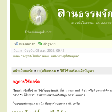
สมัครสมาชิก
เข้าสู่ระบบ
วันเวลาปัจจุบัน 08 ส.ค. 2026, 09:42
แสดงกระทู้ที่ยังไม่มีการตอบ
|
แสดงกระทู้ที่เปิดดูแล้ว
หน้าเว็บบอร์ด
»
กลุ่มกิจกรรม
»
วิธีใช้บอร์ด-แจ้งปัญหา
กฎการใช้บอร์ด
เรียนสมาชิกที่เข้ามาใช้เว็บบอร์ดแล้ว ก็สามารถฝากคำติชม หรือต้องการให้ทาง
กล่าวกัน ก็ไม่ทราบว่ายังมีบกพร่องหรือปัญหาตรงไหนบ้าง
ก็ขอขอบพระคุณล่วงหน้า กับทุกคำบอกกล่าวด้วยครับ