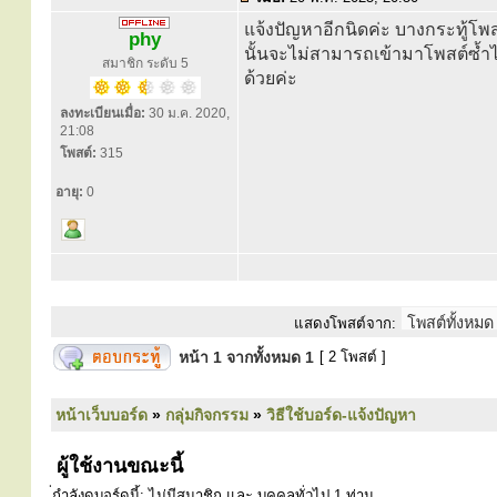
แจ้งปัญหาอีกนิดค่ะ บางกระทู้โพสต
phy
นั้นจะไม่สามารถเข้ามาโพสต์ซ้ำไ
สมาชิก ระดับ 5
ด้วยค่ะ
ลงทะเบียนเมื่อ:
30 ม.ค. 2020,
21:08
โพสต์:
315
อายุ:
0
แสดงโพสต์จาก:
หน้า
1
จากทั้งหมด
1
[ 2 โพสต์ ]
หน้าเว็บบอร์ด
»
กลุ่มกิจกรรม
»
วิธีใช้บอร์ด-แจ้งปัญหา
ผู้ใช้งานขณะนี้
่กำลังดูบอร์ดนี้: ไม่มีสมาชิก และ บุคคลทั่วไป 1 ท่าน