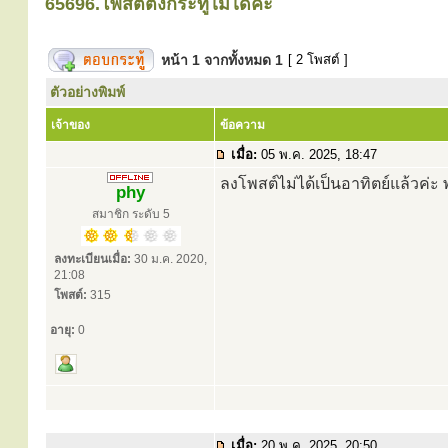
65696.โพสต์ตั้งกระทู้ไม่ได้ค่ะ
หน้า
1
จากทั้งหมด
1
[ 2 โพสต์ ]
ตัวอย่างพิมพ์
เจ้าของ
ข้อความ
เมื่อ:
05 พ.ค. 2025, 18:47
ลงโพสต์ไม่ได้เป็นอาทิตย์แล้วค่ะ
phy
สมาชิก ระดับ 5
ลงทะเบียนเมื่อ:
30 ม.ค. 2020,
21:08
โพสต์:
315
อายุ:
0
เมื่อ:
20 พ.ค. 2025, 20:50