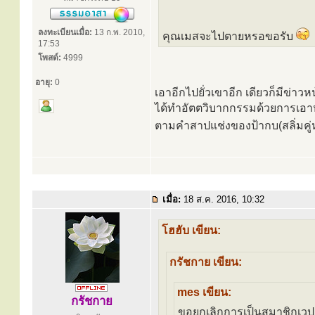
ลงทะเบียนเมื่อ:
13 ก.พ. 2010,
คุณเมสจะไปตายหรอขอรับ
17:53
โพสต์:
4999
อายุ:
0
เอาอีกไปยั่วเขาอีก เดียวก็มีข่
ได้ทำอัตตวิบากกรรมด้วยการเอา
ตามคำสาปแช่งของป้ากบ(สลิ่มคู่ห
เมื่อ:
18 ส.ค. 2016, 10:32
โฮฮับ เขียน:
กรัชกาย เขียน:
mes เขียน:
กรัชกาย
ขอยกเลิกการเป็นสมาชิกเวป