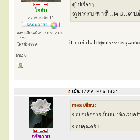
ดูไปเรื่อยๆ...
โฮฮับ
ดูธรรมชาติ..คน..คนด
สมาชิกระดับ 19
ลงทะเบียนเมื่อ:
13 ก.พ. 2010,
17:53
ป้ากบทำไมไปพูดประชดหนูเมสแบบน
โพสต์:
4999
อายุ:
0
เมื่อ:
17 ส.ค. 2016, 18:34
mes เขียน:
ขอยกเลิกการเป็นสมาชิกเวปครั
ขอบคุณครับ
กรัชกาย