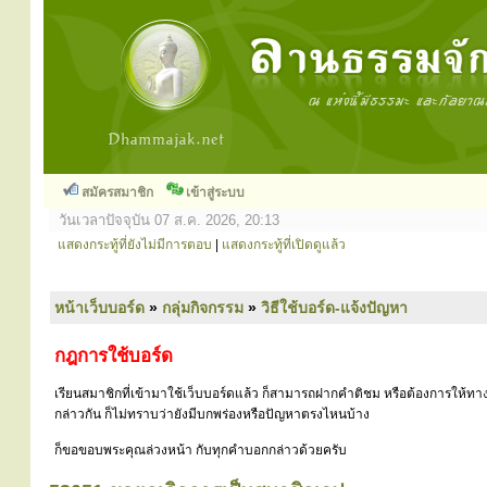
สมัครสมาชิก
เข้าสู่ระบบ
วันเวลาปัจจุบัน 07 ส.ค. 2026, 20:13
แสดงกระทู้ที่ยังไม่มีการตอบ
|
แสดงกระทู้ที่เปิดดูแล้ว
หน้าเว็บบอร์ด
»
กลุ่มกิจกรรม
»
วิธีใช้บอร์ด-แจ้งปัญหา
กฎการใช้บอร์ด
เรียนสมาชิกที่เข้ามาใช้เว็บบอร์ดแล้ว ก็สามารถฝากคำติชม หรือต้องการให้ทาง
กล่าวกัน ก็ไม่ทราบว่ายังมีบกพร่องหรือปัญหาตรงไหนบ้าง
ก็ขอขอบพระคุณล่วงหน้า กับทุกคำบอกกล่าวด้วยครับ