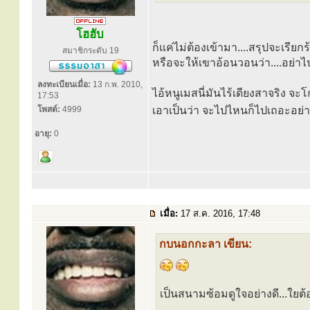
โฮฮับ
ก็แค่ไม่ต้องเข้ามา....สรุปจะเรีย
สมาชิกระดับ 19
หรือจะให้เขาอ้อนวอนว่า....อย่าไป
ลงทะเบียนเมื่อ:
13 ก.พ. 2010,
ไอ้หนูเมสนี่มันไร้เดียงสาจริง จ
17:53
โพสต์:
4999
เอาเป็นว่า จะไปไหนก็ไปเถอะอย่าเ
อายุ:
0
เมื่อ:
17 ส.ค. 2016, 17:48
กบนอกกะลา เขียน:
เป็นสนามซ้อมดูใจอย่างดี...ใยต้