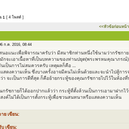
มด
1
[ 4 โพสต์ ]
<<หัวข้อก่อนหน้า
6 ก.ค. 2016, 08:44
สนอแนะเพื่อพิจารณาครับว่า มีสมาชิกท่านหนึ่งใช้นามว่ากรัชกาย
มักจะเอาเนื้อหาที่เป็นบทความของท่านปยุต(พระพรหมคุณาภรณ
ันเป็นการไม่สมควรครับ เหตุผลก็คือ ...
สดงความเห็น ซึ่งบางครั้งอาจมีคนไม่เห็นด้วยและจะนำไปสู้การจ
ว่า จะเป็นการดีที่สุด ก็คือย้ายกระทู้ของคุณกรัชกายไปไว้ในห้องท
ุณกรัชกายก็ได้ออกปากแล้วว่า กระทู้ที่ตั้งล้วนเป็นการเอามาฝากไว้ที่
สงค์ไม่ได้เป็นการตั้งกระทู้เพื่อชวนสนทนาหรือแสดงความเห็น
กาย เขียน:
ับ เขียน: