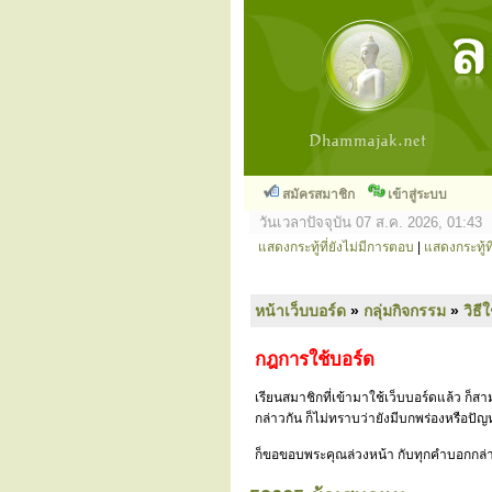
สมัครสมาชิก
เข้าสู่ระบบ
วันเวลาปัจจุบัน 07 ส.ค. 2026, 01:43
แสดงกระทู้ที่ยังไม่มีการตอบ
|
แสดงกระทู้ที
หน้าเว็บบอร์ด
»
กลุ่มกิจกรรม
»
วิธี
กฎการใช้บอร์ด
เรียนสมาชิกที่เข้ามาใช้เว็บบอร์ดแล้ว ก็
กล่าวกัน ก็ไม่ทราบว่ายังมีบกพร่องหรือป
ก็ขอขอบพระคุณล่วงหน้า กับทุกคำบอกกล่