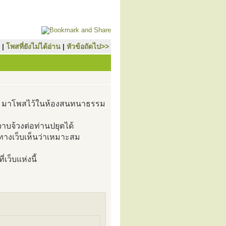
|
โพสที่ยังไม่ได้อ่าน
|
หัวข้อถัดไป>>
์) มาโพสไว้ในห้องสนทนาธรรม
าบจ้วงต่อท่านปยุตได้
ี่ทางเว็บเห็นว่าเหมาะสม
เว็บแห่งนี้