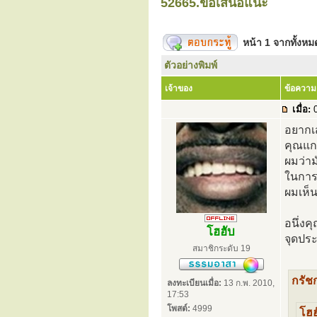
52665.ข้อเสนอแนะ
หน้า
1
จากทั้งห
ตัวอย่างพิมพ์
เจ้าของ
ข้อความ
เมื่อ:
0
อยากเ
คุณแก
ผมว่าม
ในการแ
ผมเห็น
อนึ่งค
โฮฮับ
จุดประ
สมาชิกระดับ 19
กรัช
ลงทะเบียนเมื่อ:
13 ก.พ. 2010,
17:53
โพสต์:
4999
โฮฮ