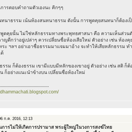
ป็นการตอบคำถามตัวเองนะ คิกๆๆ
นทนาธรรม เน้นห้องสนทนาธรรม ดังนั้น การพูดคุยสนทนาก็ต้อง
พูดคุยนั้น ไม่ใช่หลักธรรมทางพระพุทธศาสนา คือ ความเห็นส่วนตัว
าญดีกว่าอยู่เปล่าๆ ควรเปลี่ยนชื่อห้องเสียใหม่ ตัวอย่าง เช่น ห้องคุ
เหระ ฯลฯ อย่าเอาชื่อธรรมมาแจมมาอ้าง จะทำให้เสียหลักธรรม ท
ด้
นธรรม ก็ต้องธรรม เขามีแบบมีหลักของเขาอยู่ ตัวอย่าง เช่น สติ ก็ต
ื่น ก็อย่างแนะนำข้างบน เปลี่ยนชื่อห้องใหม่
..........................................
//dhammachati.blogspot.com/
6 ก.ค. 2016, 12:13
ป็นการไม่ให้เกิดการปรามาส พระผู้ใหญ่ในวงการสงฆ์ไทย