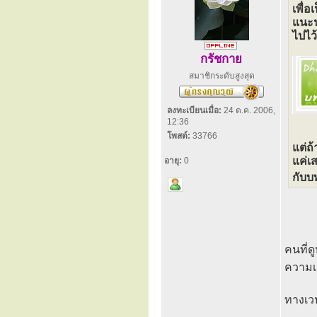
เพื่
แนะน
ไปไว้
กรัชกาย
สมาชิกระดับสูงสุด
ลงทะเบียนเมื่อ:
24 ต.ค. 2006,
12:36
โพสต์:
33766
แต่ถ
แค่เ
อายุ:
0
กับบ
คนที่ด
ความเ
ทางเวป