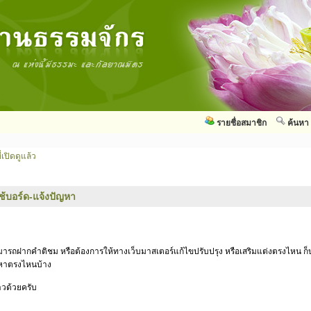
รายชื่อสมาชิก
ค้นหา
่เปิดดูแล้ว
ใช้บอร์ด-แจ้งปัญหา
สามารถฝากคำติชม หรือต้องการให้ทางเว็บมาสเตอร์แก้ไขปรับปรุง หรือเสริมแต่งตรงไหน ก็บ
ัญหาตรงไหนบ้าง
าวด้วยครับ