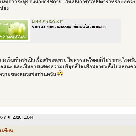
ให้เอากระทู้ของนายกรัชกาย...อันเป็นการก๊อปปี้ตำราหรือบทคว
่ห้อง
ทางเว็บเห็นว่าเป็นเรื่องสัพเพเหระ ไม่ควรสนใจผมก็ไม่ว่ากระไรครั
นอแนะ และเป็นการแสดงความบริสุทธิ์ใจ เพื่อพลาดพลั้งไปแสดงค
ความของหลวงพ่อท่านครับ
6 ก.ค. 2016, 18:44
 เขียน: