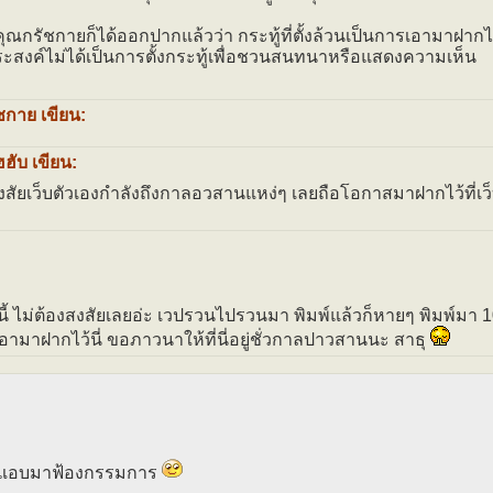
คุณกรัชกายก็ได้ออกปากแล้วว่า กระทู้ที่ตั้งล้วนเป็นการเอามาฝากไว้ท
ระสงค์ไม่ได้เป็นการตั้งกระทู้เพื่อชวนสนทนาหรือแสดงความเห็น
ชกาย เขียน:
ฮับ เขียน:
งสัยเว็บตัวเองกำลังถึงกาลอวสานแหง่ๆ เลยถือโอกาสมาฝากไว้ที่เว็บ
นี้ ไม่ต้องสงสัยเลยอ่ะ เวปรวนไปรวนมา พิมพ์แล้วก็หายๆ พิมพ์มา 10
เอามาฝากไว้นี่ ขอภาวนาให้ที่นี่อยู่ชั่วกาลปาวสานนะ สาธุ
แอบมาฟ้องกรรมการ