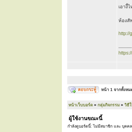
เอางี้
ห้องส
http:/
...........
https:
หน้า
1
จากทั้งห
หน้าเว็บบอร์ด
»
กลุ่มกิจกรรม
»
วิธี
ผู้ใช้งานขณะนี้
กำลังดูบอร์ดนี้: ไม่มีสมาชิก และ บุคคล