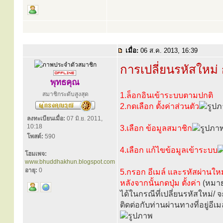
เมื่อ:
06 ส.ค. 2013, 16:39
การเปลี่ยนรหัสใหม่
พุทธคุณ
สมาชิกระดับสูงสุด
1.ล็อกอินเข้าระบบตามปกติ
2.กดเลือก ตั้งค่าส่วนตัว
ลงทะเบียนเมื่อ:
07 มิ.ย. 2011,
10:18
3.เลือก ข้อมูลสมาชิก
โพสต์:
590
4.เลือก แก้ไขข้อมูลเข้าระบบ
โฮมเพจ:
www.bhuddhakhun.blogspot.com
อายุ:
0
5.กรอก อีเมล์ และรหัสผ่านใหม
หลังจากนั้นกดปุ่ม ตั้งค่า
(หมายเ
ได้ในกรณีที่เปลี่ยนรหัสใหม่/ 
ติดต่อกับท่านผ่านทางที่อยู่อีเ