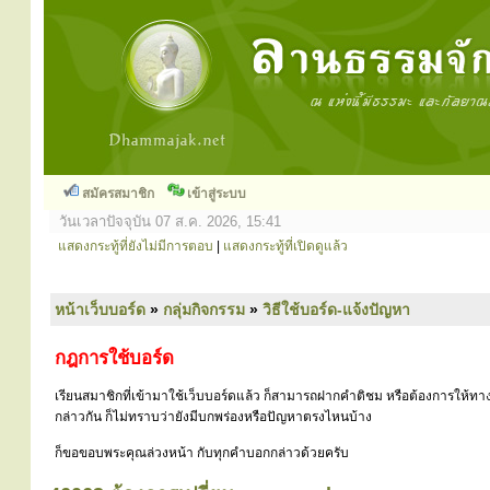
สมัครสมาชิก
เข้าสู่ระบบ
วันเวลาปัจจุบัน 07 ส.ค. 2026, 15:41
แสดงกระทู้ที่ยังไม่มีการตอบ
|
แสดงกระทู้ที่เปิดดูแล้ว
หน้าเว็บบอร์ด
»
กลุ่มกิจกรรม
»
วิธีใช้บอร์ด-แจ้งปัญหา
กฎการใช้บอร์ด
เรียนสมาชิกที่เข้ามาใช้เว็บบอร์ดแล้ว ก็สามารถฝากคำติชม หรือต้องการให้ทาง
กล่าวกัน ก็ไม่ทราบว่ายังมีบกพร่องหรือปัญหาตรงไหนบ้าง
ก็ขอขอบพระคุณล่วงหน้า กับทุกคำบอกกล่าวด้วยครับ