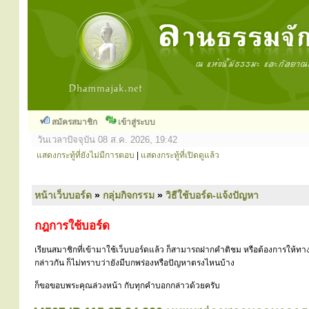
สมัครสมาชิก
เข้าสู่ระบบ
วันเวลาปัจจุบัน 08 ส.ค. 2026, 19:42
แสดงกระทู้ที่ยังไม่มีการตอบ
|
แสดงกระทู้ที่เปิดดูแล้ว
หน้าเว็บบอร์ด
»
กลุ่มกิจกรรม
»
วิธีใช้บอร์ด-แจ้งปัญหา
กฎการใช้บอร์ด
เรียนสมาชิกที่เข้ามาใช้เว็บบอร์ดแล้ว ก็สามารถฝากคำติชม หรือต้องการให้ทาง
กล่าวกัน ก็ไม่ทราบว่ายังมีบกพร่องหรือปัญหาตรงไหนบ้าง
ก็ขอขอบพระคุณล่วงหน้า กับทุกคำบอกกล่าวด้วยครับ