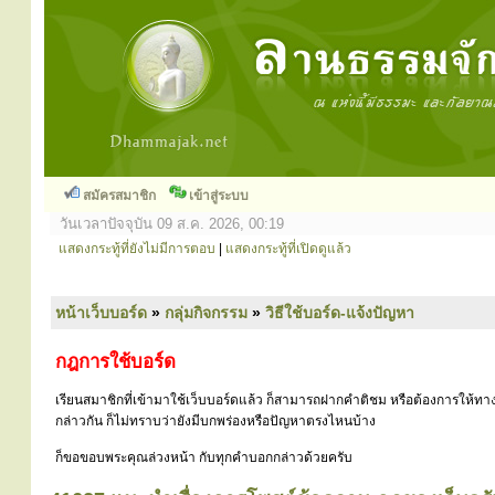
สมัครสมาชิก
เข้าสู่ระบบ
วันเวลาปัจจุบัน 09 ส.ค. 2026, 00:19
แสดงกระทู้ที่ยังไม่มีการตอบ
|
แสดงกระทู้ที่เปิดดูแล้ว
หน้าเว็บบอร์ด
»
กลุ่มกิจกรรม
»
วิธีใช้บอร์ด-แจ้งปัญหา
กฎการใช้บอร์ด
เรียนสมาชิกที่เข้ามาใช้เว็บบอร์ดแล้ว ก็สามารถฝากคำติชม หรือต้องการให้ทาง
กล่าวกัน ก็ไม่ทราบว่ายังมีบกพร่องหรือปัญหาตรงไหนบ้าง
ก็ขอขอบพระคุณล่วงหน้า กับทุกคำบอกกล่าวด้วยครับ