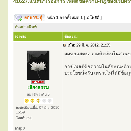
41627.แนะนำเรื่องการโพสต์ข้อความ-กฎของเว็บครั
หน้า
1
จากทั้งหมด
1
[ 2 โพสต์ ]
ตัวอย่างพิมพ์
เจ้าของ
ข้อความ
เมื่อ:
29 มี.ค. 2012, 21:25
ผมขอแสดงความคิดเห็นในส่วนข
การโพสต์ข้อความในลักษณะด้านล่
ประโยชน์ครับ เพราะไม่ได้มีข้อม
เสียงธรรม
สมาชิก ระดับ 5
ลงทะเบียนเมื่อ:
07 มิ.ย. 2010,
15:59
โพสต์:
390
อายุ:
0