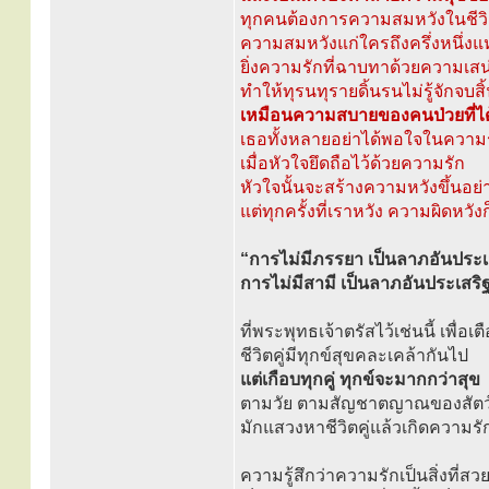
ทุกคนต้องการความสมหวังในชีวิต
ความสมหวังแก่ใครถึงครึ่งหนึ่ง
ยิ่งความรักที่ฉาบทาด้วยความเสน่
ทำให้ทุรนทุรายดิ้นรนไม่รู้จักจบสิ
เหมือนความสบายของคนป่วยที่ไ
เธอทั้งหลายอย่าได้พอใจในความ
เมื่อหัวใจยึดถือไว้ด้วยความรัก
หัวใจนั้นจะสร้างความหวังขึ้นอย่า
แต่ทุกครั้งที่เราหวัง ความผิดหวัง
“การไม่มีภรรยา เป็นลาภอันประเ
การไม่มีสามี เป็นลาภอันประเสริ
ที่พระพุทธเจ้าตรัสไว้เช่นนี้ เพื่อเต
ชีวิตคู่มีทุกข์สุขคละเคล้ากันไป
แต่เกือบทุกคู่ ทุกข์จะมากกว่าสุข
ตามวัย ตามสัญชาตญาณของสัตว
มักแสวงหาชีวิตคู่แล้วเกิดความร
ความรู้สึกว่าความรักเป็นสิ่งที่ส