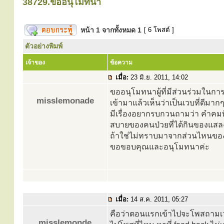
38729.ขออนุโมทนา
หน้า
1
จากทั้งหมด
1
[ 6 โพสต์ ]
ตัวอย่างพิมพ์
เจ้าของ
ข้อความ
เมื่อ:
23 มิ.ย. 2011, 14:02
ขออนุโมทนาผู้ที่มีส่วนร่วมในการ
misslemonade
เข้ามาแล้วเห็นว่าเป็นเวบที่ดีมาก
มีเรื่องอยากรบกวนถามว่า คำคมที่
สบายของคนป่วยที่ได้กินของแสลง
ถ้าใช่ไม่ทราบมาจากส่วนไหนขอ
ขอขอบคุณและอนุโมทนาค่ะ
เมื่อ:
14 ส.ค. 2011, 05:27
คือว่าตอนแรกเข้าไปจะโพสถามเวบม
misslemonde