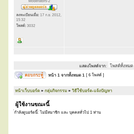
Moderators-2
ลงทะเบียนเมื่อ:
17 ก.ย. 2012,
15:32
โพสต์:
3032
แสดงโพสต์จาก:
หน้า
1
จากทั้งหมด
1
[ 6 โพสต์ ]
หน้าเว็บบอร์ด
»
กลุ่มกิจกรรม
»
วิธีใช้บอร์ด-แจ้งปัญหา
ผู้ใช้งานขณะนี้
่กำลังดูบอร์ดนี้: ไม่มีสมาชิก และ บุคคลทั่วไป 1 ท่าน