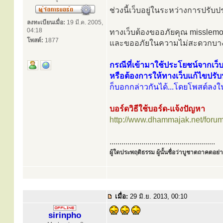
ช่วงนี้เว็บอยู่ในระหว่างการปรับป
ลงทะเบียนเมื่อ:
19 มี.ค. 2005,
04:18
ทางเว็บต้องขออภัยคุณ misslemond
โพสต์:
1877
และขออภัยในความไม่สะดวกบางปร
กรณีที่เข้ามาใช้ประโยชน์จากเว
หรือต้องการให้ทางเว็บแก้ไขปรับ
ก็บอกกล่าวกันได้...โดยโพสต์ลงใน
บอร์ดวิธีใช้บอร์ด-แจ้งปัญหา
http://www.dhammajak.net/foru
.....................................................
ผู้ใดประพฤติธรรม ผู้นั้นชื่อว่าบูชาตถาคตอย่าง
เมื่อ:
29 มิ.ย. 2013, 00:10
sirinpho