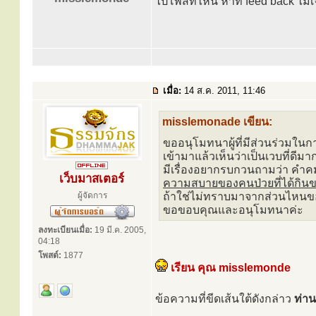
ไปโพสที่ไหน หาที่ feed back ไม่
เมื่อ:
14 ส.ค. 2011, 11:46
misslemonade เขียน:
ขออนุโมทนาผู้ที่มีส่วนร่วมในก
เข้ามาแล้วเห็นว่าเป็นเวบที่ดีมา
มีเรื่องอยากรบกวนถามว่า คำคมที
เว็บมาสเตอร์
ความสบายของคนป่วยที่ได้กิน
ผู้จัดการ
ถ้าใช่ไม่ทราบมาจากส่วนไหน
ขอขอบคุณและอนุโมทนาค่ะ
ลงทะเบียนเมื่อ:
19 มี.ค. 2005,
04:18
โพสต์:
1877
เรียน คุณ misslemonde
ข้อความที่ขีดเส้นใต้ดังกล่าว
ท่า