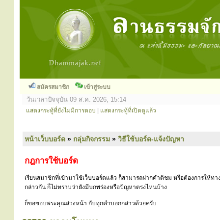
สมัครสมาชิก
เข้าสู่ระบบ
วันเวลาปัจจุบัน 09 ส.ค. 2026, 15:14
แสดงกระทู้ที่ยังไม่มีการตอบ
|
แสดงกระทู้ที่เปิดดูแล้ว
หน้าเว็บบอร์ด
»
กลุ่มกิจกรรม
»
วิธีใช้บอร์ด-แจ้งปัญหา
กฎการใช้บอร์ด
เรียนสมาชิกที่เข้ามาใช้เว็บบอร์ดแล้ว ก็สามารถฝากคำติชม หรือต้องการให้ทาง
กล่าวกัน ก็ไม่ทราบว่ายังมีบกพร่องหรือปัญหาตรงไหนบ้าง
ก็ขอขอบพระคุณล่วงหน้า กับทุกคำบอกกล่าวด้วยครับ