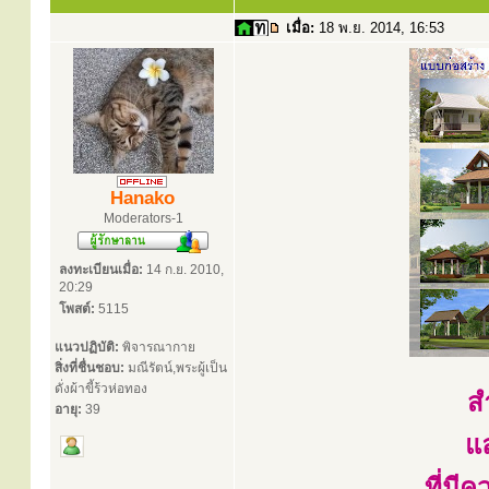
เมื่อ:
18 พ.ย. 2014, 16:53
Hanako
Moderators-1
ลงทะเบียนเมื่อ:
14 ก.ย. 2010,
20:29
โพสต์:
5115
แนวปฏิบัติ:
พิจารณากาย
สิ่งที่ชื่นชอบ:
มณีรัตน์,พระผู้เป็น
ดั่งผ้าขี้ร้วห่อทอง
ส
อายุ:
39
แ
ที่ม