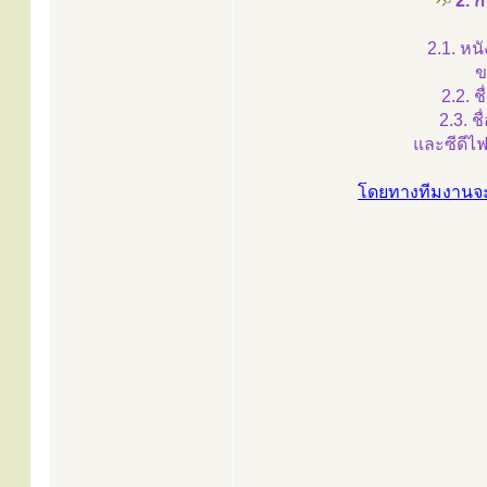
2. 
2.1. หน
ข
2.2. ช
2.3. ช
และซีดีไฟ
โดยทางทีมงานจะจ