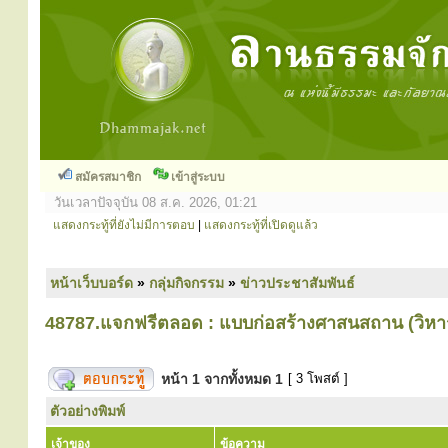
สมัครสมาชิก
เข้าสู่ระบบ
วันเวลาปัจจุบัน 08 ส.ค. 2026, 01:21
แสดงกระทู้ที่ยังไม่มีการตอบ
|
แสดงกระทู้ที่เปิดดูแล้ว
หน้าเว็บบอร์ด
»
กลุ่มกิจกรรม
»
ข่าวประชาสัมพันธ์
48787.แจกฟรีตลอด : แบบก่อสร้างศาสนสถาน (วิหา
หน้า
1
จากทั้งหมด
1
[ 3 โพสต์ ]
ตัวอย่างพิมพ์
เจ้าของ
ข้อความ