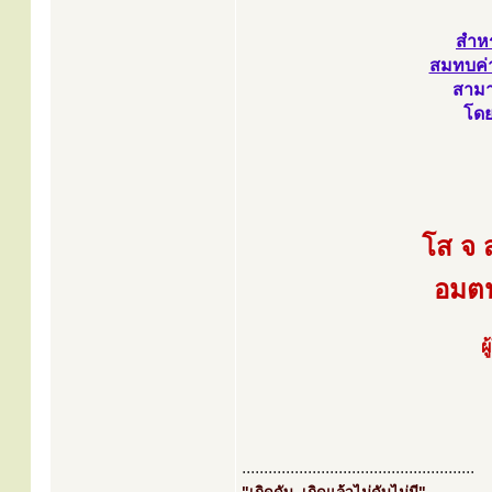
สำหร
สมทบค่าจ
สามา
โดย
โส จ 
อมตน
ผ
.....................................................