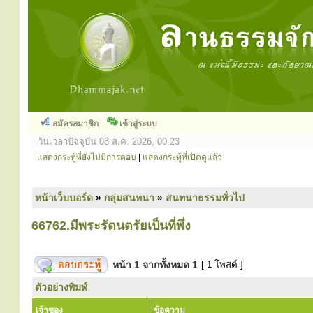
สมัครสมาชิก
เข้าสู่ระบบ
วันเวลาปัจจุบัน 08 ส.ค. 2026, 00:23
แสดงกระทู้ที่ยังไม่มีการตอบ
|
แสดงกระทู้ที่เปิดดูแล้ว
หน้าเว็บบอร์ด
»
กลุ่มสนทนา
»
สนทนาธรรมทั่วไป
66762.มีพระรัตนตรัยเป็นที่พึ่ง
หน้า
1
จากทั้งหมด
1
[ 1 โพสต์ ]
ตัวอย่างพิมพ์
เจ้าของ
ข้อความ