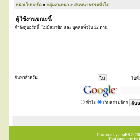
หน้าเว็บบอร์ด
»
กลุ่มสนทนา
»
สนทนาธรรมทั่วไป
ผู้ใช้งานขณะนี้
กำลังดูบอร์ดนี้: ไม่มีสมาชิก และ บุคคลทั่วไป 32 ท่าน
ค้นหาสำหรับ:
ไปที่:
ทั่วไป
เว็บธรรมจักร
Powered by
phpBB
© 200
Thai language by