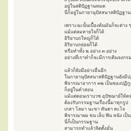
อยู่ในสติปัฏฐานหมด
นี่ก็อยู่ในกายานุปัสสนาสติปัฏฐาน
เพราะฉะนั้นเบื้องต้นมันก็จะต่าง ๆ
แม้แต่ลมหายใจก็ได้
อิริยาบถใหญ่ก็ได้
อิริยาบถย่อยก็ได้
หรือทำทั้ง ๒ อย่าง ๓ อย่าง
อย่างที่เราทำก็จะมีการเดินจงกร
แล้วก็ยังมีอย่างอื่นอีก
ในกายานุปัสสนาสติปัฏฐานยังมี
พิจารณาอาการ ๓๒ เป็นของปฏิกู
ก็อยู่ในคำสอน
แม้แต่ตอนเราบวช อุปัชฌาย์ให้
ต้องรับกรรมฐานเรื่องนี้มาทุกรูป
เกสา โลมา นะขา ทันตา ตะโจ
พิจารณาผม ขน เล็บ ฟัน หนัง เป็
นี่ก็เป็นกรรมฐาน
สามารถทำแล้วจิตตั้งมั่น