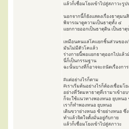
แล้วก็เชื่อมโยงเข้าไปสู่สภาวะรู
นอกจากนี้ก็ยังแสดงเรื่องธาตุมน
พิจารณาดูความเป็นธาตุทั้ง ๔
แยกกายออกเป็นธาตุดิน เป็นธาตุน
เหมือนคนแล่โคแยกชิ้นส่วนของเน
มันไม่มีตัวโคแล้ว
ร่างกายนี้พอแยกธาตุออกไปแล้วมั
นี่ก็เป็นกรรมฐาน
ฉะนั้นบางที่ก็อาจจะถนัดเรื่อง
#แต่อย่างไรก็ตาม
#เราเริ่มต้นอย่างไรก็ต้องเชื่อม
อย่างที่วัดมหาธาตุที่เรามาเข้าอ
ก็จะใช้แนวทางพองหนอ ยุบหนอ ข
เราก็ทำพองหนอ ยุบหนอ
เดินขวาย่างหนอ ซ้ายย่างหนอ ซึ่ง
ทำแล้วจิตใจตั้งมั่นอยู่กับกาย
แล้วก็เชื่อมโยงเข้าไปสู่สภาวะ