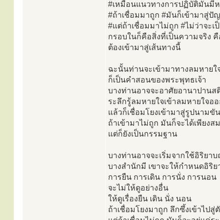
#เหมือนแนวทางการปฏิบัติมันมี
#ถ้าเชื่อมมาถูก #มันก็เข้ามาสู่ปัญ
#แต่ถ้าเชื่อมมาไม่ถูก #ไม่ว่าจะ
กรอบในก็คือสิ่งที่เป็นความจริง ค
ต้องเข้ามาสู่เส้นทางนี้
ฉะนั้นท่านจะเข้ามาทางลมหายใจก
ก็เป็นคำสอนของพระพุทธเจ้า
บางท่านอาจจะอาศัยอานาปานสต
ระลึกรู้ลมหายใจเข้าลมหายใจออ
แล้วก็เชื่อมโยงเข้ามาสู่รูปนามขัน
ถ้าเข้ามาไม่ถูก มันก็จะได้เพียงสม
แต่ก็ยังเป็นกรรมฐาน
บางท่านอาจจะเริ่มจากใช้อิริยาบ
บางสำนักมี เขาจะให้กำหนดอิริย
การยืน การเดิน การนั่ง การนอน
จะไม่ให้ดูอย่างอื่น
ให้ดูเรื่องยืน เดิน นั่ง นอน
ถ้าเชื่อมโยงมาถูก ลึกซึ้งเข้าไปสู่