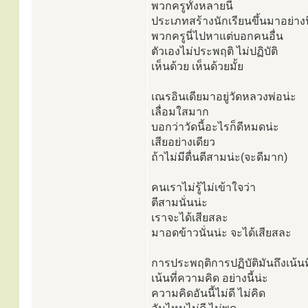
พวกครูทั้งหลายนี่
ประเภทสร้างนักเรียนขึ้นมาอย่างน
พวกครูนี่ไปหาแต่บอกคนอื่น
ตัวเองไม่ประพฤติ ไม่ปฏิบัติ
เห็นด้วย เห็นด้วยมั้ย
เณรอินเดียมาอยู่วัดหลวงพ่อน่ะ
เลื่อมใสมาก
บอกว่าวัดนี้อะไรก็ดีหมดน่ะ
เสียอย่างเดียว
ถ้าไม่มีตื่นตีสามน่ะ(จะดีมาก)
คนเราไม่รู้ไม่เข้าใจว่า
ตีสามนั่นน่ะ
เราจะได้เสียสละ
มาอดข้าวนั่นน่ะ จะได้เสียสละ
การประพฤติการปฏิบัติมันถึงเน้นท
เน้นที่ความคิด อย่างนี้น่ะ
ความคิดอันนี้ไม่ดี ไม่คิด