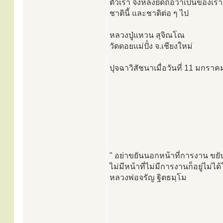
ตัวเรา จึงหลงยึดถือว่าเป็นของเรา
ชาตินี้ และชาติต่อ ๆ ไป
หลวงปู่แหวน สุจิณโณ
วัดดอยแม่ปั๋ง จ.เชียงใหม่
ปุจฉาวิสัชนาเมื่อวันที่ 11 มกรา
" อย่าขยันนอกหน้าที่การงาน ขยั
ไม่มีหน้าที่ไม่มีการงานก็อยู่ไม่ไ
หลวงพ่อจรัญ ฐิตธมฺโม