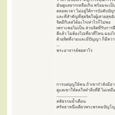
มันดูแลยากเหลือเกิน พร้อมจะเป็น
ตลอดเวลา ไม่อยู่ใต้การบังคับบั
และที่สำคัญที่สุดจิตใจผู้เสวยสุขยัง
จิตมีกิเลสได้อะไรเท่าไรก็ไม่พอ
เพราะพอไม่เป็น ส่วนจิตที่รับการ
ดีแล้ว ไม่ต้องไปเที่ยวที่ไหน มอ
ด้วยจิตที่งามและมีปัญญา ก็มีความ
...
พระอาจารย์ชยสาโร
การแผ่บุญให้คน ถ้าเขากำลังมีอ
ดูแลเขาให้ดลใจทำสิ่งที่ดี ไม่เห
..............................
คติธรรมย้ำเตือน
ศรัทธาหนึ่งเดียวพระพรหมปัญโญ(ด