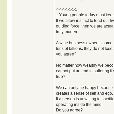
◇◇◇◇◇◇◇
...Young people today must keep
If we allow instinct to lead our l
guiding force, then we are actua
truly modern.
A wise business owner is someo
tens of billions, they do not lose
you agree?
No matter how wealthy we become,
cannot put an end to suffering if w
true?
We can only be happy because we 
creates a sense of self and ego.
If a person is unwilling to sacri
operating inside the mind.
Do you agree?