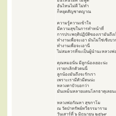
อันไหนไม่ดี ไม่พูด
อันไหนไม่ดี ไม่ทำ
ก็หยุดสัญชาตญาณ
ความรู้ความเข้าใจ
มีความสุขในการทำหน้าที่
การประพฤติปฏิบัติของเรามันถึงเ
ทำงานเพื่อจะเอา มันไม่ใช่เชิงบ
ทำงานเพื่อจะเอานี่
ไม่สมควรที่จะเป็นผู้นำนะหลวงพ่อ
คุณหมอนั่น มีลูกน้องเยอะน่ะ
เรายกเลิกตัวตนนี่
ลูกน้องมันถึงจะรักเรา
เพราะเรามีตัวมีตนน่ะ
หลวงตาบัวบอกว่า
มันเหม็นหลายแดนโลกธาตุเลยนะ ต
หลวงพ่อกัณหา สุขกาโม
ณ วัดป่าทรัพย์ทวีธรรมาราม
วันเสาร์ที่ ๖ มิถุนายน ๒๕๖๙