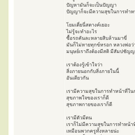
ปัญหามันก็จะเป็นปัญญา
ปัญญาก็จะมีความสุขในการทำหน้
โยมเตี่ยนี่สตางค์เยอะ
ไม่รู้จะทำอะไร
ซื้อรถคันละหลายสิบล้านมาขี่
มันก็ไม่หายทุกข์หรอก หลวงพ่อว่
มนุษย์เราถึงต้องมีสติ มีสัมปชัญญะอ
เราต้องรู้เข้าใจว่า
สิ่งภายนอกกับสิ่งภายในนี้
อันเดียวกัน
เรามีความสุขในการทำหน้าที่ใ
สุขภาพใจของเราก็ดี
สุขภาพกายของเราก็ดี
เรามีตัวมีตน
เราก็ไม่มีความสุขในการทำหน้าที่
เหมือนพวกครูทั้งหลายน่ะ