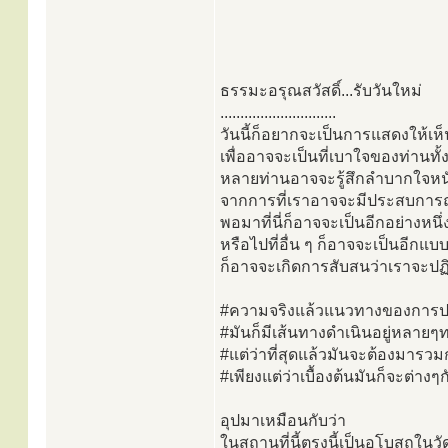
ธรรมะอรุณสวัสดิ์...รับวันใหม่
.............................
วันนี้ก็อยากจะเป็นการแสดงให้เห็
เพื่ออาจจะเป็นที่เบาใจของท่านทั
หลายท่านอาจจะรู้สึกลำบากใจหน
จากการที่เราอาจจะมีประสบการณ์
พอมาที่นี่ก็อาจจะเป็นอีกอย่างหนึ่
หรือไปที่อื่น ๆ ก็อาจจะเป็นอีกแบบ
ก็อาจจะเกิดการสับสนว่าเราจะปฏ
#ความจริงแล้วแนวทางของการปฏิ
#มันก็มีเส้นทางดำเนินอยู่หลายๆ
#แต่ว่าที่สุดแล้วมันจะต้องมารวมก
#เพียงแต่ว่าเบื้องต้นมันก็จะต่างๆก
อุปมาเหมือนกับว่า
ในสถานที่นี้ตรงนี้เป็นอุโบสถในว