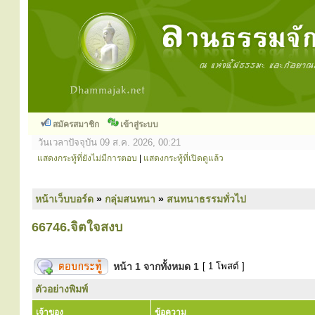
สมัครสมาชิก
เข้าสู่ระบบ
วันเวลาปัจจุบัน 09 ส.ค. 2026, 00:21
แสดงกระทู้ที่ยังไม่มีการตอบ
|
แสดงกระทู้ที่เปิดดูแล้ว
หน้าเว็บบอร์ด
»
กลุ่มสนทนา
»
สนทนาธรรมทั่วไป
66746.จิตใจสงบ
หน้า
1
จากทั้งหมด
1
[ 1 โพสต์ ]
ตัวอย่างพิมพ์
เจ้าของ
ข้อความ