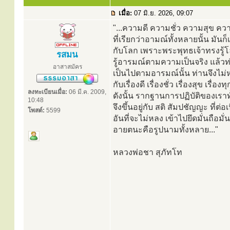
เมื่อ:
07 มิ.ย. 2026, 09:07
"...ความดี ความชั่ว ความสุข คว
ที่เรียกว่าอามณ์ทั้งหลายนั้น มันก
กับโลก เพราะพระพุทธเจ้าทรงรู้โ
รสมน
รู้อารมณ์ตามความเป็นจริง แล้วท่
อาสาสมัคร
เป็นไปตามอารมณ์นั้น ท่านจึงไม
กับเรื่องดี เรื่องชั่ว เรื่องสุข เรื่องทุ
ลงทะเบียนเมื่อ:
06 มี.ค. 2009,
ดังนั้น รากฐานการปฏิบัติของเรา
10:48
จึงขึ้นอยู่กับ สติ สัมปชัญญะ ที่ต่อ
โพสต์:
5599
อันที่จะไม่หลง เข้าไปยึดมั่นถือมั่
อายตนะคือรูปนามทั้งหลาย..."
หลวงพ่อชา สุภัทโท