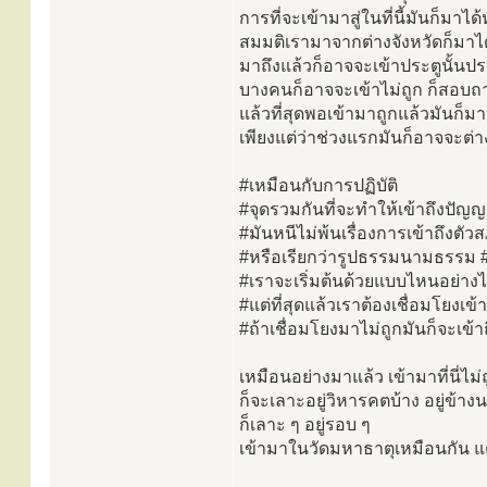
การที่จะเข้ามาสู่ในที่นี้มันก็มาไ
สมมติเรามาจากต่างจังหวัดก็มาได
มาถึงแล้วก็อาจจะเข้าประตูนั้นประ
บางคนก็อาจจะเข้าไม่ถูก ก็สอบถ
แล้วที่สุดพอเข้ามาถูกแล้วมันก็มาล
เพียงแต่ว่าช่วงแรกมันก็อาจจะต่า
#เหมือนกับการปฏิบัติ
#จุดรวมกันที่จะทำให้เข้าถึงปัญญ
#มันหนีไม่พ้นเรื่องการเข้าถึงต
#หรือเรียกว่ารูปธรรมนามธรรม #
#เราจะเริ่มต้นด้วยแบบไหนอย่าง
#แต่ที่สุดแล้วเราต้องเชื่อมโยงเข
#ถ้าเชื่อมโยงมาไม่ถูกมันก็จะเข้าถ
เหมือนอย่างมาแล้ว เข้ามาที่นี่ไม่
ก็จะเลาะอยู่วิหารคตบ้าง อยู่ข้าง
ก็เลาะ ๆ อยู่รอบ ๆ
เข้ามาในวัดมหาธาตุเหมือนกัน แต่มั