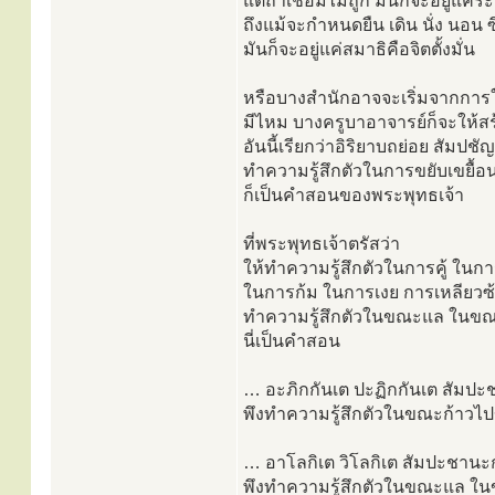
แต่ถ้าเชื่อมไม่ถูก มันก็จะอยู่แค่ร
ถึงแม้จะกำหนดยืน เดิน นั่ง นอน ซ
มันก็จะอยู่แค่สมาธิคือจิตตั้งมั่น
หรือบางสำนักอาจจะเริ่มจากการใ
มีไหม บางครูบาอาจารย์ก็จะให้ส
อันนี้เรียกว่าอิริยาบถย่อย สัมป
ทำความรู้สึกตัวในการขยับเขยื้อ
ก็เป็นคำสอนของพระพุทธเจ้า
ที่พระพุทธเจ้าตรัสว่า
ให้ทำความรู้สึกตัวในการคู้ ในก
ในการก้ม ในการเงย การเหลียว
ทำความรู้สึกตัวในขณะแล ในขณ
นี่เป็นคำสอน
… อะภิกกันเต ปะฏิกกันเต สัมปะ
พึงทำความรู้สึกตัวในขณะก้าวไป
… อาโลกิเต วิโลกิเต สัมปะชานะก
พึงทำความรู้สึกตัวในขณะแล ใ