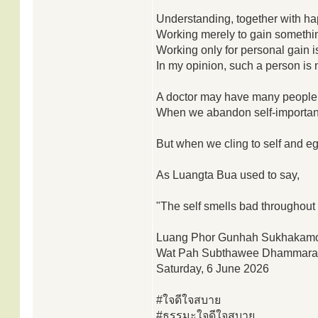
Understanding, together with happ
Working merely to gain something 
Working only for personal gain is
In my opinion, such a person is no
A doctor may have many people
When we abandon self-importance
But when we cling to self and eg
As Luangta Bua used to say,
"The self smells bad throughout 
Luang Phor Gunhah Sukhakam
Wat Pah Subthawee Dhammar
Saturday, 6 June 2026
#ใจดีใจสบาย
#ธรรมะใจดีใจสบาย