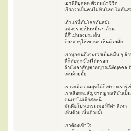
เอานิติบุคคล ตัวตนนำชีวิต
เรียกว่าเป็นคนไม่ทันโลก ไม่ทันส
เถ้าแก่นี่ทันโลกทันสมัย
แม้จะรวยเป็นหมื่น ๆ ล้าน
นี่ก็ไม่หลงประเด็น
ต้องสาธุให้เขาน่ะ เห็นด้วยมั้ย
เราทุกคนถึงจะรวยเป็นหมื่น ๆ ล้
นี่ก็ดับทุกข์ไม่ได้หรอก
ถ้ายังเอาสัญชาตญาณนิติบุคคล ต
เห็นด้วยมั้ย
เราจะมีความสุขได้ก็เพราะเรารู้เ
เราเสียสละสัญชาตญาณที่มันเป็นตั
คนเราไม่เสียสละนี่
มันคือโปรแกรมเมอร์สีดำ สีเทา
เห็นด้วย เห็นด้วยมั้ย
เราต้องเข้าใจ