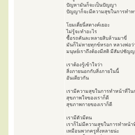
ปัญหามันก็จะเป็นปัญญา
ปัญญาก็จะมีความสุขในการทำหน้
โยมเตี่ยนี่สตางค์เยอะ
ไม่รู้จะทำอะไร
ซื้อรถคันละหลายสิบล้านมาขี่
มันก็ไม่หายทุกข์หรอก หลวงพ่อว่
มนุษย์เราถึงต้องมีสติ มีสัมปชัญญะอ
เราต้องรู้เข้าใจว่า
สิ่งภายนอกกับสิ่งภายในนี้
อันเดียวกัน
เรามีความสุขในการทำหน้าที่ใ
สุขภาพใจของเราก็ดี
สุขภาพกายของเราก็ดี
เรามีตัวมีตน
เราก็ไม่มีความสุขในการทำหน้าที่
เหมือนพวกครูทั้งหลายน่ะ