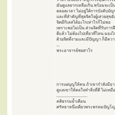
มันดูแลยากเหลือเกิน พร้อมจะเป็น
ตลอดเวลา ไม่อยู่ใต้การบังคับบั
และที่สำคัญที่สุดจิตใจผู้เสวยสุขยัง
จิตมีกิเลสได้อะไรเท่าไรก็ไม่พอ
เพราะพอไม่เป็น ส่วนจิตที่รับการ
ดีแล้ว ไม่ต้องไปเที่ยวที่ไหน มอ
ด้วยจิตที่งามและมีปัญญา ก็มีความ
...
พระอาจารย์ชยสาโร
การแผ่บุญให้คน ถ้าเขากำลังมีอ
ดูแลเขาให้ดลใจทำสิ่งที่ดี ไม่เห
..............................
คติธรรมย้ำเตือน
ศรัทธาหนึ่งเดียวพระพรหมปัญโญ(ด