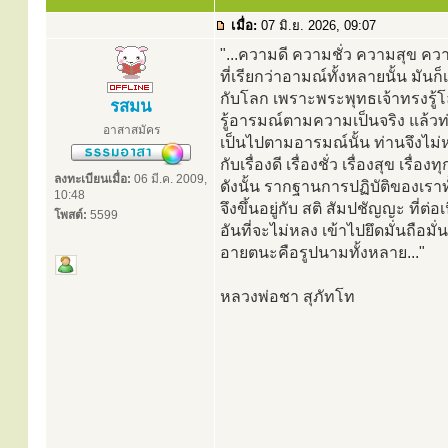
เมื่อ:
07 มิ.ย. 2026, 09:07
"...ความดี ความชั่ว ความสุข คว
ที่เรียกว่าอามณ์ทั้งหลายนั้น มันก
กับโลก เพราะพระพุทธเจ้าทรงรู้โ
รสมน
รู้อารมณ์ตามความเป็นจริง แล้วท่
อาสาสมัคร
เป็นไปตามอารมณ์นั้น ท่านจึงไม
กับเรื่องดี เรื่องชั่ว เรื่องสุข เรื่องทุ
ลงทะเบียนเมื่อ:
06 มี.ค. 2009,
ดังนั้น รากฐานการปฏิบัติของเรา
10:48
จึงขึ้นอยู่กับ สติ สัมปชัญญะ ที่ต่อ
โพสต์:
5599
อันที่จะไม่หลง เข้าไปยึดมั่นถือมั่
อายตนะคือรูปนามทั้งหลาย..."
หลวงพ่อชา สุภัทโท