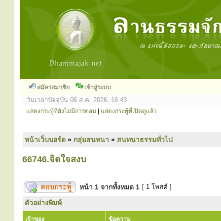
สมัครสมาชิก
เข้าสู่ระบบ
วันเวลาปัจจุบัน 06 ส.ค. 2026, 16:43
แสดงกระทู้ที่ยังไม่มีการตอบ
|
แสดงกระทู้ที่เปิดดูแล้ว
หน้าเว็บบอร์ด
»
กลุ่มสนทนา
»
สนทนาธรรมทั่วไป
66746.จิตใจสงบ
หน้า
1
จากทั้งหมด
1
[ 1 โพสต์ ]
ตัวอย่างพิมพ์
เจ้าของ
ข้อความ