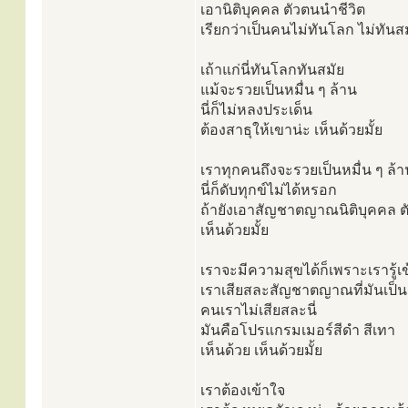
เอานิติบุคคล ตัวตนนำชีวิต
เรียกว่าเป็นคนไม่ทันโลก ไม่ทันส
เถ้าแก่นี่ทันโลกทันสมัย
แม้จะรวยเป็นหมื่น ๆ ล้าน
นี่ก็ไม่หลงประเด็น
ต้องสาธุให้เขาน่ะ เห็นด้วยมั้ย
เราทุกคนถึงจะรวยเป็นหมื่น ๆ ล้
นี่ก็ดับทุกข์ไม่ได้หรอก
ถ้ายังเอาสัญชาตญาณนิติบุคคล ต
เห็นด้วยมั้ย
เราจะมีความสุขได้ก็เพราะเรารู้เ
เราเสียสละสัญชาตญาณที่มันเป็นตั
คนเราไม่เสียสละนี่
มันคือโปรแกรมเมอร์สีดำ สีเทา
เห็นด้วย เห็นด้วยมั้ย
เราต้องเข้าใจ