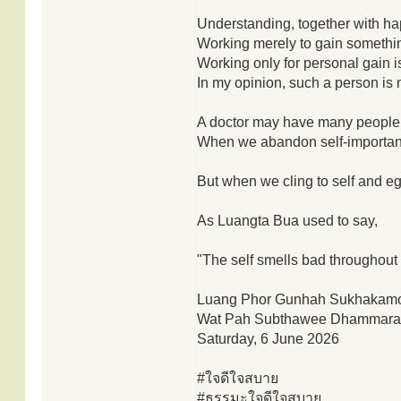
Understanding, together with happ
Working merely to gain something 
Working only for personal gain is
In my opinion, such a person is no
A doctor may have many people
When we abandon self-importance
But when we cling to self and eg
As Luangta Bua used to say,
"The self smells bad throughout 
Luang Phor Gunhah Sukhakam
Wat Pah Subthawee Dhammar
Saturday, 6 June 2026
#ใจดีใจสบาย
#ธรรมะใจดีใจสบาย