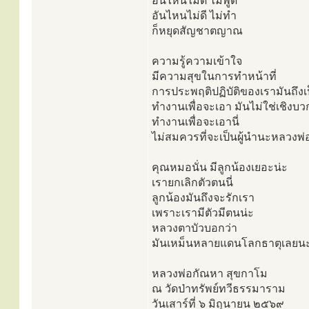
อันไหนไม่ดี ไม่พูด
อันไหนไม่ดี ไม่ทำ
ก็หยุดสัญชาตญาณ
ความรู้ความเข้าใจ
มีความสุขในการทำหน้าที่
การประพฤติปฏิบัติของเรามันถึงเ
ทำงานเพื่อจะเอา มันไม่ใช่เชิงบ
ทำงานเพื่อจะเอานี่
ไม่สมควรที่จะเป็นผู้นำนะหลวงพ่อ
คุณหมอนั่น มีลูกน้องเยอะน่ะ
เรายกเลิกตัวตนนี่
ลูกน้องมันถึงจะรักเรา
เพราะเรามีตัวมีตนน่ะ
หลวงตาบัวบอกว่า
มันเหม็นหลายแดนโลกธาตุเลยนะ ต
หลวงพ่อกัณหา สุขกาโม
ณ วัดป่าทรัพย์ทวีธรรมาราม
วันเสาร์ที่ ๖ มิถุนายน ๒๕๖๙