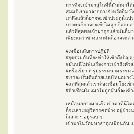
การที่จะเข้ามาสู่ในที่นี้มันก็มาไ
สมมติเรามาจากต่างจังหวัดก็มาได
มาถึงแล้วก็อาจจะเข้าประตูนั้นประ
บางคนก็อาจจะเข้าไม่ถูก ก็สอบถ
แล้วที่สุดพอเข้ามาถูกแล้วมันก็มาล
เพียงแต่ว่าช่วงแรกมันก็อาจจะต่า
#เหมือนกับการปฏิบัติ
#จุดรวมกันที่จะทำให้เข้าถึงปัญญ
#มันหนีไม่พ้นเรื่องการเข้าถึงต
#หรือเรียกว่ารูปธรรมนามธรรม #
#เราจะเริ่มต้นด้วยแบบไหนอย่าง
#แต่ที่สุดแล้วเราต้องเชื่อมโยงเข
#ถ้าเชื่อมโยงมาไม่ถูกมันก็จะเข้าถ
เหมือนอย่างมาแล้ว เข้ามาที่นี่ไม่
ก็จะเลาะอยู่วิหารคตบ้าง อยู่ข้าง
ก็เลาะ ๆ อยู่รอบ ๆ
เข้ามาในวัดมหาธาตุเหมือนกัน แต่มั