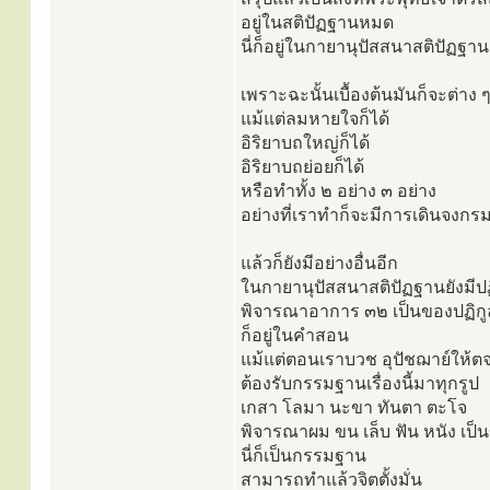
อยู่ในสติปัฏฐานหมด
นี่ก็อยู่ในกายานุปัสสนาสติปัฏฐาน
เพราะฉะนั้นเบื้องต้นมันก็จะต่าง ๆ
แม้แต่ลมหายใจก็ได้
อิริยาบถใหญ่ก็ได้
อิริยาบถย่อยก็ได้
หรือทำทั้ง ๒ อย่าง ๓ อย่าง
อย่างที่เราทำก็จะมีการเดินจงกร
แล้วก็ยังมีอย่างอื่นอีก
ในกายานุปัสสนาสติปัฏฐานยังมี
พิจารณาอาการ ๓๒ เป็นของปฏิกู
ก็อยู่ในคำสอน
แม้แต่ตอนเราบวช อุปัชฌาย์ให้
ต้องรับกรรมฐานเรื่องนี้มาทุกรูป
เกสา โลมา นะขา ทันตา ตะโจ
พิจารณาผม ขน เล็บ ฟัน หนัง เป็
นี่ก็เป็นกรรมฐาน
สามารถทำแล้วจิตตั้งมั่น