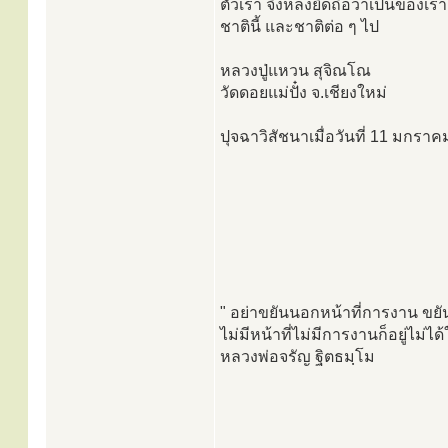
ตัวเรา จึงหลงยึดถือว่าเป็นของเรา
ชาตินี้ และชาติต่อ ๆ ไป
หลวงปู่แหวน สุจิณโณ
วัดดอยแม่ปั๋ง จ.เชียงใหม่
ปุจฉาวิสัชนาเมื่อวันที่ 11 มกรา
" อย่าขยันนอกหน้าที่การงาน ขยั
ไม่มีหน้าที่ไม่มีการงานก็อยู่ไม่ไ
หลวงพ่อจรัญ ฐิตธมฺโม