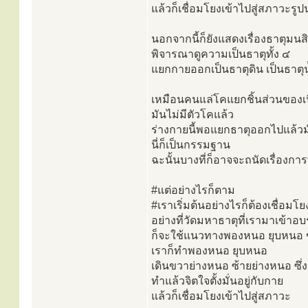
แล้วก็เชื่อมโยงเข้าไปสู่สภาวะรู
นอกจากนี้ก็ยังแสดงเรื่องธาตุมน
พิจารณาดูความเป็นธาตุทั้ง ๔
แยกกายออกเป็นธาตุดิน เป็นธาตุน
เหมือนคนแล่โคแยกชิ้นส่วนของเน
มันไม่มีตัวโคแล้ว
ร่างกายนี้พอแยกธาตุออกไปแล้วมั
นี่ก็เป็นกรรมฐาน
ฉะนั้นบางที่ก็อาจจะถนัดเรื่อง
#แต่อย่างไรก็ตาม
#เราเริ่มต้นอย่างไรก็ต้องเชื่อม
อย่างที่วัดมหาธาตุที่เรามาเข้าอ
ก็จะใช้แนวทางพองหนอ ยุบหนอ ข
เราก็ทำพองหนอ ยุบหนอ
เดินขวาย่างหนอ ซ้ายย่างหนอ ซึ่ง
ทำแล้วจิตใจตั้งมั่นอยู่กับกาย
แล้วก็เชื่อมโยงเข้าไปสู่สภาวะ