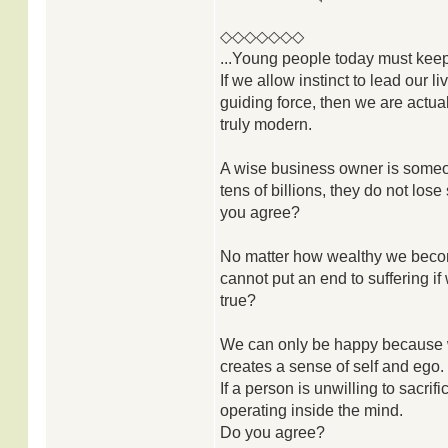
◇◇◇◇◇◇◇
...Young people today must keep
If we allow instinct to lead our l
guiding force, then we are actua
truly modern.
A wise business owner is someo
tens of billions, they do not lose
you agree?
No matter how wealthy we become,
cannot put an end to suffering if w
true?
We can only be happy because we 
creates a sense of self and ego.
If a person is unwilling to sacri
operating inside the mind.
Do you agree?