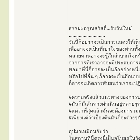
ธรรมะอรุณสวัสดิ์...รับวันใหม่
.............................
วันนี้ก็อยากจะเป็นการแสดงให้เห็
เพื่ออาจจะเป็นที่เบาใจของท่านทั
หลายท่านอาจจะรู้สึกลำบากใจหน
จากการที่เราอาจจะมีประสบการณ์
พอมาที่นี่ก็อาจจะเป็นอีกอย่างหนึ่
หรือไปที่อื่น ๆ ก็อาจจะเป็นอีกแบบ
ก็อาจจะเกิดการสับสนว่าเราจะปฏ
#ความจริงแล้วแนวทางของการปฏิ
#มันก็มีเส้นทางดำเนินอยู่หลายๆ
#แต่ว่าที่สุดแล้วมันจะต้องมารวมก
#เพียงแต่ว่าเบื้องต้นมันก็จะต่างๆก
อุปมาเหมือนกับว่า
ในสถานที่นี้ตรงนี้เป็นอุโบสถในว