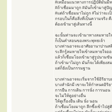
#เหมือนแนวทางการปฏิบัติมันมี
#ถ้าเชื่อมมาถูก #มันก็เข้ามาสู่ปัญ
#แต่ถ้าเชื่อมมาไม่ถูก #ไม่ว่าจะ
กรอบในก็คือสิ่งที่เป็นความจริง ค
ต้องเข้ามาสู่เส้นทางนี้
ฉะนั้นท่านจะเข้ามาทางลมหายใจก
ก็เป็นคำสอนของพระพุทธเจ้า
บางท่านอาจจะอาศัยอานาปานสต
ระลึกรู้ลมหายใจเข้าลมหายใจออ
แล้วก็เชื่อมโยงเข้ามาสู่รูปนามขัน
ถ้าเข้ามาไม่ถูก มันก็จะได้เพียงสม
แต่ก็ยังเป็นกรรมฐาน
บางท่านอาจจะเริ่มจากใช้อิริยาบ
บางสำนักมี เขาจะให้กำหนดอิริย
การยืน การเดิน การนั่ง การนอน
จะไม่ให้ดูอย่างอื่น
ให้ดูเรื่องยืน เดิน นั่ง นอน
ถ้าเชื่อมโยงมาถูก ลึกซึ้งเข้าไปสู่