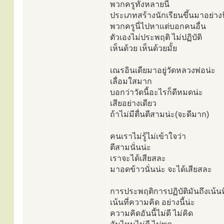
พวกครูทั้งหลายนี่
ประเภทสร้างนักเรียนขึ้นมาอย่างน
พวกครูนี่ไปหาแต่บอกคนอื่น
ตัวเองไม่ประพฤติ ไม่ปฏิบัติ
เห็นด้วย เห็นด้วยมั้ย
เณรอินเดียมาอยู่วัดหลวงพ่อน่ะ
เลื่อมใสมาก
บอกว่าวัดนี้อะไรก็ดีหมดน่ะ
เสียอย่างเดียว
ถ้าไม่มีตื่นตีสามน่ะ(จะดีมาก)
คนเราไม่รู้ไม่เข้าใจว่า
ตีสามนั่นน่ะ
เราจะได้เสียสละ
มาอดข้าวนั่นน่ะ จะได้เสียสละ
การประพฤติการปฏิบัติมันถึงเน้นท
เน้นที่ความคิด อย่างนี้น่ะ
ความคิดอันนี้ไม่ดี ไม่คิด