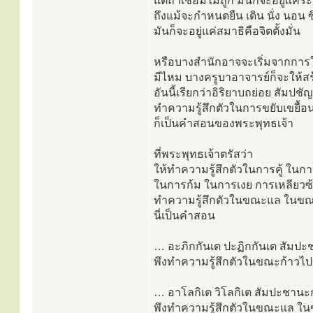
แต่ถ้าเชื่อมไม่ถูก มันก็จะอยู่แค่ร
ถึงแม้จะกำหนดยืน เดิน นั่ง นอน ซ
มันก็จะอยู่แค่สมาธิคือจิตตั้งมั่น
หรือบางสำนักอาจจะเริ่มจากการใ
มีไหม บางครูบาอาจารย์ก็จะให้ส
อันนี้เรียกว่าอิริยาบถย่อย สัมป
ทำความรู้สึกตัวในการขยับเขยื้อ
ก็เป็นคำสอนของพระพุทธเจ้า
ที่พระพุทธเจ้าตรัสว่า
ให้ทำความรู้สึกตัวในการคู้ ในก
ในการก้ม ในการเงย การเหลียว
ทำความรู้สึกตัวในขณะแล ในขณ
นี่เป็นคำสอน
… อะภิกกันเต ปะฏิกกันเต สัมปะ
พึงทำความรู้สึกตัวในขณะก้าวไป
… อาโลกิเต วิโลกิเต สัมปะชานะก
พึงทำความรู้สึกตัวในขณะแล ใ