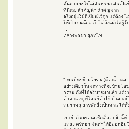
มันอ่านอะไรไม่ทันหรอก มันเป็นข
ที่นี่เลย สำคัญนัก สำคัญมาก
จริงอยู่ปริยัติเขียนไว้ถูก แต่ต้อง 
ให้เป็นคนน้อม ถ้าไม่น้อมก็ไม่รู้จ
...
หลวงพ่อชา สุภัทโท
“..คนที่จะข้ามโอฆะ (ห้วงน้ำ หมาย
อย่างเดียวก็หมดทางที่จะข้ามโอฆะ
กรรม ดังที่ได้อธิบายมาแล้ว แต่ว่
ทำทาน อยู่ที่ไหนก็ทำได้ ทำมากก็
หมากพลู สารพัดสิ่งเป็นทาน ได้ทั
เราทำด้วยความเชื่อมั่นว่า สิ่งนี้ท
แหละ ศรัทธา มันทำให้อิ่มอกอิ่มใจ