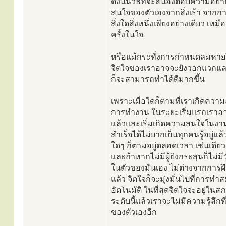
ดังนั้นวิธีที่จะสนองตอบความอยาก
สนใจของตัวเองจากสิ่งเร้า จากก
สิ่งใดสิ่งหนึ่งเพียงอย่างเดียว เห
ครั้งในใจ
หรือแม้กระทั่งการกำหนดลมหายใจเ
จิตใจของเราอาจจะยังวอกแวกและไ
ก็จะสามารถทำได้ดีมากขึ้น
เพราะเมื่อใดก็ตามที่เราเกิดความ
การทำงาน ในระยะเริ่มแรกเราอาจจ
แล้วและเริ่มเกิดความสนใจในงานน
สำเร็จได้ไม่ยากเย็นทุกคนรู้อยู่แ
ใดๆ ก็ตามอยู่ตลอดเวลา เช่นเดียว
และถ้าหากไม่มีผู้ยิงกระสุนก็ไม่มีว
ในตัวของมันเอง ไม่ต่างจากการฝึก
แล้ว จิตใจก็จะมุ่งมั่นไปที่การท
อัตโนมัติ ในที่สุดจิตใจจะอยู่ในส
ระดับนี้แล้วเราจะไม่มีความรู้ส
ของตัวเองอีก