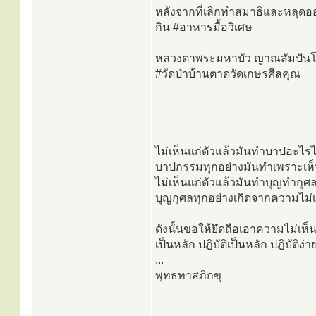
หลังจากที่เลิกทำสมาธิและหลุดออก
กิน #อาหารมื้อวิเศษ
หลวงตาพระมหาบัว ญาณสัมปันโน
#วัดป่าบ้านตาดวัดเกษรศีลคุณ
ไม่เห็นแก่ตัวแล้วมันทำบาปอะไรไ
บาปกรรมทุกอย่างมันทำเพราะเห็
ไม่เห็นแก่ตัวแล้วมันทำบุญทำกุศ
บุญกุศลทุกอย่างเกิดจากความไม่เ
ดังนั้นขอให้ยึดถือเอาความไม่เห็น
เป็นหลัก ปฏิบัติเป็นหลัก ปฏิบัติง่าย
...
พุทธทาสภิกขุ