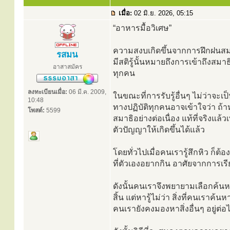
เมื่อ:
02 มิ.ย. 2026, 05:15
“อาหารมื้อวิเศษ”
ความสงบเกิดขึ้นจากการฝึกฝนสมาธิ 
รสมน
มีสติรู้นั้นหมายถึงการเข้าถึงสมา
อาสาสมัคร
ทุกคน
ลงทะเบียนเมื่อ:
06 มี.ค. 2009,
ในขณะที่การรับรู้อื่นๆ ไม่ว่าจะเป
10:48
ทางปฏิบัติทุกคนอาจเข้าใจว่า ถ้า
โพสต์:
5599
สมาธิอย่างต่อเนื่อง แท้ที่จริงแล้ว
ตัวปัญญาให้เกิดขึ้นได้แล้ว
โดยทั่วไปเมื่อคนเรารู้สึกหิว 
ที่ตัวเองอยากกิน อาศัยจากการเรีย
ดังนั้นคนเราจึงพยายามเลือกค้นหาแ
สิ้น แต่หารู้ไม่ว่า สิ่งที่คนเ
คนเรายังคงมองหาสิ่งอื่นๆ อยู่ต่อไ