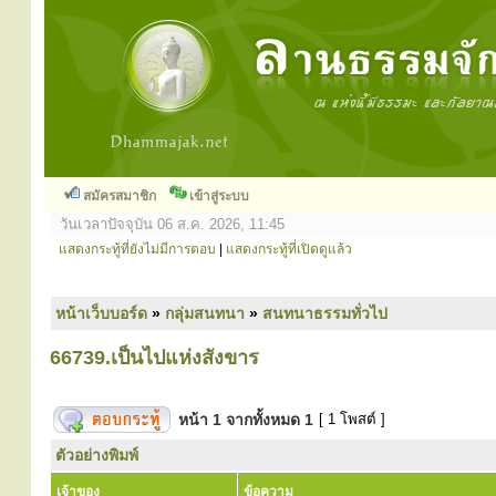
สมัครสมาชิก
เข้าสู่ระบบ
วันเวลาปัจจุบัน 06 ส.ค. 2026, 11:45
แสดงกระทู้ที่ยังไม่มีการตอบ
|
แสดงกระทู้ที่เปิดดูแล้ว
หน้าเว็บบอร์ด
»
กลุ่มสนทนา
»
สนทนาธรรมทั่วไป
66739.เป็นไปแห่งสังขาร
หน้า
1
จากทั้งหมด
1
[ 1 โพสต์ ]
ตัวอย่างพิมพ์
เจ้าของ
ข้อความ