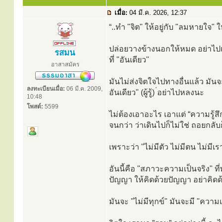
เมื่อ:
04 มี.ค. 2026, 12:37
“..ทำ "จิต" ให้อยู่กับ "ลมหายใจ" 
ปล่อยวางข้างนอกให้หมด อย่าไปเกาะ
รสมน
ที่ "อันเดียว"
อาสาสมัคร
มันไม่ส่งจิตใจไปทางอื่นแล้ว มันจะรว
ลงทะเบียนเมื่อ:
06 มี.ค. 2009,
อันเดียว" (ผู้รู้) ่อย่าไปหลงนะ
10:48
โพสต์:
5599
ไม่ต้องเอาอะไร เอาแต่ “ความรู้สึกอ
จนกว่า ว่าเดินไปก็ไม่ใช่ ถอยกลับก็
เพราะว่า "ไม่มีตัว ไม่มีตน ไม่มีเ
อันนี้คือ "สภาวะความเป็นจริง" ที่
ปัญญา ให้คิดด้วยปัญญา อย่าคิดด้
มันจะ "ไม่มีทุกข์" มันจะมี "คว