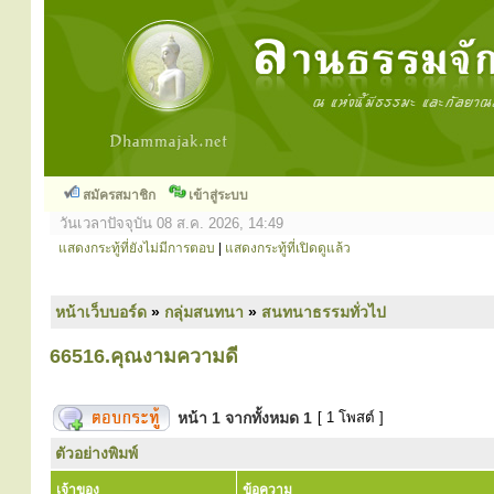
สมัครสมาชิก
เข้าสู่ระบบ
วันเวลาปัจจุบัน 08 ส.ค. 2026, 14:49
แสดงกระทู้ที่ยังไม่มีการตอบ
|
แสดงกระทู้ที่เปิดดูแล้ว
หน้าเว็บบอร์ด
»
กลุ่มสนทนา
»
สนทนาธรรมทั่วไป
66516.คุณงามความดี
หน้า
1
จากทั้งหมด
1
[ 1 โพสต์ ]
ตัวอย่างพิมพ์
เจ้าของ
ข้อความ