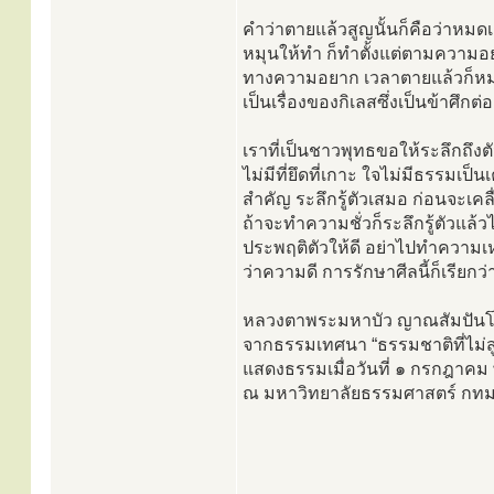
คำว่าตายแล้วสูญนั้นก็คือว่าหมด
หมุนให้ทำ ก็ทำตั้งแต่ตามความอ
ทางความอยาก เวลาตายแล้วก็หมุน
เป็นเรื่องของกิเลสซึ่งเป็นข้าศึกต
เราที่เป็นชาวพุทธขอให้ระลึกถึงตั
ไม่มีที่ยึดที่เกาะ ใจไม่มีธรรมเป
สำคัญ ระลึกรู้ตัวเสมอ ก่อนจะเ
ถ้าจะทำความชั่วก็ระลึกรู้ตัวแล
ประพฤติตัวให้ดี อย่าไปทำความเ
ว่าความดี การรักษาศีลนี้ก็เรียกว่
หลวงตาพระมหาบัว ญาณสัมปัน
จากธรรมเทศนา “ธรรมชาติที่ไม่สู
แสดงธรรมเมื่อวันที่ ๑ กรกฎาคม
ณ มหาวิทยาลัยธรรมศาสตร์ กทม