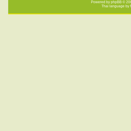
Powered by
phpBB
© 200
Thai language by