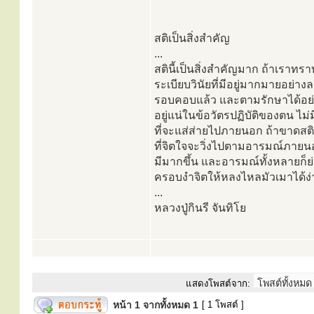
สติเป็นสิ่งสำคัญ
...
สตินี้เป็นสิ่งสำคัญมาก ถ้าเราทรา
ระเบียบวินัยที่มีอยู่มากมายอย่าง
รอบคอบแล้ว และตามรักษาได้อย่าง
อยู่แน่ในข้อวัตรปฏิบัติของตน ไม
ที่จะแส่ส่ายไปภายนอก ถ้าขาดสต
ที่จิตใจจะวิ่งไปตามอารมณ์ภายน
มีมากขึ้น และอารมณ์ทั้งหลายก็ย
ครอบงำจิตให้หลงไหลมัวเมาได้ง่ายข
...
หลวงปู่กินรี จันทิโย
แสดงโพสต์จาก:
หน้า
1
จากทั้งหมด
1
[ 1 โพสต์ ]