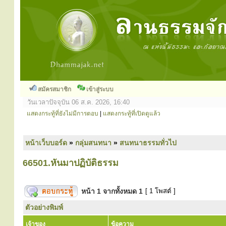
สมัครสมาชิก
เข้าสู่ระบบ
วันเวลาปัจจุบัน 06 ส.ค. 2026, 16:40
แสดงกระทู้ที่ยังไม่มีการตอบ
|
แสดงกระทู้ที่เปิดดูแล้ว
หน้าเว็บบอร์ด
»
กลุ่มสนทนา
»
สนทนาธรรมทั่วไป
66501.หันมาปฏิบัติธรรม
หน้า
1
จากทั้งหมด
1
[ 1 โพสต์ ]
ตัวอย่างพิมพ์
เจ้าของ
ข้อความ