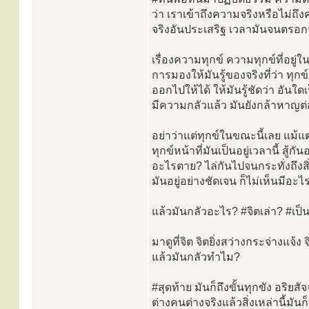
ว่า เราเข้าถึงความจริงหรือไม่ถึงค
จริงอันประเสริฐ เวลามันจนตรอกจ
เรื่องความทุกข์ ความทุกข์ที่อยู่
การมองให้มันรู้ของจริงที่ว่า ทุ
ออกไปให้ได้ ให้มันรู้ชัดว่า อัน
มีความกลัวแล้ว มันยังกล้าหาญต
อย่าว่าแต่ทุกข์ในขณะนี้เลย แม้
ทุกข์หน้าที่มันเป็นอยู่เวลานี้ สู้ก
อะไรตาย? ไล่กันไปจนกระทั่งถึงสิ่
มันอยู่อย่างชัดเจน ก็ไม่เห็นมีอะ
แล้วมันกลัวอะไร? #จิตเล่า? #เป็น
มาดูที่จิต จิตยิ่งสว่างกระจ่างแ
แล้วมันกลัวทำไม?
#สุดท้าย มันก็ถึงขั้นทุกขัง อริยสั
ต่างคนต่างจริงแล้วสิ่งเหล่านี้มันก็