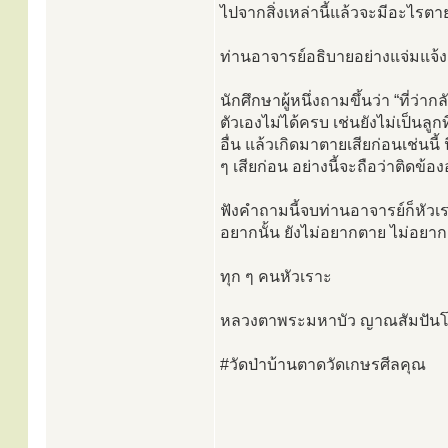
ไปจากสิ่งเหล่านี้แล้วจะมีอะไรตาย
ท่านอาจารย์อธิบายอย่างแจ่มแจ้งชั
นักศึกษาผู้หนึ่งถามขึ้นว่า “ที่ว่
ตัวเองไม่ได้ครบ เช่นยังไม่เป็นลูกท
อื่น แล้วเกิดมาตายเสียก่อนเช่นนี
ๆ เสียก่อน อย่างนี้จะถือว่าติดข้อ
ฟังคำถามนี้จบท่านอาจารย์ก็หัวเราะ
อยากนั้น ยังไม่อยากตาย ไม่อยากตา
ทุก ๆ คนหัวเราะ
หลวงตาพระมหาบัว ญาณสัมปันโน
#วัดป่าบ้านตาดวัดเกษรศีลคุณ