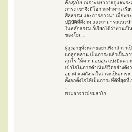
คือสุภโร เพราะฆราวาสดูแลพระส
ภาระ เขาจึงมีโอกาสทำทาน เรียนรู
ศีลธรรม และการภาวนา เมื่อพระม
ปฏิบัติที่ดีงาม และสามารถแนะ
ในหลักธรรม ก็เรียกได้ว่าท่านเป็น
ของโยม ...
ผู้สูงอายุทั้งหลายอย่าเพิ่งกลัวว่า
แก่ลูกหลาน เป็นภาระแล้วเป็นภาระ
สุภโร ให้ความอบอุ่น แบ่งปันควา
เข้าใจในการดำเนินชีวิตอย่างดีง
อย่ามัวแต่กังวลใจว่าจะเป็นภาระ 
ตั้งอกตั้งใจให้เป็นภาระที่ดีที่สุดที่
...
พระอาจารย์ชยสาโร