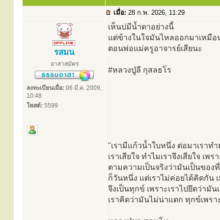
เมื่อ:
28 ก.พ. 2026, 11:29
เห็นบ่มีน้ำตาอย่างนี้
แต่ข้างในใจมันไหลออกมาเหมือ
ตอนพ่อแม่ครูอาจารย์เสียนะ
รสมน
อาสาสมัคร
#หลวงปู่ลี กุสลธโร
ลงทะเบียนเมื่อ:
06 มี.ค. 2009,
10:48
โพสต์:
5599
"เรามีแก้วน้ำใบหนึ่ง ต่อมาเราท
เราเสียใจ ทำไมเราจึงเสียใจ เพราะ
ตามความเป็นจริงว่ามันเป็นของที่
ก็วันหนึ่ง แต่เราไม่ค่อยได้คิดกัน 
จึงเป็นทุกข์ เพราะเราไปยึดว่ามั
เราคิดว่ามันไม่น่าแตก ทุกข์เพร