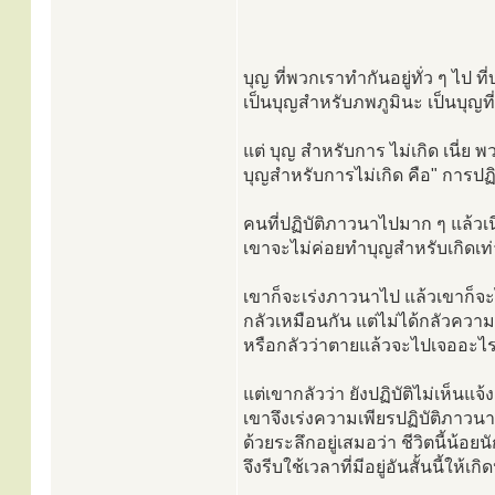
บุญ ที่พวกเราทำกันอยู่ทั่ว ๆ ไป ที่
เป็นบุญสำหรับภพภูมินะ เป็นบุญที่
​แต่ บุญ สำหรับการ ไม่เกิด เนี่ย 
บุญสำหรับการไม่เกิด คือ" การปฏ
​คนที่ปฏิบัติภาวนาไปมาก ๆ แล้วเน
เขาจะไม่ค่อยทำบุญสำหรับเกิดเท่
เขาก็จะเร่งภาวนาไป แล้วเขาก็
กลัวเหมือนกัน แต่ไม่ได้กลัวคว
หรือกลัวว่าตายแล้วจะไปเจออะไ
​แต่เขากลัวว่า ยังปฏิบัติไม่เห็นแจ
เขาจึงเร่งความเพียรปฏิบัติภาวน
ด้วยระลึกอยู่เสมอว่า ชีวิตนี้น้อยนั
จึงรีบใช้เวลาที่มีอยู่อันสั้นนี้ให้เ