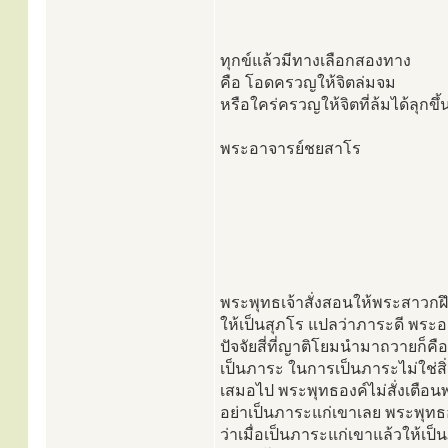
ทุกข์แล้วมีทางเลือกสองทาง
คือ โอดครวญให้จิตล่มจม
หรือใคร่ครวญให้จิตที่ล้มได้ลุกขึ้
พระอาจารย์ชยสาโร
พระพุทธเจ้าสั่งสอนให้พระสาวกฝ
ให้เป็นสุภโร แปลว่าภาระดี พระอย
ปัจจัยสี่ที่ญาติโยมนำมาถวายก็คือ
เป็นภาระ ในการเป็นภาระไม่ใช่สิ่งท
เสมอไป พระพุทธองค์ไม่สั่งเตือน
อย่าเป็นภาระแก่เขาเลย พระพุท
ว่าเมื่อเป็นภาระแก่เขาแล้วให้เป็น