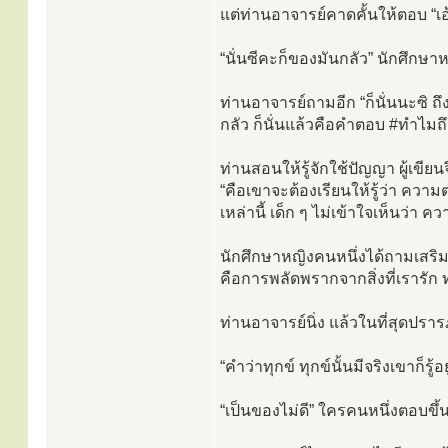
แต่ท่านอาจารย์คาดคั้นให้ตอบ “เอ
“นั่นซีคะก็ของมันกลัว” นักศึกษา
ท่านอาจารย์ถามอีก “ก็นั่นนะซิ ถ
กลัว ก็นั่นแล้วคือคำตอบ #ทำไมถึ
ท่านสอนให้รู้จักใช้ปัญญา ผู้เขี
“คือเขาจะต้องเรียนให้รู้ว่า คว
เหล่านี้ เด็ก ๆ ไม่เข้าใจเห็นว่า
นักศึกษาหญิงคนหนึ่งได้ถามเสริมขึ
คือการพลัดพรากจากสิ่งที่เรารัก 
ท่านอาจารย์นิ่ง แล้วในที่สุดปรารภข
“คำว่าทุกข์ ทุกข์นั้นมีจริงเขาก็รู้
“เป็นของไม่ดี” ใครคนหนึ่งตอบขึ้