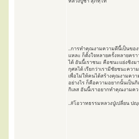
หลวงปู่ชา สุภทฺโท
..การทำคุณงามความดีนี้เป็นขอ
แหละ ก็ตั้งใจหลายครั้งหลายคราวบ
ได้ อันนี้เราชนะ คือชนะแย่งช
กุศลได้ เรียกว่าเรามีชัยชนะควา
เพื่อไม่ให้คนได้สร้างคุณงามความด
อย่างไร ก็คือความอยากนั้นเป็น
กิเลส อันนี้เราอยากทำคุณงามความ
..#โอวาทธรรมหลวงปู่เปลี่ยน ปญฺ