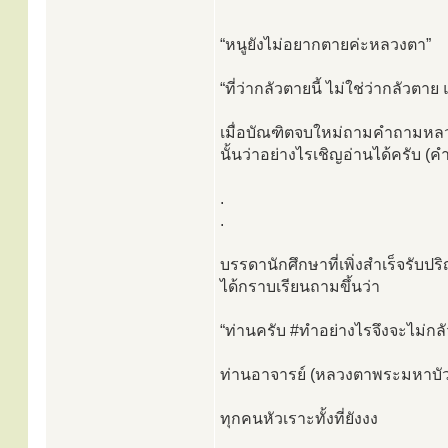
“หนูยังไม่อยากตายค่ะหลวงตา”
“ที่ว่ากลัวตายนี้ ไม่ใช่ว่ากลัวตา
เมื่อบัณฑิตจบใหม่ถามคำถามหล
นั้นว่าอย่างไรเชิญอ่านได้ครับ 
.
.
บรรดานักศึกษาที่เพิ่งสำเร็จรับ
ได้กราบเรียนถามขึ้นว่า
“ท่านครับ #ทำอย่างไรจึงจะไม่กล
ท่านอาจารย์ (หลวงตาพระมหาบัว)
ทุกคนหัวเราะทั้งที่ยังงง