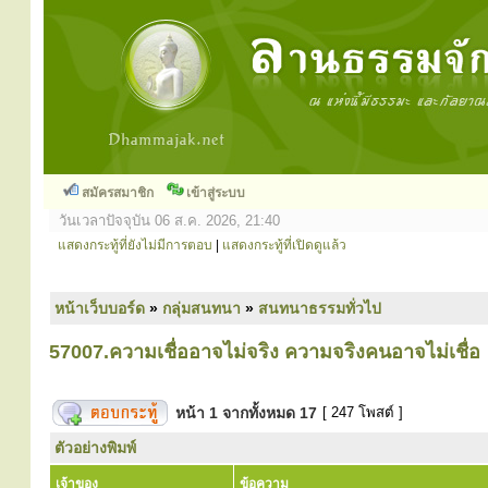
สมัครสมาชิก
เข้าสู่ระบบ
วันเวลาปัจจุบัน 06 ส.ค. 2026, 21:40
แสดงกระทู้ที่ยังไม่มีการตอบ
|
แสดงกระทู้ที่เปิดดูแล้ว
หน้าเว็บบอร์ด
»
กลุ่มสนทนา
»
สนทนาธรรมทั่วไป
57007.ความเชื่ออาจไม่จริง ความจริงคนอาจไม่เชื่อ
หน้า
1
จากทั้งหมด
17
[ 247 โพสต์ ]
ตัวอย่างพิมพ์
เจ้าของ
ข้อความ