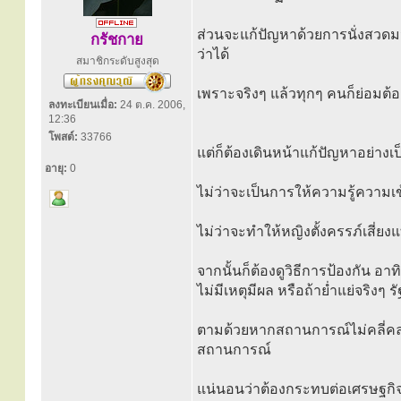
ส่วนจะแก้ปัญหาด้วยการนั่งสวดมนต
กรัชกาย
ว่าได้
สมาชิกระดับสูงสุด
เพราะจริงๆ แล้วทุกๆ คนก็ย่อมต้อง
ลงทะเบียนเมื่อ:
24 ต.ค. 2006,
12:36
โพสต์:
33766
แต่ก็ต้องเดินหน้าแก้ปัญหาอย่างเ
อายุ:
0
ไม่ว่าจะเป็นการให้ความรู้ความ
ไม่ว่าจะทำให้หญิงตั้งครรภ์เสี่ยง
จากนั้นก็ต้องดูวิธีการป้องกัน อา
ไม่มีเหตุมีผล หรือถ้าย่ำแย่จริงๆ 
ตามด้วยหากสถานการณ์ไม่คลี่คลาย 
สถานการณ์
แน่นอนว่าต้องกระทบต่อเศรษฐกิจ 