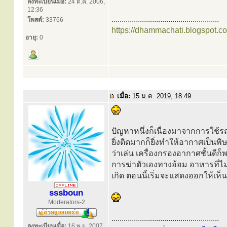
ลงทะเบียนเมื่อ:
24 ต.ค. 2006,
12:36
.....................................................
โพสต์:
33766
https://dhammachati.blogspot.c
อายุ:
0
เมื่อ:
15 ม.ค. 2019, 18:49
ปัญหาหนึ่งก็เนื่องมาจากการใช้รถ
ยิ่งติดมากก็ยิ่งทำให้อากาศเป็นพิษ
ว่าเล่น เครื่องกรองอากาศชั้นดีก็
การฆ่าตัวเองทางอ้อม อาหารที่ไม
เกิด ตอนนี้เริ่มจะแสดงออกให้เห็
sssboun
Moderators-2
.....................................................
ลงทะเบียนเมื่อ:
16 พ.ย. 2007,