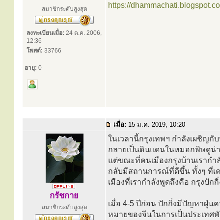
https://dhammachati.blogspot.c
สมาชิกระดับสูงสุด
ลงทะเบียนเมื่อ:
24 ต.ค. 2006,
12:36
โพสต์:
33766
อายุ:
0
เมื่อ:
15 ม.ค. 2019, 10:20
ในเวลานี้กรุงเทพฯ กำลังเผชิญกั
กลายเป็นดินแดนในหมอกพิษดูน่า
แต่ขณะที่คนเมืองกรุงบ้านเรากำลัง
กลับมีสถานการณ์ที่ดีขึ้น ทั้งๆ ที
เมืองที่เรากำลังพูดถึงคือ กรุงปักกิ่
กรัชกาย
เมื่อ 4-5 ปีก่อน ปักกิ่งมีปัญหาฝ
สมาชิกระดับสูงสุด
หมายของจีนในการเป็นประเทศพัฒน