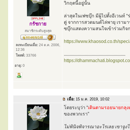
วิกฤตนี้อยู่นั้น
ล่าสุดในเฟซบุ๊ก มีผู้ไปตั้งอีเวน
ตู่ จากการสวดมนต์ไล่พายุ เรามาร่ว
กรัชกาย
ซบุ๊กแสดงความสนใจเข้าร่วมกิจ
สมาชิกระดับสูงสุด
https://www.khaosod.co.th/spec
ลงทะเบียนเมื่อ:
24 ต.ค. 2006,
12:36
.....................................................
โพสต์:
33766
https://dhammachati.blogspot.c
อายุ:
0
เมื่อ:
15 ม.ค. 2019, 10:02
โดยระบุว่า “
เดินตามรอยนายกลุงต
ของพวกเรา”
ไม่พินิจพิจารณาอะไรเลย เขาจูงไ