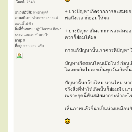
โพสต์:
7548
+ บางปัญหาเกิดจากการสะสมของ
แนวปฏิบัติ:
พุทธานุสติ
พอถึงเวลาก็ย่อมให้ผล
งานอดิเรก:
ทำหลายอย่างแต่
ตอนนี้ไฟฟ้า
สิ่งที่ชื่นชอบ:
ปฏิบัติธรรม ศึกษา
+ บางปัญหาเกิดจากการสะสมของ
ธรรม และแบ่งปันต่อไป
ควรก็ย่อมให้ผล
อายุ:
0
ที่อยู่:
จาก ลาว ครับ
การแก้ปัญหานั้นเราควรตีปัญหาใ
ปัญหาเกิดตอนไหนเมื่อไหร่ ก่อนเกิ
ไม่เคยเกิดไม่เคยเป็นทุกวันเกิดขึ้
ปัญหานั้นกว้างไหม นานไหม หา
จริงสิ่งที่ทำให้เกิดนั้นก็ย่อมมีขน
เพราะยุคนี้ทันสมัยมากจะทำอะไรก
เห็นภาพแล้วก็น่าเป็นห่วงเหมือนกัน