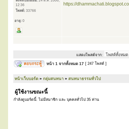
ลงทะเบียนเมื่อ:
24 ต.ค. 2006,
https://dhammachati.blogspot.c
12:36
โพสต์:
33766
อายุ:
0
แสดงโพสต์จาก:
หน้า
1
จากทั้งหมด
17
[ 247 โพสต์ ]
หน้าเว็บบอร์ด
»
กลุ่มสนทนา
»
สนทนาธรรมทั่วไป
ผู้ใช้งานขณะนี้
กำลังดูบอร์ดนี้: ไม่มีสมาชิก และ บุคคลทั่วไป 35 ท่าน