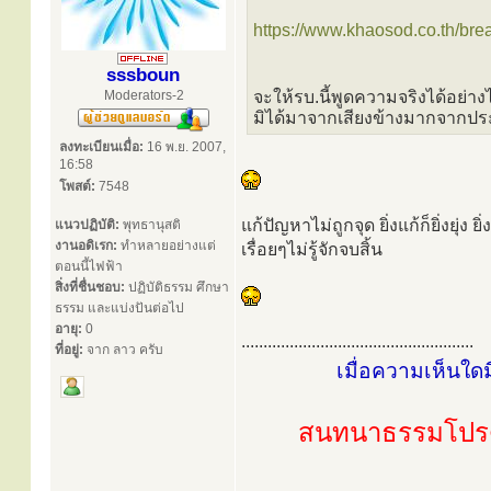
https://www.khaosod.co.th/b
sssboun
Moderators-2
จะให้รบ.นี้พูดความจริงได้อย่
มิได้มาจากเสียงข้างมากจากป
ลงทะเบียนเมื่อ:
16 พ.ย. 2007,
16:58
โพสต์:
7548
แก้ปัญหาไม่ถูกจุด ยิ่งแก้ก็ยิ่งยุ่ง ย
แนวปฏิบัติ:
พุทธานุสติ
งานอดิเรก:
ทำหลายอย่างแต่
เรื่อยๆไม่รู้จักจบสิ้น
ตอนนี้ไฟฟ้า
สิ่งที่ชื่นชอบ:
ปฏิบัติธรรม ศึกษา
ธรรม และแบ่งปันต่อไป
อายุ:
0
.....................................................
ที่อยู่:
จาก ลาว ครับ
เมื่อความเห็นใด
สนทนาธรรมโปรด