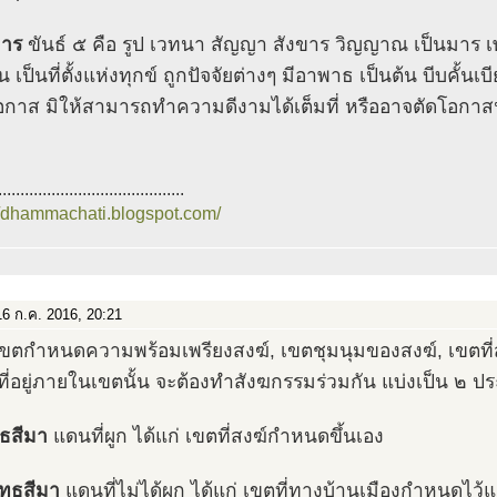
มาร
ขันธ์ ๕ คือ รูป เวทนา สัญญา สังขาร วิญญาณ เป็นมาร เ
้น เป็นที่ตั้งแห่งทุกข์ ถูกปัจจัยต่างๆ มีอาพาธ เป็นต้น บีบคั้น
กาส มิให้สามารถทำความดีงามได้เต็มที่ หรืออาจตัดโอกาสนั
..........................................
//dhammachati.blogspot.com/
6 ก.ค. 2016, 20:21
ขตกำหนดความพร้อมเพรียงสงฆ์, เขตชุมนุมของสงฆ์, เขตที่สง
ี่อยู่ภายในเขตนั้น จะต้องทำสังฆกรรมร่วมกัน แบ่งเป็น ๒ ป
ทธสีมา
แดนที่ผูก ได้แก่ เขตที่สงฆ์กำหนดขึ้นเอง
ัทธสีมา
แดนที่ไม่ได้ผูก ได้แก่ เขตที่ทางบ้านเมืองกำหนดไว้