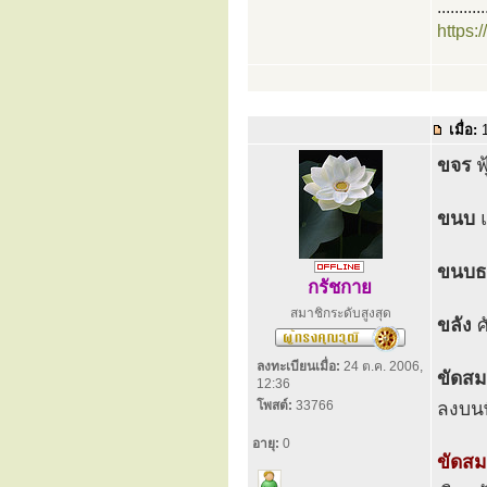
...........
https:
เมื่อ:
1
ขจร
ฟ
ขนบ
แ
ขนบธ
กรัชกาย
สมาชิกระดับสูงสุด
ขลัง
ศ
ลงทะเบียนเมื่อ:
24 ต.ค. 2006,
ขัดสม
12:36
โพสต์:
33766
ลงบนพ
อายุ:
0
ขัดสม