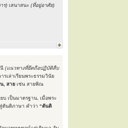
าร)
เสนาสนะ
(ที่อยู่อาศัย)
ณี
(แนวทางที่ยึดถือปฏิบัติสืบ
การเล่าเรียนพระธรรมวินัย
้น, สาย
เช่น สายพิณ
ยบ เป็นมาตรฐาน, เมื่อพระ
่ตันติภาษา คำว่า
“ตันติ