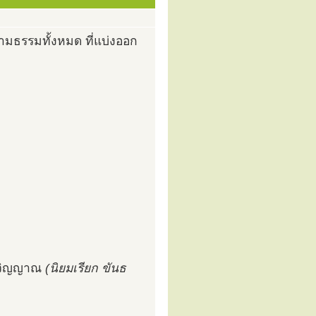
ามธรรมทั้งหมด ที่แบ่งออก
ร วิญญาณ
(นิยมเรียก ขันธ