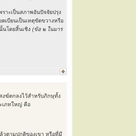
พราะเป็นสภาพอันปัจจัยปรุง
เบียดเบียนเป็นเหตุขัดขวางหรือ
้นโดยสิ้นเชิง
(ข้อ ๒ ในมาร
ฆ์ตกลงไว้สำหรับภิกษุทั้ง
ระเภทใหญ่ คือ
แล้วตามปกติของเขา หรือที่มี