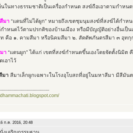
อื่นในทางธรรมชาติเป็นเครื่องกำหนด สงฆ์ถือเอาตามกำหนดน
สีมา
“แดนที่ไม่ได้ผูก” หมายถึงเขตชุมนุมสงฆ์ที่สงฆ์ได้กำหน
้กำหนดไว้ตามปรกติของบ้านเมือง หรือมีบัญญัติอย่างอื่นเป็น
ท คือ ๑. คามสีมา หรือนิคมสีมา ๒. สัตตัพภันตรสีมา ๓ อุทก
ีมา
“แดนผูก” ได้แก่ เขตที่สงฆ์กำหนดขึ้นเองโดยจัดตั้งนิมิต คือ
เอาไว้
สีมา
สีมาเล็กผูกเฉพาะในโรงอุโบสถที่อยู่ในมหาสีมา มีสีมันตร
..........................................
//dhammachati.blogspot.com/
6 ก.ค. 2016, 20:48
นั่งเจริญกรรมฐาน