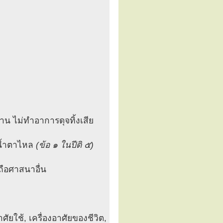
ับทาน ไม่ทำอาการดุจทิ้งเสีย
ันน้ำตาไหล
(ข้อ ๑ ในปีติ ๕)
ถือศาสนาอื่น
ัยใช้, เครื่องอาศัยของชีวิต,