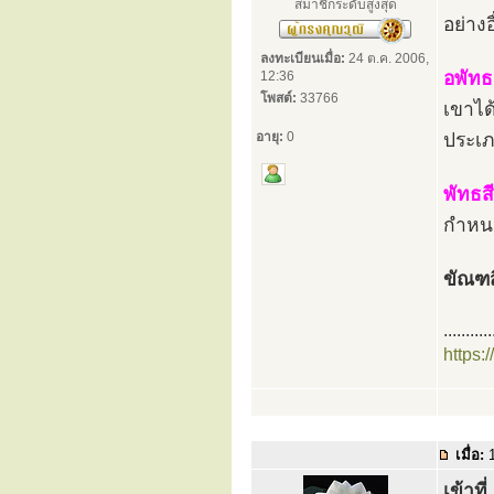
สมาชิกระดับสูงสุด
อย่าง
ลงทะเบียนเมื่อ:
24 ต.ค. 2006,
อพัทธ
12:36
โพสต์:
33766
เขาได
อายุ:
0
ประเภ
พัทธส
กำหนด
ขัณฑ
...........
https:
เมื่อ:
1
เข้าที่