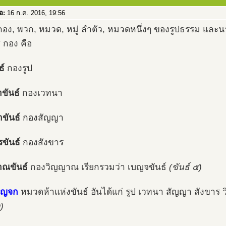
่อ:
16 ก.ค. 2016, 19:56
อง, พวก, หมวด, หมู่ ลำตัว, หมวดหนึ่งๆ ของรูปธรรม และน
๕ กอง คือ
ธ์
กองรูป
ขันธ์
กองเวทนา
ขันธ์
กองสัญญา
รขันธ์
กองสังขาร
ณขันธ์
กองวิญญาณ เรียกรวมว่า เบญจขันธ์
(ขันธ์ ๕)
ัญจก
หมวดห้าแห่งขันธ์ อันได้แก่ รูป เวทนา สัญญา สังขา
)