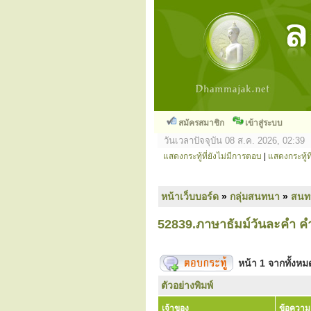
สมัครสมาชิก
เข้าสู่ระบบ
วันเวลาปัจจุบัน 08 ส.ค. 2026, 02:39
แสดงกระทู้ที่ยังไม่มีการตอบ
|
แสดงกระทู้ที
หน้าเว็บบอร์ด
»
กลุ่มสนทนา
»
สนท
52839.ภาษาธัมม์วันละคำ คำ
หน้า
1
จากทั้งห
ตัวอย่างพิมพ์
เจ้าของ
ข้อความ