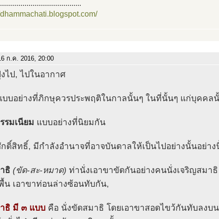
..........................................
//dhammachati.blogspot.com/
6 ก.ค. 2016, 20:00
ุ้งไป, ไปในอากาศ
บบอย่างที่ภิกษุควรประพฤติในกาลนั้นๆ ในที่นั้นๆ แก่บุคคลนั
รรมเนียม
แบบอย่างที่นิยมกัน
ักดิ์สิทธิ์, มีกำลังอำนาจที่อาจบันดาลให้เป็นไปอย่างนั้นอย่างน
าธิ
(ขัด-สะ-หมาด)
ท่านั่งเอาขาขัดกันอย่างคนนั่งเจริญสมาธิ ค
ื้น เอาขาท่อนล่างซ้อนทับกัน,
าธิ มี ๓ แบบ
คือ นั่งขัดสมาธิ โดยเอาขาสอดไขว้กันทับลงบนเ