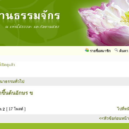
รายชื่อสมาชิก
ค้นหา
่เปิดดูแล้ว
นาธรรมทั่วไป
ขึ้นต้นอักษร ข
มด
2
[ 17 โพสต์ ]
ไปที่หน
<<หัวข้อก่อนหน้า