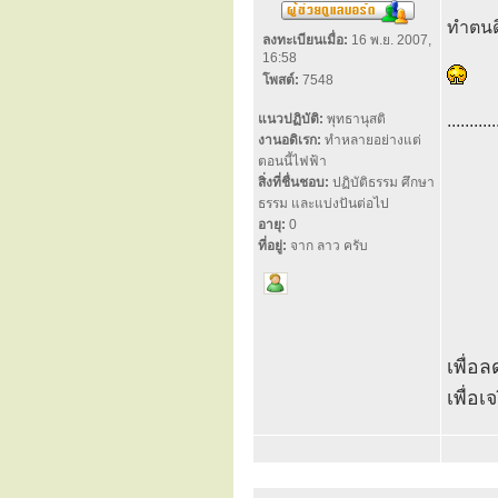
ทำตนดี
ลงทะเบียนเมื่อ:
16 พ.ย. 2007,
16:58
โพสต์:
7548
แนวปฏิบัติ:
พุทธานุสติ
...........
งานอดิเรก:
ทำหลายอย่างแต่
ตอนนี้ไฟฟ้า
สิ่งที่ชื่นชอบ:
ปฏิบัติธรรม ศึกษา
ธรรม และแบ่งปันต่อไป
อายุ:
0
ที่อยู่:
จาก ลาว ครับ
เพื่อ
เพื่อเ