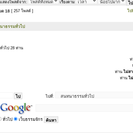
แสดงโพสต์จาก:
เรียงตาม
หมด
18
[ 257 โพสต์ ]
ไปท
นาธรรมทั่วไป
ทั่วไป 28 ท่าน
ท
ท่าน
ไม่ส
ท่าน
ไม
ไปที่:
ทั่วไป
เว็บธรรมจักร