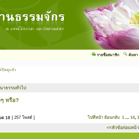
รายชื่อสมาชิก
ค้นหา
่เปิดดูแล้ว
นาธรรมทั่วไป
งๆ หรือ?
หมด
18
[ 257 โพสต์ ]
ไปที่หน้า
ย้อนกลับ
1
...
14
,
<<หัวข้อก่อนหน้า