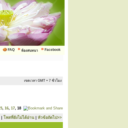
FAQ
Facebook
ห้องสนทนา
เขตเวลา GMT + 7 ชั่วโมง
15
,
16
,
17
,
18
|
โพสที่ยังไม่ได้อ่าน
|
หัวข้อถัดไป>>