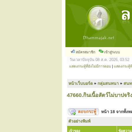
สมัครสมาชิก
เข้าสู่ระบบ
วันเวลาปัจจุบัน 08 ส.ค. 2026, 03:52
แสดงกระทู้ที่ยังไม่มีการตอบ
|
แสดงกระทู้ที
หน้าเว็บบอร์ด
»
กลุ่มสนทนา
»
สนท
47660.กินเนื้อสัตว์ไม่บาปจริ
หน้า
18
จากทั้ง
ตัวอย่างพิมพ์
เจ้าของ
ข้อความ