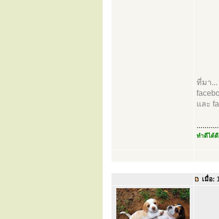
ที่มา..
faceb
และ f
...........
ทำดีได้ดี
เมื่อ:
1