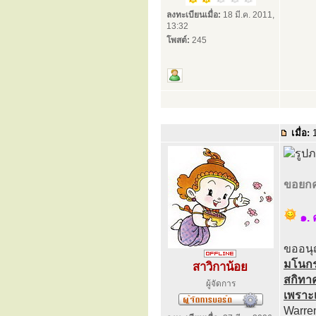
ลงทะเบียนเมื่อ:
18 มี.ค. 2011,
13:32
โพสต์:
245
เมื่อ:
1
ขอยกค
๑.
ขออนุ
มโนกรร
สาวิกาน้อย
สกิทา
ผู้จัดการ
เพราะเ
Warren