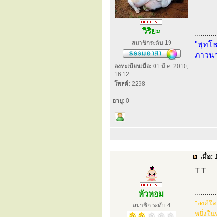
วิริยะ
...........
สมาชิกระดับ 19
"พุทโธ
ภาวนา
ลงทะเบียนเมื่อ:
01 มี.ค. 2010,
16:12
โพสต์:
2298
อายุ:
0
เมื่อ:
1
T T
...........
หัวหอม
"องค์ใด
สมาชิก ระดับ 4
หนึ่งใน