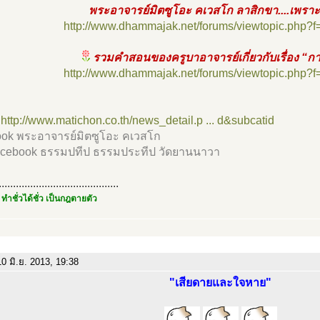
พระอาจารย์มิตซูโอะ คเวสโก ลาสิกขา....เพรา
http://www.dhammajak.net/forums/viewtopic.php?
รวมคำสอนของครูบาอาจารย์เกี่ยวกับเรื่อง “ก
http://www.dhammajak.net/forums/viewtopic.php?
.
http://www.matichon.co.th/news_detail.p ... d&subcatid
ook พระอาจารย์มิตซูโอะ คเวสโก
acebook ธรรมปทีป ธรรมประทีป วัดยานนาวา
..........................................
 ทำชั่วได้ชั่ว เป็นกฎตายตัว
0 มิ.ย. 2013, 19:38
"เสียดายและใจหาย"