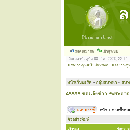
สมัครสมาชิก
เข้าสู่ระบบ
วันเวลาปัจจุบัน 08 ส.ค. 2026, 22:14
แสดงกระทู้ที่ยังไม่มีการตอบ
|
แสดงกระทู้ที
หน้าเว็บบอร์ด
»
กลุ่มสนทนา
»
สนท
45595.ขอแจ้งข่าว “พระอาจา
หน้า
1
จากทั้งห
ตัวอย่างพิมพ์
เจ้าของ
ข้อความ