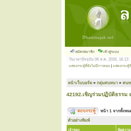
สมัครสมาชิก
เข้าสู่ระบบ
วันเวลาปัจจุบัน 06 ส.ค. 2026, 16:13
แสดงกระทู้ที่ยังไม่มีการตอบ
|
แสดงกระทู้ที
หน้าเว็บบอร์ด
»
กลุ่มสนทนา
»
สนท
42192.เชิญร่วมปฏิบัติธรรม 
หน้า
1
จากทั้งห
ตัวอย่างพิมพ์
เจ้าของ
ข้อความ