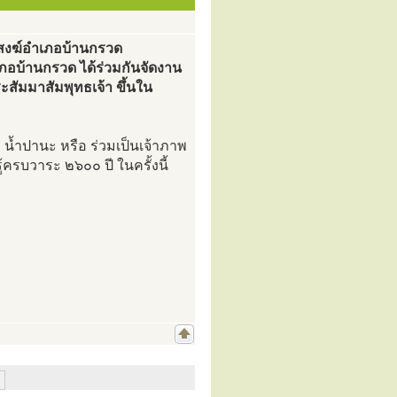
ะสงฆ์อำเภอบ้านกรวด
บ้านกรวด ได้ร่วมกันจัดงาน
ะสัมมาสัมพุทธเจ้า ขึ้นใน
 น้ำปานะ หรือ ร่วมเป็นเจ้าภาพ
้ครบวาระ ๒๖๐๐ ปี ในครั้งนี้