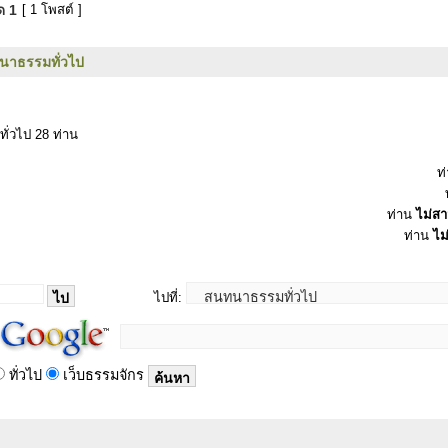
มด
1
[ 1 โพสต์ ]
นาธรรมทั่วไป
ทั่วไป 28 ท่าน
ท
ท่าน
ไม่ส
ท่าน
ไม
ไปที่:
ทั่วไป
เว็บธรรมจักร