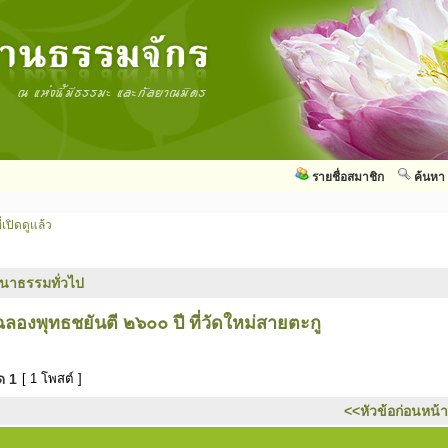
รายชื่อสมาชิก
ค้นหา
่เปิดดูแล้ว
นาธรรมทั่วไป
ฉลองพุทธชยันตี ๒๖๐๐ ปี ที่วัดใหม่สายตะกู
มด
1
[ 1 โพสต์ ]
<<หัวข้อก่อนหน้า