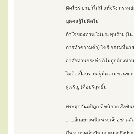
คิดไซร้ บาปก็ไม่มี แท้จริง กรรมย่
บุคคลผู้ไม่คิดไม่
ถ้าใจของท่าน ไม่ประทุษร้าย (ใน
การทำความชั่ว) ไซร้ กรรมที่น
อาศัยท่านกระทำ ก็ไม่ถูกต้องท่าน
ไม่ติดเปื้อนท่าน ผู้มีความขวนขว
ผู้เจริญ (คือบริสุทธิ์).
พระสุตตันตปิฎก ทีฆนิกาย สีลขันธ
.......อีกอย่างหนึ่ง พระเจ้าอชาต
มีพระภาคเจ้านั่นแล หมายถึงประ