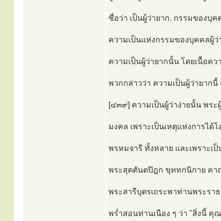
ชื่อว่า เป็นผู้ว่ายาก. กรรมของบุคคล
ความเป็นแห่งกรรมของบุคคลผู้ว่าย
ความเป็นผู้ว่ายากนั้น โดยเนื้อคว
พวกกล่าวว่า ความเป็นผู้ว่ายากนี้ เ
[๔๓๙] ความเป็นผู้ว่าง่ายนั้น พระผ
มงคล เพราะเป็นเหตุแห่งการได้โ
พรหมจารี ทั้งหลาย และเพราะเป็
พระสุตตันตปิฎก ขุททกนิกาย คา
พระสารีบุตรเถระพาท่านพระราธะ(ผู
พร่ำสอนท่านเนือง ๆ ว่า "สิ่งนี้ คุ