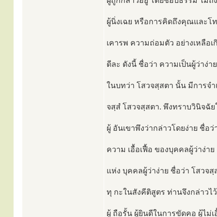
ผู้ถูกกล่าวอยู่ โดยชอบธรรม ไม่
ผู้นิ่งเฉย หรือการคิดถึงคุณและ
เคารพ ความถ่อมตัว อย่างเหลือเกิ
ดีละ ดังนี้ ชื่อว่า ความเป็นผู้ว่าง่าย
ในบทว่า โสวจสฺสตา นั้น มีการจำแ
จสฺสํ โสวจสฺสตา. พึงทราบวินิจฉัยใ
ผู้ อันเขาพึงว่ากล่าวโดยง่าย ชื่อ
ความ เอื้อเฟื้อ ของบุคคลผู้ว่าง่าย 
แห่ง บุคคลผู้ว่าง่าย ชื่อว่า โสว
ทุ กะในสังคีติสูตร ท่านจึงกล่าวไ
ผู้ ถือรั้น ผู้ยินดีในการขัดคอ ผู้ไม่เอื