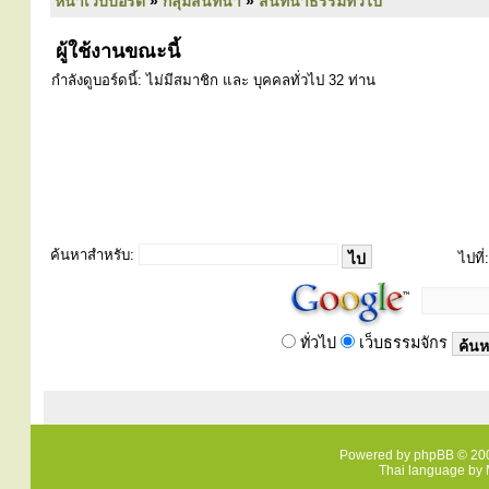
หน้าเว็บบอร์ด
»
กลุ่มสนทนา
»
สนทนาธรรมทั่วไป
ผู้ใช้งานขณะนี้
กำลังดูบอร์ดนี้: ไม่มีสมาชิก และ บุคคลทั่วไป 32 ท่าน
ค้นหาสำหรับ:
ไปที่:
ทั่วไป
เว็บธรรมจักร
Powered by
phpBB
© 200
Thai language by