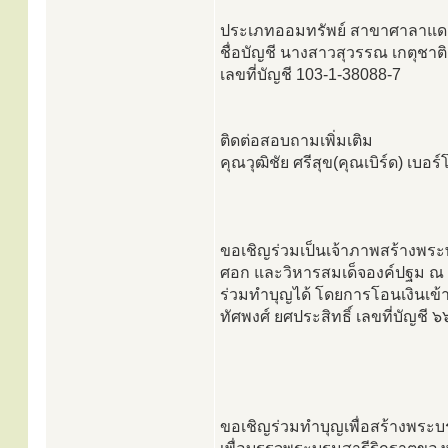
ประเภทออมทรัพย์ สาขาศาลาแดง
ชื่อบัญชี นางสาวสุวรรณ เกตุชาติ
เลขที่บัญชี 103-1-38088-7
ติดต่อสอบถามเพิ่มเติม
คุณวุฒิชัย ศรีสุข(คุณเบิร์ด) เบอ
ขอเชิญร่วมเป็นเจ้าภาพสร้างพระพ
ศอก และวิหารสมเด็จองค์ปฐม ณ ว
ร่วมทำบุญได้ โดยการโอนเงินเข้
ทัศพงศ์ ยศประสิทธิ์ เลขที่บัญชี
ขอเชิญร่วมทำบุญเพื่อสร้างพระบร