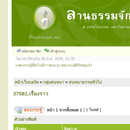
สมัครสมาชิก
เข้าสู่ระบบ
วันเวลาปัจจุบัน 06 ส.ค. 2026, 21:35
แสดงกระทู้ที่ยังไม่มีการตอบ
|
แสดงกระทู้ที่เปิดดูแล้ว
หน้าเว็บบอร์ด
»
กลุ่มสนทนา
»
สนทนาธรรมทั่วไป
37581.เรื่องราว
หน้า
1
จากทั้งหมด
1
[ 1 โพสต์ ]
ตัวอย่างพิมพ์
เจ้าของ
ข้อความ