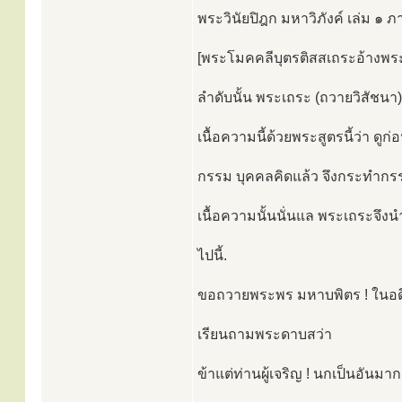
พระวินัยปิฎก มหาวิภังค์ เล่ม ๑ ภา
[พระโมคคลีบุตรติสสเถระอ้างพระ
ลำดับนั้น พระเถระ (ถวายวิสัชน
เนื้อความนี้ด้วยพระสูตรนี้ว่า ดูก
กรรม บุคคลคิดแล้ว จึงกระทำกรรม
เนื้อความนั้นนั่นแล พระเถระจึงน
ไปนี้.
ขอถวายพระพร มหาบพิตร ! ในอด
เรียนถามพระดาบสว่า
ข้าแต่ท่านผู้เจริญ ! นกเป็นอันมาก