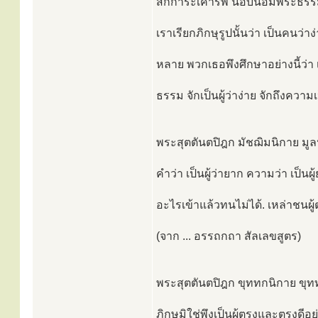
สักการะเคารพ นอบน้อมพระธรรมอย
เราเรียกภิกษุรูปนั้นว่า เป็นคนว่าง
หลาย พวกเธอพึงศึกษาอย่างนี้ว่า
ธรรม จักเป็นผู้ว่าง่าย จักถึงความเป
พระสุตตันตปิฎก มัชฌิมนิกาย มูล
คำว่า เป็นผู้ว่ายาก ความว่า เป็นผู้
อะไรเข้าแล้วทนไม่ได้. เหล่าชนผู้
(จาก ... อรรถกถา สัลเลขสูตร)
พระสุตตันตปิฎก ขุททกนิกาย ขุทท
ภิกษุมิใช่พึงเป็นผู้ตรงและตรงดีอย่าง