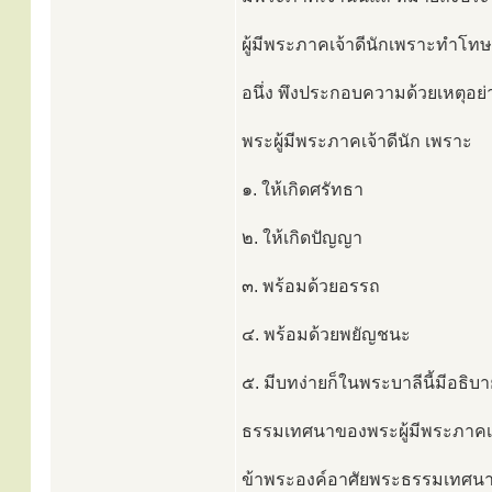
ผู้มีพระภาคเจ้าดีนักเพราะทำโทษ
อนึ่ง พึงประกอบความด้วยเหตุอย่า
พระผู้มีพระภาคเจ้าดีนัก เพราะ
๑. ให้เกิดศรัทธา
๒. ให้เกิดปัญญา
๓. พร้อมด้วยอรรถ
๔. พร้อมด้วยพยัญชนะ
๕. มีบทง่ายก็ในพระบาลีนี้มีอธิบา
ธรรมเทศนาของพระผู้มีพระภาคเจ้า
ข้าพระองค์อาศัยพระธรรมเทศนา จ