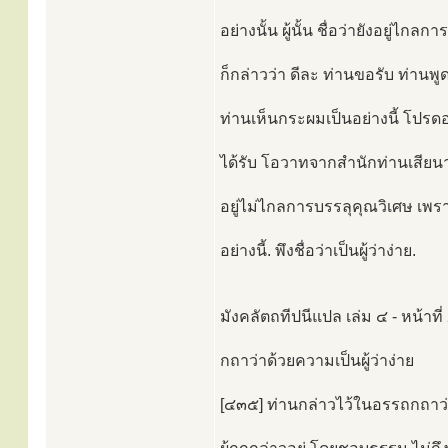
อย่างนั้น ผู้นั้น ชื่อว่ายังอยู่ไก
ก็กล่าวว่า ดีละ ท่านขอรับ ท่านพู
ท่านเห็นกระผมเป็นอย่างนี้ โปรดอ
ได้รับ โอวาทจากสำนักท่านเสียนาน 
อยู่ไม่ไกลการบรรลุคุณวิเศษ เพร
อย่างนี้. พึงชื่อว่าเป็นผู้ว่าง่าย.
มังคลัตถทีปนีแปล เล่ม ๔ - หน้าที่
กถาว่าด้วยความเป็นผู้ว่าง่าย
[๔๓๕] ท่านกล่าวไว้ในอรรถกถาว่