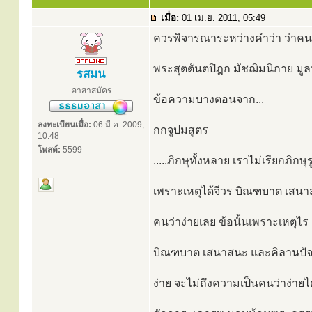
เมื่อ:
01 เม.ย. 2011, 05:49
ควรพิจารณาระหว่างคำว่า ว่าคนง่
พระสุตตันตปิฎก มัชฌิมนิกาย มูลป
รสมน
อาสาสมัคร
ข้อความบางตอนจาก...
ลงทะเบียนเมื่อ:
06 มี.ค. 2009,
กกจูปมสูตร
10:48
โพสต์:
5599
.....ภิกษุทั้งหลาย เราไม่เรียกภิกษ
เพราะเหตุได้จีวร บิณฑบาต เสนา
คนว่าง่ายเลย ข้อนั้นเพราะเหตุไร เ
บิณฑบาต เสนาสนะ และคิลานปัจจย
ง่าย จะไม่ถึงความเป็นคนว่าง่ายได