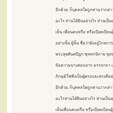
อีกด้วย. ก็บุคคลใดถูกท่านว่ากล่าว
อะไร ท่านได้ยินอย่างไร ท่านเป็นอ
เห็น เพื่อนคบหรือ หรือเบียดเบียนผ
อย่างนั้น ผู้นั้น ชื่อว่ายังอยู่ไกล
พระสุตตันตปิฎก ขุททกนิกาย ขุทท
ข้อความบางตอนจาก อรรถกถา เ
ภิกษุมิใช่พึงเป็นผู้ตรงและตรงดีอย่า
อีกด้วย. ก็บุคคลใดถูกท่านว่ากล่าว
อะไรท่านได้ยินอย่างไร ท่านเป็นอะ
เห็นเพื่อนคบหรือ หรือเบียดเบียนผู