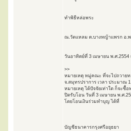
ทำพิธีหล่อพระ
ณ.วัดแหลม ต.บางหญ้าแพรก อ.
วันอาทิตย์ที่ 3 เมษายน พ.ศ.2554
>>
หมายเหตุ หมู่คณะ ที่จะไปถวายทอ
จ.สมุทรปราการ เวลา ประมาณ 15.
หมายเหตุ ได้ปัจจัยเท่าใด ก็จะซื
ปิดรับโอน วันที่ 3 เมษายน พ.ศ.2
โดยโอนเงินร่วมทำบุญ ได้ที่
บัญชีธนาคารกรุงศรีอยุธยา