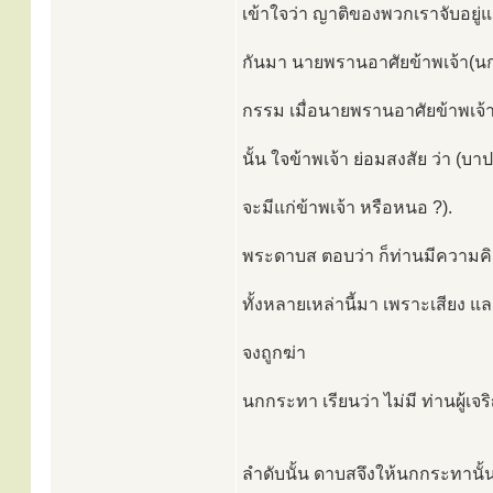
เข้าใจว่า ญาติของพวกเราจับอยู่แ
กันมา นายพรานอาศัยข้าพเจ้า(นก
กรรม เมื่อนายพรานอาศัยข้าพเจ
นั้น ใจข้าพเจ้า ย่อมสงสัย ว่า (บาป
จะมีแก่ข้าพเจ้า หรือหนอ ?).
พระดาบส ตอบว่า ก็ท่านมีความคิด 
ทั้งหลายเหล่านี้มา เพราะเสียง แ
จงถูกฆ่า
นกกระทา เรียนว่า ไม่มี ท่านผู้เจร
ลำดับนั้น ดาบสจึงให้นกกระทานั้