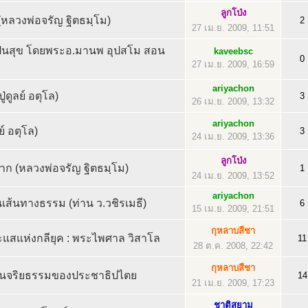
ลูกโป่ง
.(หลวงพ่อจรัญ ฐิตธมฺโม)
2
27 เม.ย. 2009, 11:51
ป็นสุข โดยพระอ.มานพ อุปสโม สอน
kaveebsc
0
27 เม.ย. 2009, 16:59
ariyachon
่ดูลย์ อตุโล)
3
26 เม.ย. 2009, 13:32
ariyachon
ลย์ อตุโล)
3
24 เม.ย. 2009, 13:36
ลูกโป่ง
าก (หลวงพ่อจรัญ ฐิตธมฺโม)
1
24 เม.ย. 2009, 13:52
ariyachon
ส้นทางธรรม (ท่าน ว.วชิรเมธี)
6
15 เม.ย. 2009, 21:51
กุหลาบสีชา
สแห่งกลียุค : พระไพศาล วิสาโล
11
28 ต.ค. 2008, 22:42
กุหลาบสีชา
แกนจริยธรรมของประชาธิปไตย
14
21 เม.ย. 2009, 17:23
ชาติสยาม