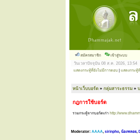
สมัครสมาชิก
เข้าสู่ระบบ
วันเวลาปัจจุบัน 08 ส.ค. 2026, 13:54
แสดงกระทู้ที่ยังไม่มีการตอบ
|
แสดงกระทู้ที
หน้าเว็บบอร์ด
»
กลุ่มสาระธรรม
»
กฎการใช้บอร์ด
รวมกระทู้จากบอร์ดเก่า
http://www.dhamm
Moderator:
AAAA
,
sirinpho
,
น้องพลอย
,