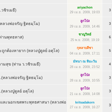
ariyachon
.วชิรเมธี)
3
29 เม.ย. 2009, 19:03
ลูกโป่ง
.(หลวงพ่อจรัญ ฐิตธมฺโม)
3
29 เม.ย. 2009, 14:46
ชาญวิทย์
ท่านพุทธทาส)
6
25 พ.ย. 2008, 19:19
กุหลาบสีชา
มะถูกต้องหายาก (หลวงปู่ดูลย์ อตุโล)
5
04 เม.ย. 2009, 17:11
มัทนา ณ หิมะวัน
วามสุข (ท่าน ว.วชิรเมธี)
4
28 เม.ย. 2009, 23:52
ลูกโป่ง
..(หลวงพ่อจรัญ ฐิตธมฺโม)
3
28 เม.ย. 2009, 10:55
ลูกโป่ง
...(หลวงปู่ดูลย์ อตุโล)
3
21 เม.ย. 2009, 14:08
ตและนอกเขตพระพุทธศาสนา (หลวงพ่อ
kritsadakorn
3
27 เม.ย. 2009, 16:27