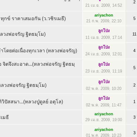
2
21 เม.ย. 2009, 14:52
ariyachon
ุกข์ ราคาเสมอกัน (ว.วชิรเมธี)
5
21 ก.พ. 2009, 22:10
ลูกโป่ง
ลวงพ่อจรัญ ฐิตธมฺโม)
11
11 เม.ย. 2009, 17:14
ลูกโป่ง
ำโดยต่อเนื่องทุกเวลา (หลวงพ่อจรัญ)
4
24 เม.ย. 2009, 12:01
อ จิตจึงสะอาด...(หลวงพ่อจรัญ ฐิตธมฺ
ลูกโป่ง
5
23 เม.ย. 2009, 11:19
ลูกโป่ง
..(หลวงพ่อจรัญ ฐิตธมฺโม)
2
02 พ.ค. 2009, 10:20
ลูกโป่ง
ติวิปัสสนา...(หลวงปู่ดูลย์ อตุโล)
1
02 พ.ค. 2009, 11:47
ariyachon
เมธี
3
29 เม.ย. 2009, 19:00
ariyachon
3
01 พ.ค. 2009, 10:23