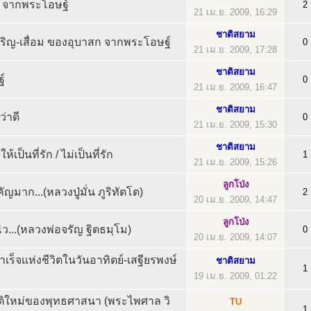
ม จากพระโอษฐ์
2
21 เม.ย. 2009, 16:29
ชาติสยาม
ิญ-เสื่อม ของอุบาสก จากพระโอษฐ์
0
21 เม.ย. 2009, 17:28
ชาติสยาม
์
0
21 เม.ย. 2009, 16:47
ชาติสยาม
ว่าดี
0
21 เม.ย. 2009, 15:30
ชาติสยาม
้เป็นที่รัก / ไม่เป็นที่รัก
1
21 เม.ย. 2009, 15:26
ลูกโป่ง
คัญมาก...(หลวงปู่มั่น ภูริทัตโต)
2
20 เม.ย. 2009, 14:47
ลูกโป่ง
ว...(หลวงพ่อจรัญ ฐิตธมฺโม)
0
20 เม.ย. 2009, 14:07
เร็จแห่งชีวิตในวันอาทิตย์-เสฐียรพงษ์
ชาติสยาม
1
19 เม.ย. 2009, 01:22
บมิติใหม่ของพุทธศาสนา (พระไพศาล วิ
TU
1