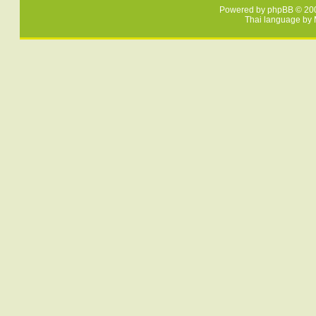
Powered by
phpBB
© 200
Thai language by