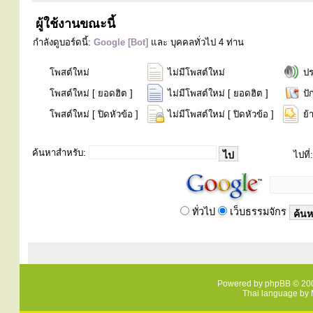
ผู้ใช้งานขณะนี้
กำลังดูบอร์ดนี้:
Google [Bot]
และ บุคคลทั่วไป 4 ท่าน
โพสต์ใหม่
ไม่มีโพสต์ใหม่
ป
โพสต์ใหม่ [ ยอดฮิต ]
ไม่มีโพสต์ใหม่ [ ยอดฮิต ]
ปั
โพสต์ใหม่ [ ปิดหัวข้อ ]
ไม่มีโพสต์ใหม่ [ ปิดหัวข้อ ]
ย้
ค้นหาสำหรับ:
ไปที่:
ทั่วไป
เว็บธรรมจักร
Powered by
phpBB
© 200
Thai language by