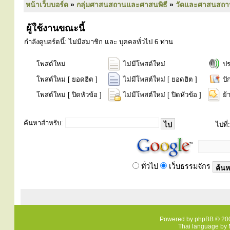
หน้าเว็บบอร์ด
»
กลุ่มศาสนสถานและศาสนพิธี
»
วัดและศาสนสถา
ผู้ใช้งานขณะนี้
กำลังดูบอร์ดนี้: ไม่มีสมาชิก และ บุคคลทั่วไป 6 ท่าน
โพสต์ใหม่
ไม่มีโพสต์ใหม่
ป
โพสต์ใหม่ [ ยอดฮิต ]
ไม่มีโพสต์ใหม่ [ ยอดฮิต ]
ปั
โพสต์ใหม่ [ ปิดหัวข้อ ]
ไม่มีโพสต์ใหม่ [ ปิดหัวข้อ ]
ย้
ค้นหาสำหรับ:
ไปที่:
ทั่วไป
เว็บธรรมจักร
Powered by
phpBB
© 200
Thai language by