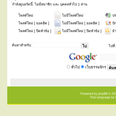
่กำลังดูบอร์ดนี้: ไม่มีสมาชิก และ บุคคลทั่วไป 1 ท่าน
โพสต์ใหม่
ไม่มีโพสต์ใหม่
ป
โพสต์ใหม่ [ ยอดฮิต ]
ไม่มีโพสต์ใหม่ [ ยอดฮิต ]
ปั
โพสต์ใหม่ [ ปิดหัวข้อ ]
ไม่มีโพสต์ใหม่ [ ปิดหัวข้อ ]
ย้
ค้นหาสำหรับ:
ไปที่:
ทั่วไป
เว็บธรรมจักร
Powered by
phpBB
© 200
Thai language by