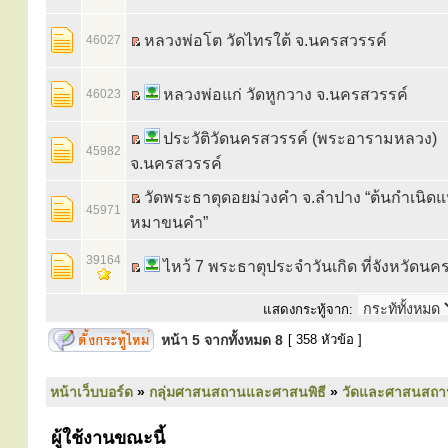
หลวงพ่อโต วัดไทรใต้ จ.นครสวรรค์
46027
หลวงพ่อแก่ วัดหูกวาง จ.นครสวรรค์
46023
ประวัติวัดนครสวรรค์ (พระอารามหลวง)
45982
จ.นครสวรรค์
วัดพระธาตุดอยม่วงคำ จ.ลำปาง “ต้นกำเนิด
45971
หมาขนคำ”
39164
ไหว้ 7 พระธาตุประจำวันเกิด ที่จังหวัดน
แสดงกระทู้จาก:
หน้า
5
จากทั้งหมด
8
[ 358 หัวข้อ ]
หน้าเว็บบอร์ด
»
กลุ่มศาสนสถานและศาสนพิธี
»
วัดและศาสนสถา
ผู้ใช้งานขณะนี้