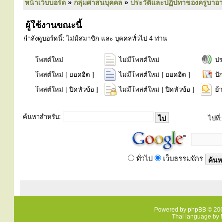
หน้าเว็บบอร์ด
»
กลุ่มศาสนบุคคล
»
ประวัติและปฏิปทาของครูบาอา
ผู้ใช้งานขณะนี้
กำลังดูบอร์ดนี้: ไม่มีสมาชิก และ บุคคลทั่วไป 4 ท่าน
โพสต์ใหม่
ไม่มีโพสต์ใหม่
ป
โพสต์ใหม่ [ ยอดฮิต ]
ไม่มีโพสต์ใหม่ [ ยอดฮิต ]
ปั
โพสต์ใหม่ [ ปิดหัวข้อ ]
ไม่มีโพสต์ใหม่ [ ปิดหัวข้อ ]
ย้
ค้นหาสำหรับ:
ไปที่:
ทั่วไป
เว็บธรรมจักร
Powered by
phpBB
© 200
Thai language by