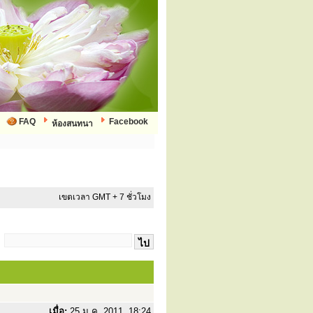
FAQ
Facebook
ห้องสนทนา
เขตเวลา GMT + 7 ชั่วโมง
:
เมื่อ:
25 ม.ค. 2011, 18:24