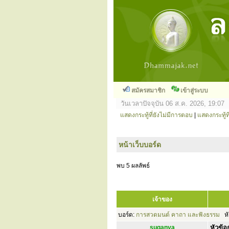
สมัครสมาชิก
เข้าสู่ระบบ
วันเวลาปัจจุบัน 06 ส.ค. 2026, 19:07
แสดงกระทู้ที่ยังไม่มีการตอบ
|
แสดงกระทู้ที
หน้าเว็บบอร์ด
พบ 5 ผลลัพธ์
เจ้าของ
บอร์ด:
การสวดมนต์ คาถา และฟังธรรม
หั
suganya
หัวข้อก