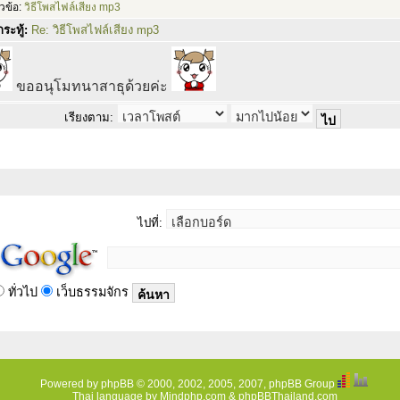
วข้อ:
วิธีโพสไฟล์เสียง mp3
ระทู้:
Re: วิธีโพสไฟล์เสียง mp3
ขออนุโมทนาสาธุด้วยค่ะ
เรียงตาม:
ไปที่:
ทั่วไป
เว็บธรรมจักร
Powered by
phpBB
© 2000, 2002, 2005, 2007, phpBB Group
Thai language by
Mindphp.com
&
phpBBThailand.com