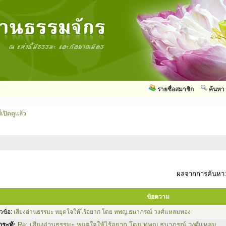
รายชื่อสมาชิก
ค้นหา
่เปิดดูแล้ว
ผลจากการค้นหา
ข้อความ
วข้อ:
เสียงอ่านธรรมะ หยุดใจให้ไร้อยาก โดย ทพญ.ธนาภรณ์ วงศ์แหลมทอง
ระทู้:
Re: เสียงอ่านธรรมะ หยุดใจให้ไร้อยาก โดย ทพญ.ธนาภรณ์ วงศ์แหลม