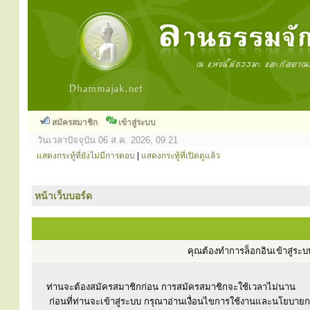
สมัครสมาชิก
เข้าสู่ระบบ
วันเวลาปัจจุบัน 06 ส.ค. 2026, 09:21
แสดงกระทู้ที่ยังไม่มีการตอบ
|
แสดงกระทู้ที่เปิดดูแล้ว
หน้าเว็บบอร์ด
คุณต้องทำการล็อกอินเข้าสู่ร
ท่านจะต้องสมัครสมาชิกก่อน การสมัครสมาชิกจะใช้เวลาไม่นาน
ก่อนที่ท่านจะเข้าสู่ระบบ กรุณาอ่านเงื่อนไขการใช้งานและนโยบาย