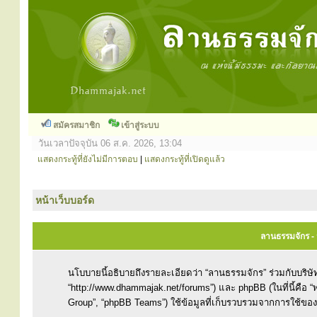
สมัครสมาชิก
เข้าสู่ระบบ
วันเวลาปัจจุบัน 06 ส.ค. 2026, 13:04
แสดงกระทู้ที่ยังไม่มีการตอบ
|
แสดงกระทู้ที่เปิดดูแล้ว
หน้าเว็บบอร์ด
ลานธรรมจักร -
นโบบายนี้อธิบายถึงรายละเอียดว่า “ลานธรรมจักร” ร่วมกับบริษัทใ
“http://www.dhammajak.net/forums”) และ phpBB (ในที่นี้คือ
Group”, “phpBB Teams”) ใช้ข้อมูลที่เก็บรวบรวมจากการใช้ของคุ