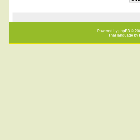
Powered by
phpBB
© 200
Thai language by