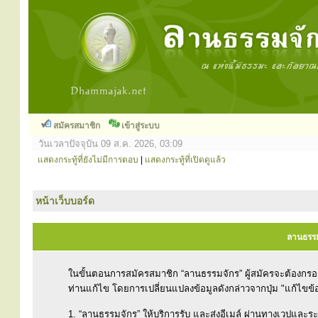
สมัครสมาชิก
เข้าสู่ระบบ
วันเวลาปัจจุบัน 09 ส.ค. 2026, 03:09
แสดงกระทู้ที่ยังไม่มีการตอบ
|
แสดงกระทู้ที่เปิดดูแล้ว
หน้าเว็บบอร์ด
ลานธรรม
ในขั้นตอนการสมัครสมาชิก “ลานธรรมจักร” ผู้สมัครจะต้องกร
ท่านแก้ไข โดยการเปลี่ยนแปลงข้อมูลดังกล่าวจากปุ่ม "แก้ไขข้
1. “ลานธรรมจักร” ให้บริการรับ และส่งอีเมล์ ผ่านทางเวปและ