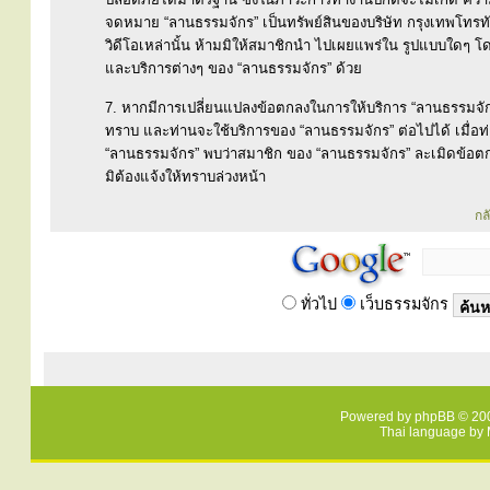
จดหมาย “ลานธรรมจักร” เป็นทรัพย์สินของบริษัท กรุงเทพโทรทั
วิดีโอเหล่านั้น ห้ามมิให้สมาชิกนำ ไปเผยแพร่ใน รูปแบบใดๆ โดยม
และบริการต่างๆ ของ “ลานธรรมจักร” ด้วย
7. หากมีการเปลี่ยนแปลงข้อตกลงในการให้บริการ “ลานธรรมจักร
ทราบ และท่านจะใช้บริการของ “ลานธรรมจักร” ต่อไปได้ เมื่อ
“ลานธรรมจักร” พบว่าสมาชิก ของ “ลานธรรมจักร” ละเมิดข้อตก
มิต้องแจ้งให้ทราบล่วงหน้า
กล
ทั่วไป
เว็บธรรมจักร
Powered by
phpBB
© 200
Thai language by