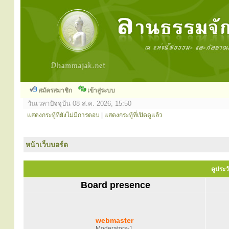
สมัครสมาชิก
เข้าสู่ระบบ
วันเวลาปัจจุบัน 08 ส.ค. 2026, 15:50
แสดงกระทู้ที่ยังไม่มีการตอบ
|
แสดงกระทู้ที่เปิดดูแล้ว
หน้าเว็บบอร์ด
ดูประว
Board presence
webmaster
Moderators-1