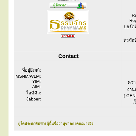
Re
Rep
บอร์ดท
หัวข้อ
Contact
ที่อยู่อีเมล์:
MSNM/WLM:
YIM:
ควา
AIM:
งานอ
ไอซีคิว:
{ GEN
Jabber:
เว
ผู้ใดประพฤติธรรม ผู้นั้นชื่อว่าบูชาตถาคตอย่างยิ่ง