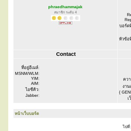
phraedhammajak
สมาชิก ระดับ 4
Re
Rep
บอร์ดท
หัวข้อ
Contact
ที่อยู่อีเมล์:
MSNM/WLM:
YIM:
ควา
AIM:
งานอ
ไอซีคิว:
{ GEN
Jabber:
เว
หน้าเว็บบอร์ด
ไปที่: