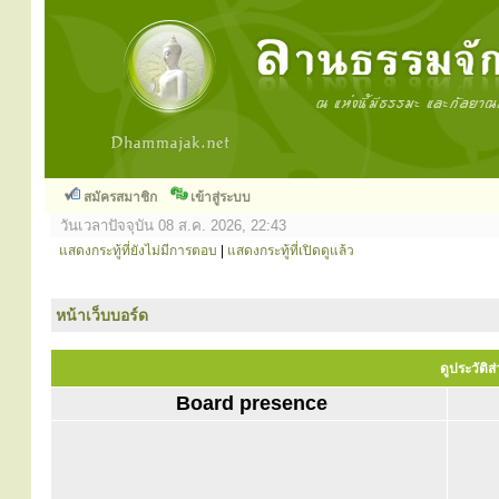
สมัครสมาชิก
เข้าสู่ระบบ
วันเวลาปัจจุบัน 08 ส.ค. 2026, 22:43
แสดงกระทู้ที่ยังไม่มีการตอบ
|
แสดงกระทู้ที่เปิดดูแล้ว
หน้าเว็บบอร์ด
ดูประวัติ
Board presence