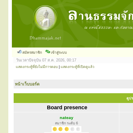
สมัครสมาชิก
เข้าสู่ระบบ
วันเวลาปัจจุบัน 07 ส.ค. 2026, 00:17
แสดงกระทู้ที่ยังไม่มีการตอบ
|
แสดงกระทู้ที่เปิดดูแล้ว
หน้าเว็บบอร์ด
ดูปร
Board presence
nateay
สมาชิก ระดับ 6