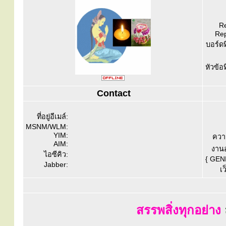
Re
Rep
บอร์ดท
หัวข้อ
Contact
ที่อยู่อีเมล์:
MSNM/WLM:
YIM:
ควา
AIM:
งานอ
ไอซีคิว:
{ GEN
Jabber:
เว
สรรพสิ่งทุกอย่าง