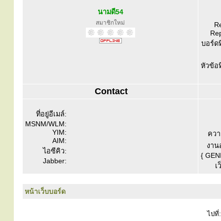
นามดี54
สมาชิกใหม่
Re
Rep
บอร์ดท
หัวข้อ
Contact
ที่อยู่อีเมล์:
MSNM/WLM:
YIM:
ควา
AIM:
งานอ
ไอซีคิว:
{ GEN
Jabber:
เว
หน้าเว็บบอร์ด
ไปที่: