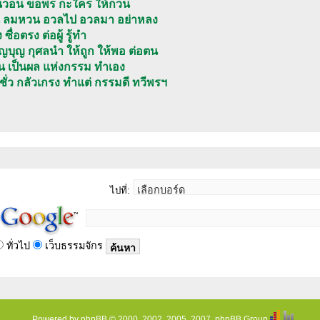
อ้อนวอน ขอพร กะใคร ให้กวน
ือน ลมหวน อวลไป อวลมา อย่าหลง
ื่อตรง ต่อผู้ รู้ทำ
็ญบุญ กุศลนำ ให้ถูก ให้พอ ต่อตน
ีจน เป็นผล แห่งกรรม ทำเอง
ั่ว กลัวเกรง ทำแต่ กรรมดี ทวีพรฯ
ไปที่:
ทั่วไป
เว็บธรรมจักร
Powered by
phpBB
© 2000, 2002, 2005, 2007, phpBB Group