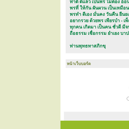
ทำดี ดีแล้ว เป็นพร ไม่ต้อง 
พรที่ ให้กัน ผันผวน เป็นเหม
พรทำ ดีเอง มั่นคง วันคืน ยืนยง ซ
อยากรวย ด้วยพร เพียรบำ - เพ
ทุกคน เกิดมา เป็นคน ชั่วดี ม
ถือธรรม เชื่อกรรม ยำเยง บาปช
ท่านพุทธทาสภิกขุ
หน้าเว็บบอร์ด