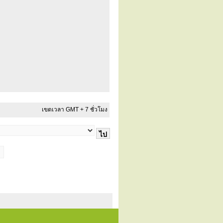
เขตเวลา GMT + 7 ชั่วโมง