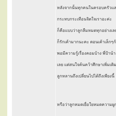
หลังจากนั้นทุกคนในครอบครัวและญ
กระทบกระเทือนจิตใจเราอะค่ะ
ก็คือแบบว่าลูกลืมหมดทุกอย่างเลยห
ก็รักเค้ามากนะคะ ตอนเค้าเล็กๆก้อช
พอมีความรู้เรื่องคอมบ้าง พี่ป้าน
เลย แต่สนใจค้นคว้าศึกษาเพิ่มเติ
ลูกหลานถึงเปลี่ยนไปได้ถึงเพียงนี้
หรือว่าลูกหมดเยื่อใยหมดความผู