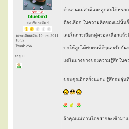
ตำนานแม่สามีและลูกสะใภ้หรอกนะ
bluebird
ต้องเลือก ในความคิดของแม่นั้นก
สมาชิก ระดับ 4
เลยในการเลือกคู่ครอง เลือกแล้ว
ลงทะเบียนเมื่อ:
19 ก.พ. 2011,
10:52
โพสต์:
256
ขอให้ลูกได้พบคนที่ดีๆและรักกัน
อายุ:
0
แต่ในบางช่วงของความรู้สึกในควา
ขอบคุณอีกครั้งนะคะ รู้สึกอบอุ่น
ถ้าคุณแม่ท่านใดอยากจะเข้ามาแ