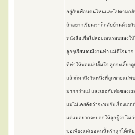
อยู่กับเพื่อนคนไหนและไปตามกลั
ถ้าอยากเรียนเราก็กลับบ้านด้วยกัน
หนังสือเพื่อไปสอบเอนรอบสองให้ไ
ลูกๆเรียนจบมีงานทำ แม่ดีใจมาก 
ที่ทำให้พ่อแม่ปลื้มใจ ลูกจะเลี้ยงด
แล้วก็มาถึงวันหนึ่งที่ลูกชายแม่พ
มากกว่าแม่ และเธอกับพ่อของเธอบ
แม่ไม่เคยคิดว่าจะพบกับเรื่องแบ
แต่แม่อยากจะบอกให้ลูกรู้ว่า ไม่ว
ขอเพียงแค่เธอคนนั้นรักลูกได้เพียง