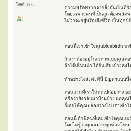
โพสต์:
1975
ความพรัดพรากจากสิ่งอันเป็นที่รักต
โดยเฉพาะคนที่เป็นลูก ต้องพลัด
ไม่ว่าจะอยู่หรือเสียชีวิต เป็นทุกข
ตอนนี้เราเข้าใจคุณbluebirdมากขึ
ถ้าเราต้องอยู่ในสภาพแบบคุณตอน
ถ้าได้เห็นหน้า ได้ยินเสียงบ้างคงไม
ทำอย่างไงล่ะค่ะทีนี้ ปัญหาแบบน
ตอนแรกที่เราให้คุณปล่อยวาง อย่า
หรือว่ายังกลับมาบ้านบ้าง แต่คุณ
ก็เลยให้คุณปล่อยวางไป เราเข้าใ
ตอนนี้ ถ้ามีคนที่เคยเข้าใจคุณแม
โดยไม่รู้ว่าคุณแม่จะทุกข์แค่ไหน