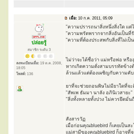
เมื่อ:
10 ก.ค. 2011, 05:09
"ความปรารถนาสิ่งหนึ่งสิ่งใด แต่ไม
"ความพรัดพรากจากสิ่งอันเป็นที่ร
"ความที่ต้องประสพกับสิ่งที่ไม่เป
ปล่อยรู้
สมาชิก ระดับ 3
ไม่ว่าจะได้ชื่อว่า แม่หรือพ่อ หรื
ลงทะเบียนเมื่อ:
19 ต.ค. 2008,
หากเกิดความดั่งสามบรรทัดข้างต
18:05
ล้วนแล้วแต่ต้องเผชิญกับความคับ
โพสต์:
136
ยาที่จะช่วยถอนพิษไม่มียาใดที่จ
"สัพเพ ธัมมา นาลัง อภินิเวสายะ"
"สิ่งทั้งหลายทั้งปวง ไม่ควรยึดมั่นถ
สังสารวัฏ
เมื่อก่อนคุณbluebird ก็เคยเป็นส
แม่สามีของคุณbluebird ก็อาจที่จ