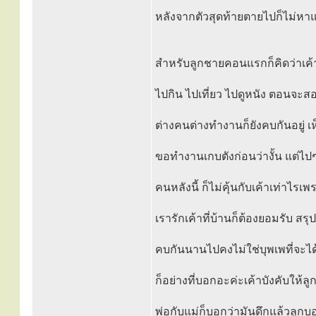
หลังจากตัวสุดท้ายตายไปก็ไม่หาแล
สำหรับลูกชายคอนแรกก็คิดว่าเค้
ไปกิน ไปเที่ยว ไปดูหนัง ตอนจะส
ต่างคนต่างทำงานก็ยังคบกันอยู่ 
ขอทำงานเกบตังก่อนว่างั้น แต่ไ
คนหลังนี้ ก็ไม่คุ้นกับเค้าเท่าไรเพ
เรารักเค้าที่บ้านก็ต้องยอมรับ ส
คบกันนานไปคงไม่ใช่บุพเพที่จะได้ค
ก็อย่างที่บอกอะค่ะเค้าบังคับให้
พ่อกับแม่ก็บอกว่ามันดึกแล้วลูกบ