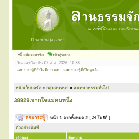
สมัครสมาชิก
เข้าสู่ระบบ
วันเวลาปัจจุบัน 07 ส.ค. 2026, 10:38
แสดงกระทู้ที่ยังไม่มีการตอบ
|
แสดงกระทู้ที่เปิดดูแล้ว
หน้าเว็บบอร์ด
»
กลุ่มสนทนา
»
สนทนาธรรมทั่วไป
38929.จากใจแม่คนหนึ่ง
หน้า
1
จากทั้งหมด
2
[ 24 โพสต์ ]
ตัวอย่างพิมพ์
เจ้าของ
ข้อความ