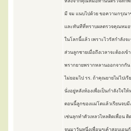
หลังจากคุณหมอท่านนี้ตรวจสักพักห
มี จม แนบไปด้วย ขอความกรุณา
และทันทีที่ทราบผลตรวจคุณหมอบอก
ในโลกนี้แล้ว เพราะไวรัสกำลังจะ
ส่วนลูกชายเมื่อถึงเวลาจะต้องเข้า
พรากยายพรากหลานออกจากกัน ล
ไม่ยอมไป รร. ถ้าคุณยายไม่ไปเร
นั่งอยู่หลังห้องเพื่อเป็นกำลังใจใ
ตอนนี้ลูกของแม่โตแล้วเรียนจบม
เช่นลุกทำตัวเหลวไหลติดเพื่อน ติด
จนมาวันหนึ่งเพื่อนๆเค้าสอบเอนกัน