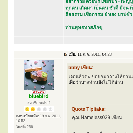
อยากรวย ด้วยพร เพียรบำ - เพ็ญบ
ทุกคน เกิดมา เป็นคน ชั่วดี มีจน
ถือธรรม เชื่อกรรม ยำเยง บาปชั่ว
ท่านพุทธทาสภิกขุ
เมื่อ:
11 ก.ค. 2011, 04:28
bbby เขียน:
เจอแล้วค่ะ ขอยกมาวางให้อ่านเ
เผื่อว่าบางท่านยังไม่ได้อ่าน
bluebird
สมาชิก ระดับ 4
Quote Tipitaka:
ลงทะเบียนเมื่อ:
19 ก.พ. 2011,
คุณ Nameless029 เขียน
10:52
โพสต์:
256