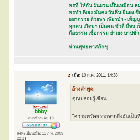
พรที่ ให้กัน ผันผวน เป็นเหมือ
พรทำ ดีเอง มั่นคง วันคืน ยืนยง ซื่อ
อยากรวย ด้วยพร เพียรบำ - เพ็ญบ
ทุกคน เกิดมา เป็นคน ชั่วดี มีจน
ถือธรรม เชื่อกรรม ยำเยง บาปชั่ว
ท่านพุทธทาสภิกขุ
เมื่อ:
10 ก.ค. 2011, 14:38
อ้างคำพูด:
คุณปล่อยรู้เขียน
bbby
"ความพรัดพรากจากสิ่งอันเป็นที่
สมาชิกระดับ 19
ลงทะเบียนเมื่อ:
11 ก.พ. 2009,
22:21