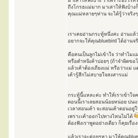
มาเล่าให้ฟังบ้าง ว่าเพราะอะไรห
ถึงโกรธแม่มาก มาเล่าให้ฟังบ้างก็
คุณแม่หลายๆท่าน จะได้รู้ว่าจริ
เราเคยอ่านกระทู้หนึ่งค่ะ อ่านแล้
อยากจะให้คุณbluebird ได้อ่านจร
คือคนเป็นลูกไม่เข้าใจ ว่าทำไม
หรือตำหนิเค้าบ่อยๆ (ถ้าจำผิดขอโ
แล้วเค้าต้องเถียงแม่ หรือว่าแม่ 
เค้ารู้สึกไม่สบายใจสงสารแม่
กระทู้นี้แหละค่ะ ทำให้เราเข้าใจค
ตอนนี้เราเลยสอนน้อยหน่อย บ่นแ
เวลาสอนเค้า จะสอนเค้าตอนอยู่ใ
เพราะเค้าออกไปทางไหนไม่ได้
ต้องฟังเราพูดอย่างเดียว ก็คุยเรื่
แล้วเราจะค่อยๆหา มาให้คุณblueb