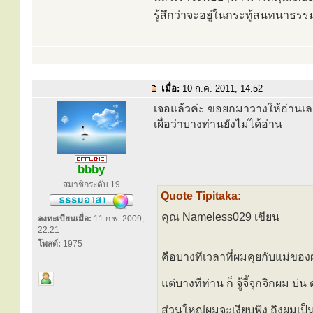
รู้สึกว่าจะอยู่ในกระทู้สนทนาธรร
เมื่อ:
10 ก.ค. 2011, 14:52
เจอแล้วค่ะ ขอยกมาวางให้อ่านเล
เผื่อว่าบางท่านยังไม่ได้อ่าน
bbby
สมาชิกระดับ 19
Quote Tipitaka:
คุณ Nameless029 เขียน
ลงทะเบียนเมื่อ:
11 ก.พ. 2009,
22:21
โพสต์:
1975
คือบางทีเวลาที่ผมคุยกับแม่ของ
แต่บางทีท่าน ก็ จู้จี้จุกจิกผม บ่
ส่วนใหญ่ผมจะเงียบฟัง ถึงผมเป็น