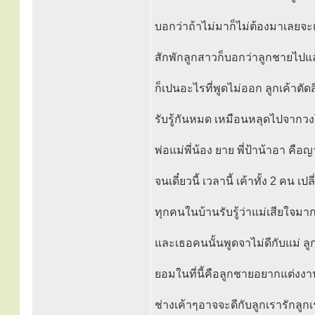
บอกว่าถ้าไม่มาก็ไม่ต้องมาเลยจะเ
สักพักลูกสาวก็บอกว่าลูกชายไปแล้
ก็เปนอะไรที่พูดไม่ออก ลูกเค้าตัดส
รับรู้กันหมด เหมือนหลุดไปจากวง
พ่อแม่พี่น้อง ยาย พี่ป้าน้าอา คื
จนเดี๋ยวนี้ เวลานี้ เค้าทั้ง 2 คน เ
ทุกคนในบ้านรับรู้ว่าแม่เสียใจมา
และเธอคนนั้นพูดจาไม่ดีกับแม่ ล
ยอมในที่นี้คือลูกชายอยากแต่งงาน
ช่างเค้าๆอาจจะดีกับลูกเรารักลูก