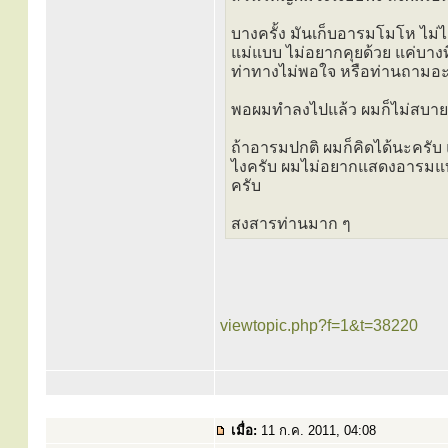
บางครั้ง มันเก็บอารมโมโห ไม่ได
แม่แบบ ไม่อยากคุยด้วย แค่บางท
ท่าทางไม่พอใจ หรือท่านถามอ
พอผมทำลงไปแล้ว ผมก็ไม่สบายใ
ถ้าอารมปกติ ผมก็คิดได้นะคร
ไงครับ ผมไม่อยากแสดงอารมแบบนั้
ครับ
สงสารท่านมาก ๆ
viewtopic.php?f=1&t=38220
เมื่อ:
11 ก.ค. 2011, 04:08