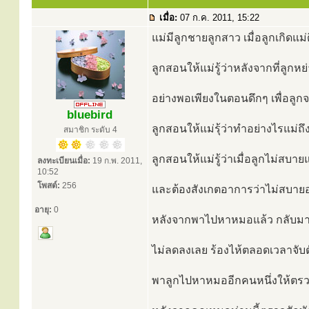
เมื่อ:
07 ก.ค. 2011, 15:22
แม่มีลูกชายลูกสาว เมื่อลูกเกิด
ลูกสอนให้แม่รู้ว่าหลังจากที่ลูกห
อย่างพอเพียงในตอนดึกๆ เพื่อลูกจ
bluebird
ลูกสอนให้แม่รุ้ว่าทำอย่างไรแม่ถ
สมาชิก ระดับ 4
ลูกสอนให้แม่รู้ว่าเมื่อลูกไม่สบ
ลงทะเบียนเมื่อ:
19 ก.พ. 2011,
10:52
โพสต์:
256
และต้องสังเกตอาการว่าไม่สบายอย
อายุ:
0
หลังจากพาไปหาหมอแล้ว กลับมาร
ไม่ลดลงเลย ร้องไห้ตลอดเวลาจับตั
พาลูกไปหาหมออีกคนหนึ่งให้ตรวจ