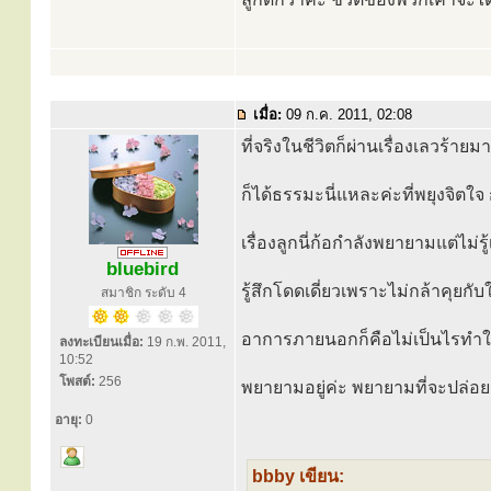
เมื่อ:
09 ก.ค. 2011, 02:08
ที่จริงในชีวิตก็ผ่านเรื่องเลวร้าย
ก็ได้ธรรมะนี่แหละค่ะที่พยุงจิตใ
เรื่องลูกนี่ก้อกำลังพยายามแต่ไม่
bluebird
รู้สึกโดดเดี่ยวเพราะไม่กล้าคุ
สมาชิก ระดับ 4
อาการภายนอกก็คือไม่เป็นไรทำใจ
ลงทะเบียนเมื่อ:
19 ก.พ. 2011,
10:52
โพสต์:
256
พยายามอยู่ค่ะ พยายามที่จะปล่อยว
อายุ:
0
bbby เขียน: