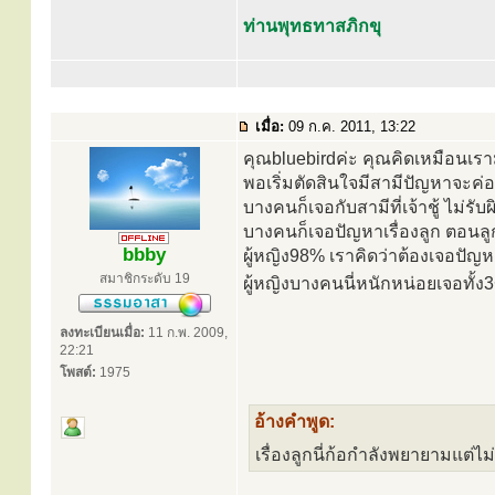
ท่านพุทธทาสภิกขุ
เมื่อ:
09 ก.ค. 2011, 13:22
คุณbluebirdค่ะ คุณคิดเหมือนเรามั
พอเริ่มตัดสินใจมีสามีปัญหาจะค่
บางคนก็เจอกับสามีที่เจ้าชู้ ไม่รับ
บางคนก็เจอปัญหาเรื่องลูก ตอนลูกเข
bbby
ผู้หญิง98% เราคิดว่าต้องเจอปัญ
สมาชิกระดับ 19
ผู้หญิงบางคนนี่หนักหน่อยเจอทั้ง
ลงทะเบียนเมื่อ:
11 ก.พ. 2009,
22:21
โพสต์:
1975
อ้างคำพูด:
เรื่องลูกนี่ก้อกำลังพยายามแต่ไม