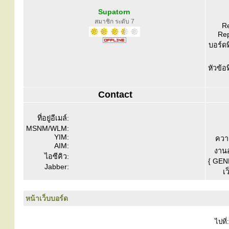
Supatorn
สมาชิก ระดับ 7
Re
Rep
บอร์ดท
หัวข้อ
Contact
ที่อยู่อีเมล์:
MSNM/WLM:
YIM:
ควา
AIM:
งานอ
ไอซีคิว:
{ GEN
Jabber:
เว
หน้าเว็บบอร์ด
ไปที่: