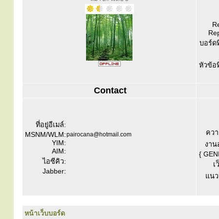
Re
Rep
บอร์ดท
หัวข้อ
Contact
ที่อยู่อีเมล์:
ควา
MSNM/WLM:
pairocana@hotmail.com
YIM:
งานอ
AIM:
{ GEN
ไอซีคิว:
เว
Jabber:
แนวป
หน้าเว็บบอร์ด