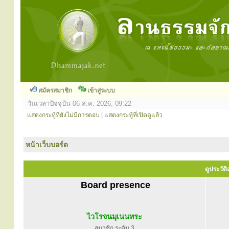
สมัครสมาชิก
เข้าสู่ระบบ
วันเวลาปัจจุบัน 06 ส.ค. 2026, 09:22
แสดงกระทู้ที่ยังไม่มีการตอบ
|
แสดงกระทู้ที่เปิดดูแล้ว
หน้าเว็บบอร์ด
ดูประวัต
Board presence
ไวโรจนมุเนนทระ
สมาชิก ระดับ 3