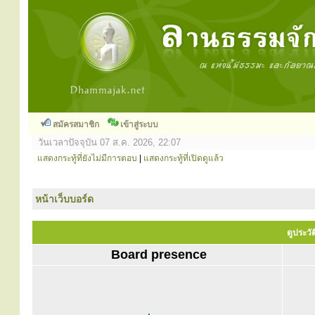
สมัครสมาชิก
เข้าสู่ระบบ
วันเวลาปัจจุบัน 07 ส.ค. 2026, 22:07
แสดงกระทู้ที่ยังไม่มีการตอบ
|
แสดงกระทู้ที่เปิดดูแล้ว
หน้าเว็บบอร์ด
ดูประวั
Board presence