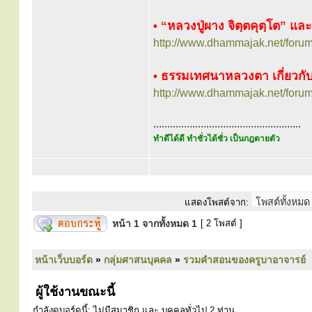
• “หลวงปู่ผาง จิตฺตคุตฺโต” แล
http://www.dhammajak.net/foru
• ธรรมเทศนาหลวงตา เกี่ยวกับ 
http://www.dhammajak.net/foru
.....................................................
ทำดีได้ดี ทำชั่วได้ชั่ว เป็นกฎตายตัว
แสดงโพสต์จาก:
หน้า
1
จากทั้งหมด
1
[ 2 โพสต์ ]
หน้าเว็บบอร์ด
»
กลุ่มศาสนบุคคล
»
รวมคำสอนของครูบาอาจารย์
ผู้ใช้งานขณะนี้
กำลังดูบอร์ดนี้: ไม่มีสมาชิก และ บุคคลทั่วไป 2 ท่าน