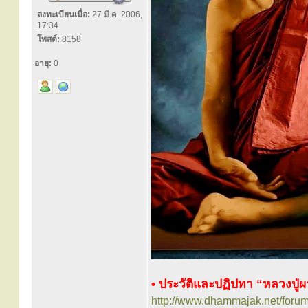
ลงทะเบียนเมื่อ:
27 มี.ค. 2006,
17:34
โพสต์:
8158
อายุ:
0
• ประวัติและปฏิปทา “หลวงปู่ผา
http://www.dhammajak.net/foru