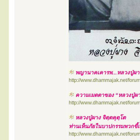
พญานาคเคารพ...หลวงปู่ผาง 
http://www.dhammajak.net/foru
ความเมตตาของ “หลวงปู่ผาง จิ
http://www.dhammajak.net/foru
หลวงปู่ผาง จิตฺตคุตฺโต
ท่านเห็นภัยในบาปกรรมพวกขี้
http://www.dhammajak.net/foru