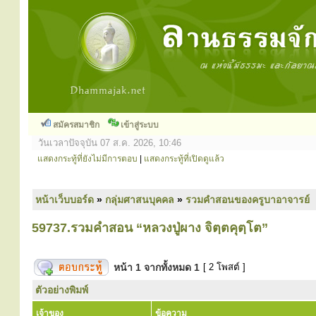
สมัครสมาชิก
เข้าสู่ระบบ
วันเวลาปัจจุบัน 07 ส.ค. 2026, 10:46
แสดงกระทู้ที่ยังไม่มีการตอบ
|
แสดงกระทู้ที่เปิดดูแล้ว
หน้าเว็บบอร์ด
»
กลุ่มศาสนบุคคล
»
รวมคำสอนของครูบาอาจารย์
59737.รวมคำสอน “หลวงปู่ผาง จิตฺตคุตฺโต”
หน้า
1
จากทั้งหมด
1
[ 2 โพสต์ ]
ตัวอย่างพิมพ์
เจ้าของ
ข้อความ