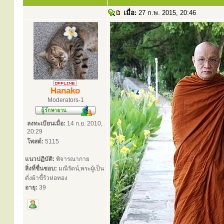
เมื่อ:
27 ก.พ. 2015, 20:46
Hanako
Moderators-1
ลงทะเบียนเมื่อ:
14 ก.ย. 2010,
20:29
โพสต์:
5115
แนวปฏิบัติ:
พิจารณากาย
สิ่งที่ชื่นชอบ:
มณีรัตน์,พระผู้เป็น
ดั่งผ้าขี้ร้วห่อทอง
อายุ:
39