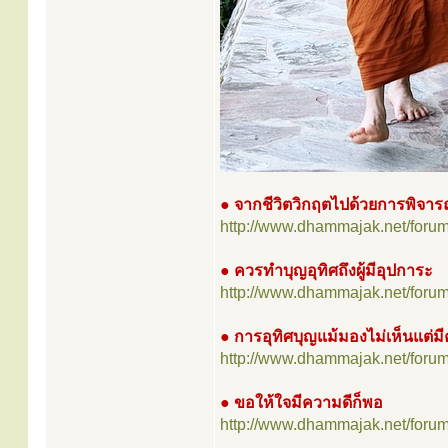
● จากชีวิตวิกฤตไปด้วยการพิจา
http://www.dhammajak.net/foru
● ควรทำบุญอุทิศถึงผู้มีอุปการะ
http://www.dhammajak.net/foru
● การอุทิศบุญแม้มองไม่เห็นแต่
http://www.dhammajak.net/foru
● ขอให้ใจมีความดีก็พอ
http://www.dhammajak.net/foru