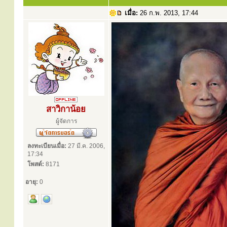
เมื่อ:
26 ก.พ. 2013, 17:44
สาวิกาน้อย
ผู้จัดการ
ลงทะเบียนเมื่อ:
27 มี.ค. 2006,
17:34
โพสต์:
8171
อายุ:
0