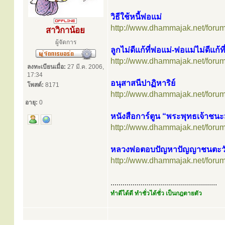
วิธีใช้หนี้พ่อแม่
http://www.dhammajak.net/foru
สาวิกาน้อย
ผู้จัดการ
ลูกไม่ดีแก้ที่พ่อแม่-พ่อแม่ไม่ดีแก้ที
http://www.dhammajak.net/foru
ลงทะเบียนเมื่อ:
27 มี.ค. 2006,
17:34
อนุสาสนีปาฏิหาริย์
โพสต์:
8171
http://www.dhammajak.net/foru
อายุ:
0
หนังสือการ์ตูน “พระพุทธเจ้าชน
http://www.dhammajak.net/foru
หลวงพ่อตอบปัญหาปัญญาชนตะว
http://www.dhammajak.net/foru
.....................................................
ทำดีได้ดี ทำชั่วได้ชั่ว เป็นกฎตายตัว