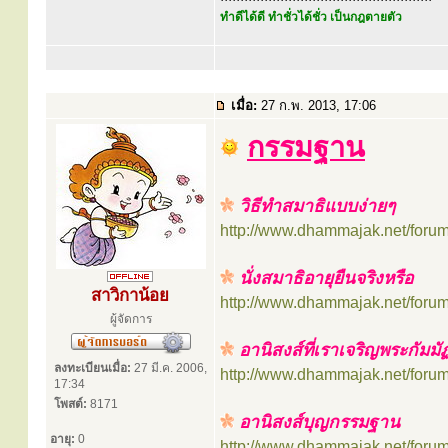
ทำดีได้ดี ทำชั่วได้ชั่ว เป็นกฎตายตัว
เมื่อ:
27 ก.พ. 2013, 17:06
กรรมฐาน
วิธีทำสมาธิแบบง่ายๆ
http://www.dhammajak.net/foru
นั่งสมาธิอายุยืนจริงหรือ
สาวิกาน้อย
http://www.dhammajak.net/foru
ผู้จัดการ
อานิสงส์ที่เราเจริญพระกัมม
ลงทะเบียนเมื่อ:
27 มี.ค. 2006,
http://www.dhammajak.net/foru
17:34
โพสต์:
8171
อานิสงส์บุญกรรมฐาน
อายุ:
0
http://www.dhammajak.net/foru