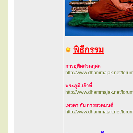
พิธีกรรม
การอุทิศส่วนกุศล
http://www.dhammajak.net/foru
พระภูมิ-เจ้าที่
http://www.dhammajak.net/foru
เทวดา กับ การสวดมนต์
http://www.dhammajak.net/foru