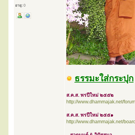
อายุ:
0
ธรรมะใส่กระปุก
ส.ค.ส. พรปีใหม่ ๒๕๕๒
http://www.dhammajak.net/foru
ส.ค.ส. พรปีใหม่ ๒๕๕๑
http://www.dhammajak.net/boar
...สวดมนต์ & วิปัสสนา...