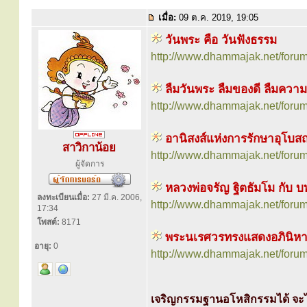
เมื่อ:
09 ต.ค. 2019, 19:05
วันพระ คือ วันฟังธรรม
http://www.dhammajak.net/foru
ลืมวันพระ ลืมของดี ลืมความ
http://www.dhammajak.net/foru
อานิสงส์แห่งการรักษาอุโบส
สาวิกาน้อย
http://www.dhammajak.net/foru
ผู้จัดการ
หลวงพ่อจรัญ ฐิตธัมโม กับ
ลงทะเบียนเมื่อ:
27 มี.ค. 2006,
http://www.dhammajak.net/foru
17:34
โพสต์:
8171
พระนเรศวรทรงแสดงอภินิหาร
อายุ:
0
http://www.dhammajak.net/foru
เจริญกรรมฐานอโหสิกรรมได้ จะไ