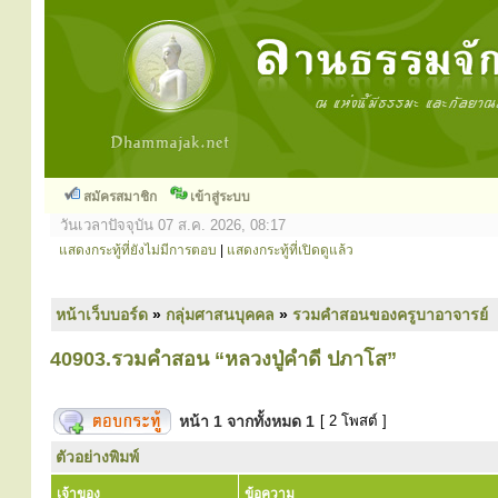
สมัครสมาชิก
เข้าสู่ระบบ
วันเวลาปัจจุบัน 07 ส.ค. 2026, 08:17
แสดงกระทู้ที่ยังไม่มีการตอบ
|
แสดงกระทู้ที่เปิดดูแล้ว
หน้าเว็บบอร์ด
»
กลุ่มศาสนบุคคล
»
รวมคำสอนของครูบาอาจารย์
40903.รวมคำสอน “หลวงปู่คำดี ปภาโส”
หน้า
1
จากทั้งหมด
1
[ 2 โพสต์ ]
ตัวอย่างพิมพ์
เจ้าของ
ข้อความ