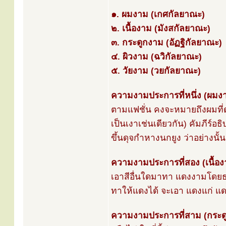
๑. ผมงาม (เกศกัลยาณะ)
๒. เนื้องาม (มังสกัลยาณะ)
๓. กระดูกงาม (อัฏฐิกัลยาณะ)
๔. ผิวงาม (ฉวิกัลยาณะ)
๕. วัยงาม (วยกัลยาณะ)
ความงามประการที่หนึ่ง (ผมง
ตามแฟชั่น คงจะหมายถึงผมที่
เป็นเงาเช่นเดียวกัน) คัมภีร์
ขึ้นดุจกำหางนกยูง ว่าอย่างนั
ความงามประการที่สอง (เนื้อง
เอาสีอื่นใดมาทา แดงงามโดยธร
ทาให้แดงได้ จะเอา แดงแก่ แดงอ
ความงามประการที่สาม (กระด