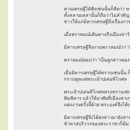
ท่านเศรษฐีได้ฟังเช่นนั้นก็คิดว่า ท
ทั้งหลายเหล่านั้นก็ถือว่าไม่สำคัญ
ข่าวให้แก่มิคารเศรษฐีถึงเรื่องก
เมื่อพราหมณ์เดินทางถึงเมืองสาวัต
มิคารเศรษฐีจึงถามพราหมณ์ว่า 
พราหมณ์ตอบว่า “เป็นลูกสาวของท
เมื่อมิคารเศรษฐีได้ทราบเช่นนั้น 
กราบทูลแด่พระเจ้าปเสนทิโกศล
พระเจ้าปเสนทิโกศลทรงทราบเช่นน
พิมพิสาร แล้วให้อาศัยที่เมืองสา
แต่งงานครั้งนี้ด้วย พระองค์จึงได
มิคารเศรษฐีจึงได้ส่งข่าวมายังท่
ข้าทาสบริวารของพระราชาก็มีมาก 