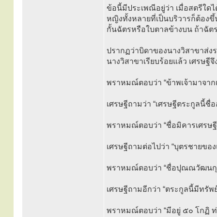
ข้อนี้มีประเพณีอยู่ว่า เมื่อสตรี
หญิงทั้งหลายที่เป็นบริวารก็ต้องข
กั้นฉัตรหรือใบตาลข้างบน ถ้าฉัต
ปรากฏว่าบิดาของนางวิสาขาส่งรถม
นางวิสาขาเรียบร้อยแล้ว เศรษฐีจ
พราหมณ์ตอบว่า “ข้าพเจ้ามาจากเ
เศรษฐีถามว่า “เศรษฐีตระกูลนี้ชื่
พราหมณ์ตอบว่า “ชื่อมิคารเศรษฐี
เศรษฐีถามต่อไปว่า “บุตรชายของเ
พราหมณ์ตอบว่า “ชื่อปุณณวัฒนก
เศรษฐีถามอีกว่า “ตระกูลนี้มีทรัพย
พราหมณ์ตอบว่า “มีอยู่ ๕๐ โกฏิ 