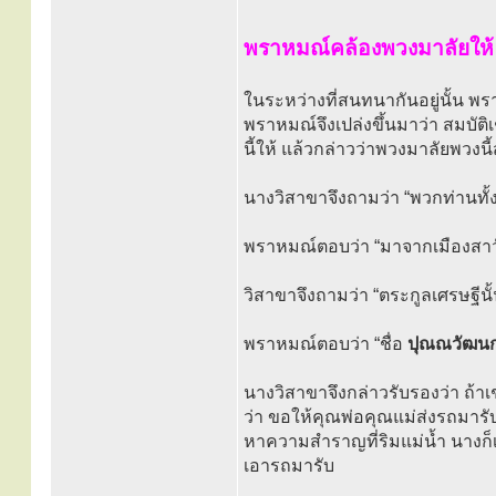
พราหมณ์คล้องพวงมาลัยให้
ในระหว่างที่สนทนากันอยู่นั้น 
พราหมณ์จึงเปล่งขึ้นมาว่า สมบัติ
นี้ให้ แล้วกล่าวว่าพวงมาลัยพวงนี
นางวิสาขาจึงถามว่า “พวกท่านทั
พราหมณ์ตอบว่า “มาจากเมืองสาวั
วิสาขาจึงถามว่า “ตระกูลเศรษฐีนั้
พราหมณ์ตอบว่า “ชื่อ
ปุณณวัฒนก
นางวิสาขาจึงกล่าวรับรองว่า ถ้าเ
ว่า ขอให้คุณพ่อคุณแม่ส่งรถมารับ
หาความสำราญที่ริมแม่น้ำ นางก็เ
เอารถมารับ