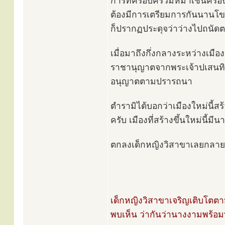
การที่ครอบครัวมหึมาเช่นครอบค
ต้องมีการเตรียมการกันนานโข 
ก็ปรากฏประดุจว่าว่างไปถนัด
เมื่อมาถึงกึ่งกลางระหว่างเมื
ราชานุญาตจากพระเจ้าปเสนทิโก
อนุญาตตามปรารถนา
ตำรามิได้บอกว่าเมืองใหม่นี้ส
ครับ เมืองที่สร้างขึ้นใหม่นี้มี
ตกลงเด็กหญิงวิสาขาเลยกลายเ
เด็กหญิงวิสาขาเจริญเติบโตตาม
พบเห็น ว่ากันว่านางงามพร้อมทั