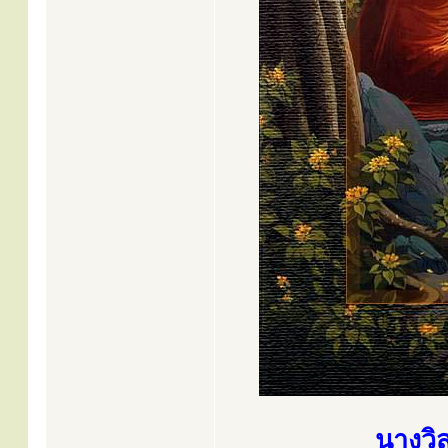
นางวิ