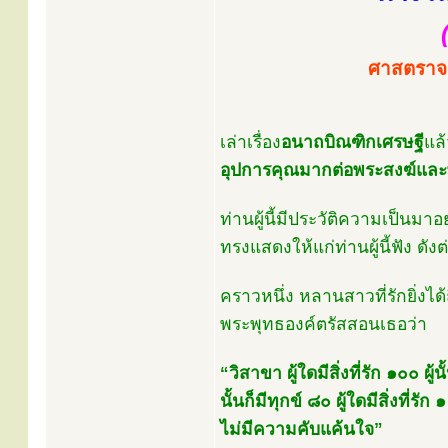
ศาสตราจา
เล่าเรื่อง
อนาถบิณฑิกเศรษฐี
แล้
อุปการคุณมากต่อพระสงฆ์แล
ท่านผู้นี้มีประวัติความเป็น
ทรงแสดงให้แก่ท่านผู้นี้ฟัง ดังต่
คราวหนึ่ง หลานสาวที่รักยิ่งไ
พระพุทธองค์ตรัสสอนเธอว่า
“วิสาขา ผู้ใดมีสิ่งที่รัก ๑๐๐ ผู้นั้
นั้นก็มีทุกข์ ๘๐ ผู้ใดมีสิ่งที่รัก 
ไม่มีความคับแค้นใจ”