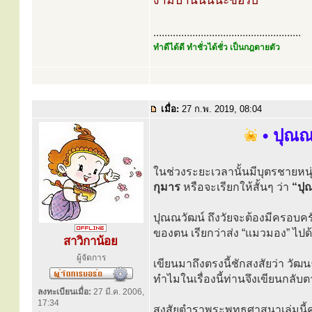
งามปานนั้นนะขอรับ
.....................................................
ทำดีได้ดี ทำชั่วได้ชั่ว เป็นกฎตายตัว
เมื่อ:
27 ก.พ. 2019, 08:04
• ปุณณ
ในช่วงระยะเวลานั้นมีบุตรชายหนุ่
กุมาร
หรือจะเรียกให้สั้นๆ ว่า
“ปุ
ปุณณวัฒน์ ถึงวัยจะต้องมีครอบครัวแ
ของตน เรียกว่าส่ง “แมวมอง” ไปด
สาวิกาน้อย
ผู้จัดการ
เขียนมาถึงตรงนี้ชักสงสัยว่า วัฒน
ทำไมในเรื่องนี้ท่านจึงเขียนกลับต
ลงทะเบียนเมื่อ:
27 มี.ค. 2006,
17:34
สงสัยตำราพระพุทธศาสนาเล่มนี้คงไ