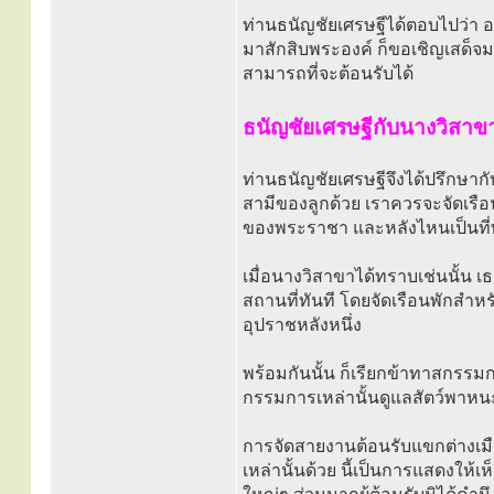
ท่านธนัญชัยเศรษฐีได้ตอบไปว่า อ
มาสักสิบพระองค์ ก็ขอเชิญเสด็จม
สามารถที่จะต้อนรับได้
ธนัญชัยเศรษฐีกับนางวิสาข
ท่านธนัญชัยเศรษฐีจึงได้ปรึกษาก
สามีของลูกด้วย เราควรจะจัดเรือ
ของพระราชา และหลังไหนเป็นที
เมื่อนางวิสาขาได้ทราบเช่นนั้น
สถานที่ทันที โดยจัดเรือนพักสำห
อุปราชหลังหนึ่ง
พร้อมกันนั้น ก็เรียกข้าทาสกร
กรรมการเหล่านั้นดูแลสัตว์พาหนะ อ
การจัดสายงานต้อนรับแขกต่างเมือ
เหล่านั้นด้วย นี้เป็นการแสดง