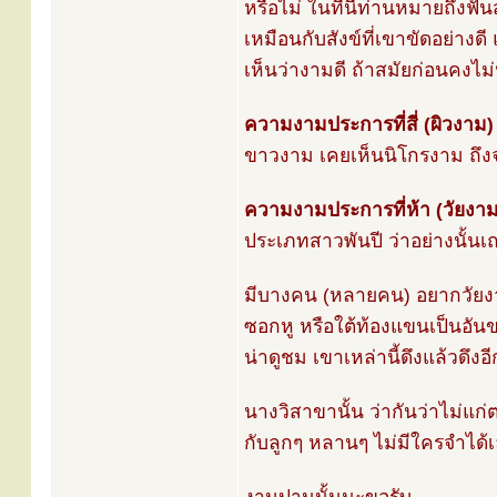
หรือไม่ ในที่นี้ท่านหมายถึงฟ
เหมือนกับสังข์ที่เขาขัดอย่างดี
เห็นว่างามดี ถ้าสมัยก่อนคงไม
ความงามประการที่สี่ (ผิวงาม)
ขาวงาม เคยเห็นนิโกรงาม ถึง
ความงามประการที่ห้า (วัยงาม
ประเภทสาวพันปี ว่าอย่างนั้นเ
มีบางคน (หลายคน) อยากวัยงาม อุ
ซอกหู หรือใต้ท้องแขนเป็นอันข
น่าดูชม เขาเหล่านี้ดึงแล้วดึงอ
นางวิสาขานั้น ว่ากันว่าไม่แ
กับลูกๆ หลานๆ ไม่มีใครจำได้