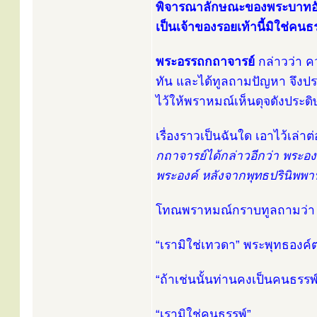
พิจารณาลักษณะของพระบาทอันสม
เป็นเจ้าของรอยเท้านี้มิใช่ค
พระอรรถกถาจารย์
กล่าวว่า 
ทัน และได้ทูลถามปัญหา จึงป
ไว้ให้พราหมณ์เห็นดุจดังประ
เรื่องราวเป็นฉันใด เอาไว้เล่า
กถาจารย์ได้กล่าวอีกว่า พระอง
พระองค์ หลังจากพุทธปรินิพพา
โทณพราหมณ์กราบทูลถามว่า “ท่
“เรามิใช่เทวดา” พระพุทธองค์
“ถ้าเช่นนั้นท่านคงเป็นคนธรรพ
“เรามิใช่คนธรรพ์”