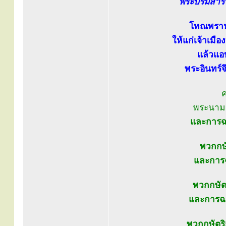
พระบรมสารีร
โทณพราหม
ให้แก่เจ้าเมื
แล้วแอ
พระอินทร์
ค
พระนาม
และการฉ
พวกกษั
และการฉ
พวกกษัตร
และการฉล
พวกกษัตริย