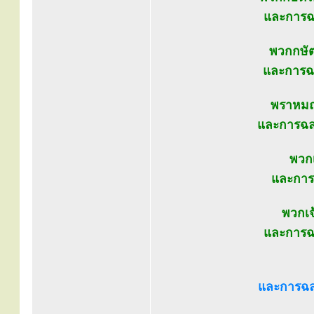
และการฉล
พวกกษัต
และการฉล
พราหมณ์
และการฉลอ
พวกเ
และการ
พวกเจ
และการฉล
และการฉล