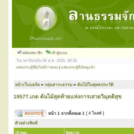
สมัครสมาชิก
เข้าสู่ระบบ
วันเวลาปัจจุบัน 06 ส.ค. 2026, 08:26
แสดงกระทู้ที่ยังไม่มีการตอบ
|
แสดงกระทู้ที่เปิดดูแล้ว
หน้าเว็บบอร์ด
»
กลุ่มสาระธรรม
»
ต้นไม้ในพุทธประวัติ
19577.เกด ต้นไม้สุดท้ายแห่งการเสวยวิมุตติสุข
หน้า
1
จากทั้งหมด
1
[ 4 โพสต์ ]
ตัวอย่างพิมพ์
เจ้าของ
ข้อความ