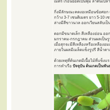
เมตร เรือนยอดเป็นพุ่ม ลำต้นเปลา
กิ่งมีลักษณะคดงอเหมือนข้อศอก เม
กว้าง 3-7 เซนติเมตร ยาว 5-10 เ
ล่างมีสีขาวนวล ออกเวียนสลับเป็
ดอกมีขนาดเล็ก สีเหลืองอ่อน อ
มกราคม-กรกฎาคม ส่วนผลเป็นรูปก
เมื่อสุกจะมีสีเหลืองหรือเหลืองอ
ภายในผลมีเมล็ดแข็งรูปรี สีน้ำตาล
ด้วยเหตุที่ต้นเกดมีเนื้อไม้ที
การทำเรือ
ปัจจุบัน ต้นเกดเป็นพ