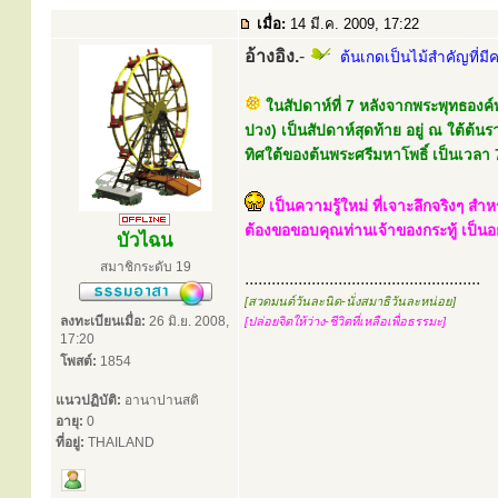
เมื่อ:
14 มี.ค. 2009, 17:22
อ้างอิง.
-
ต้นเกดเป็นไม้สำคัญที่มีค
ในสัปดาห์ที่ 7 หลังจากพระพุทธองค์ท
ปวง) เป็นสัปดาห์สุดท้าย อยู่ ณ ใต้ต้นรา
ทิศใต้ของต้นพระศรีมหาโพธิ์ เป็นเวลา 
เป็นความรู้ใหม่ ที่เจาะลึกจริงๆ สำ
ต้องขอขอบคุณท่านเจ้าของกระทู้ เป็น
บัวไฉน
สมาชิกระดับ 19
.....................................................
[สวดมนต์วันละนิด-นั่งสมาธิวันละหน่อย]
ลงทะเบียนเมื่อ:
26 มิ.ย. 2008,
[ปล่อยจิตให้ว่าง-ชีวิตที่เหลือเพื่อธรรมะ]
17:20
โพสต์:
1854
แนวปฏิบัติ:
อานาปานสติ
อายุ:
0
ที่อยู่:
THAILAND