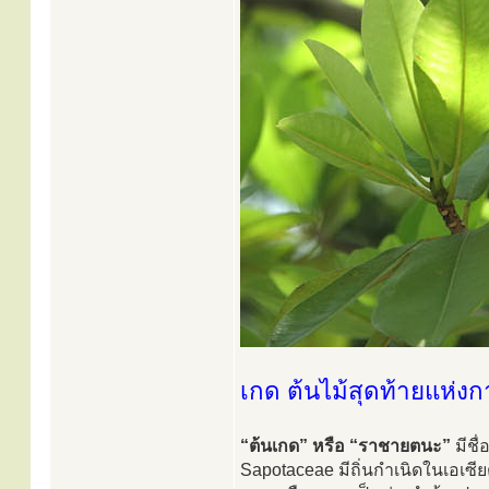
เกด ต้นไม้สุดท้ายแห่งก
“ต้นเกด” หรือ “ราชายตนะ”
มีชื
Sapotaceae มีถิ่นกำเนิดในเอเซี