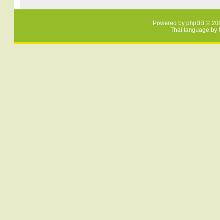
Powered by
phpBB
© 200
Thai language by