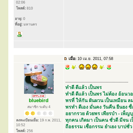
02:06
โพสต์:
810
อายุ:
0
ที่อยู่:
มหานคร
เมื่อ:
10 เม.ย. 2011, 07:58
.....................................................
ทำดี ดีแล้ว เป็นพร
ทำดี ดีแล้ว เป็นพร ไม่ต้อง อ้อ
bluebird
พรที่ ให้กัน ผันผวน เป็นเหมือ
พรทำ ดีเอง มั่นคง วันคืน ยืนยง ซื่อ
สมาชิก ระดับ 4
อยากรวย ด้วยพร เพียรบำ - เพ็ญบ
ทุกคน เกิดมา เป็นคน ชั่วดี มีจน
ลงทะเบียนเมื่อ:
19 ก.พ. 2011,
10:52
ถือธรรม เชื่อกรรม ยำเยง บาปชั่ว
โพสต์:
256