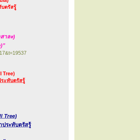
dia)
บตรัสรู้
าสาละ)
)”
=17&t=19537
l Tree)
ระทับตรัสรู้
l Tree)
าประทับตรัสรู้