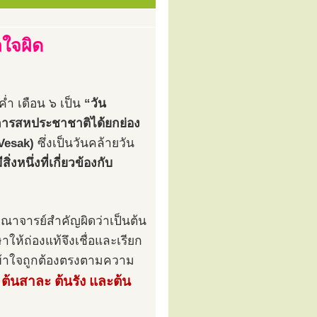
ใจผิด
ค่ำ เดือน ๖ เป็น
“วัน
การสหประชาชาติได้ยกย่อง
Vesak)
ซึ่งเป็นวันคล้ายวัน
ีสิ่งหนึ่งที่เกี่ยวข้องกับ
ณาจารย์สำคัญผิดว่าเป็นต้น
ให้ถ่องแท้จึงเชื่อและเรียก
เข้าใจถูกต้องตรงตามความ
ต้นสาละ ต้นรัง และต้น