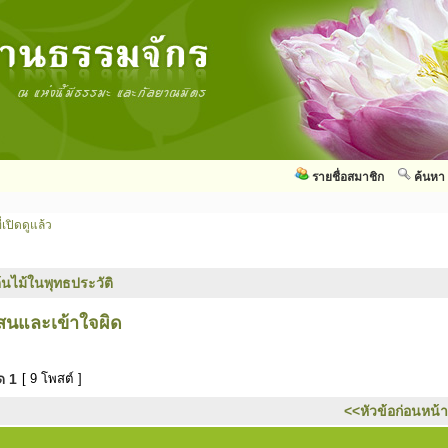
รายชื่อสมาชิก
ค้นหา
่เปิดดูแล้ว
้นไม้ในพุทธประวัติ
สนและเข้าใจผิด
มด
1
[ 9 โพสต์ ]
<<หัวข้อก่อนหน้า