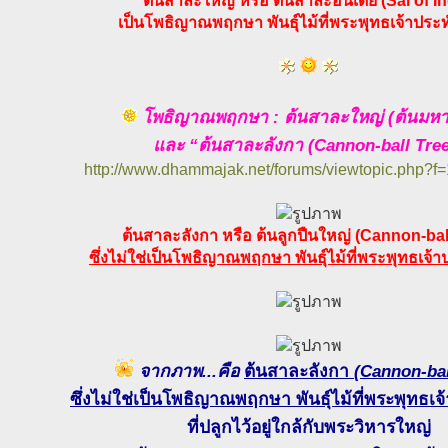
ต้นสาละใหญ่ หรือ ต้นสาละอินเดีย (Sal of In
เป็นโพธิญาณพฤกษา พันธุ์ไม้ที่พระพุทธเจ้าประทั
โพธิญาณพฤกษา : ต้นสาละใหญ่ (ต้นมห
และ “ต้นสาละลังกา (Cannon-ball Tree
http://www.dhammajak.net/forums/viewtopic.php?f
ต้นสาละลังกา หรือ ต้นลูกปืนใหญ่ (Cannon-bal
ซึ่งไม่ใช่เป็นโพธิญาณพฤกษา พันธุ์ไม้ที่พระพุทธเจ้าป
จากภาพ...คือ
ต้นสาละลังกา
(Cannon-bal
ซึ่งไม่ใช่เป็นโพธิญาณพฤกษา พันธุ์ไม้ที่พระพุทธเจ้
ที่ปลูกไว้อยู่ใกล้กับพระวิหารใหญ่