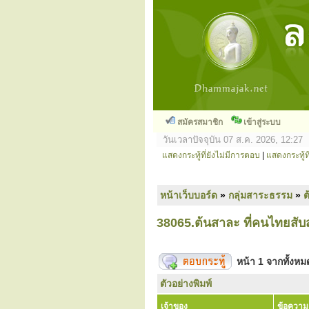
สมัครสมาชิก
เข้าสู่ระบบ
วันเวลาปัจจุบัน 07 ส.ค. 2026, 12:27
แสดงกระทู้ที่ยังไม่มีการตอบ
|
แสดงกระทู้ที
หน้าเว็บบอร์ด
»
กลุ่มสาระธรรม
»
ต
38065.ต้นสาละ ที่คนไทยสับ
หน้า
1
จากทั้งห
ตัวอย่างพิมพ์
เจ้าของ
ข้อความ