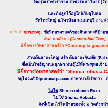
วัดอรุณราชวราราม ราชวรมหาวิหาร (วัดแ
และที่ปลูกไว้อยู่ใกล้กับอุโบสถ
วัดไทรใหญ่ อ.ไทรน้อย จ.นนทบุรี
ตามลำ
หมายเหตุ :
ชื่อวิทยาศาสตร์ของต้นสาละที่ป้ายข
ต้นสาละลังกา
(Cannon-ball Tree)
มีชื่อทางวิทยาศาสตร์ว่า “Couroupita guianen
ส่วนต้นสาละใหญ่ หรือ ต้นสาละอินเดีย (Sal o
ซึ่งเป็นโพธิญาณพฤกษา พันธุ์ไม้ที่พระพุทธเจ้าปร
มีชื่อทางวิทยาศาสตร์ว่า “Shorea robusta C.
อยู่ในวงศ์ Dipterocarpaceae ภาษาบาลีเรียกว่า 
ไม่ใช่
Shorea robusta Roxb.
ไม่ใช่
Shorea Robusta
ดังที่เขียนไว้ในป้ายของทั้ง ๒ วัดดังกล่