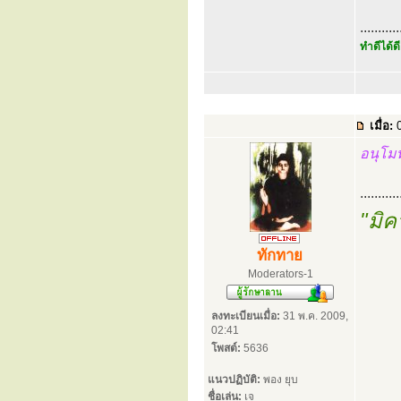
...........
ทำดีได้ดี
เมื่อ:
0
อนุโม
...........
"มิค
ทักทาย
Moderators-1
ลงทะเบียนเมื่อ:
31 พ.ค. 2009,
02:41
โพสต์:
5636
แนวปฏิบัติ:
พอง ยุบ
ชื่อเล่น:
เจ