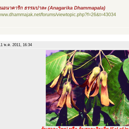
นอนาคาริก ธรรมปาละ (Anagarika Dhammapala)
//www.dhammajak.net/forums/viewtopic.php?f=26&t=43034
1 พ.ค. 2011, 16:34