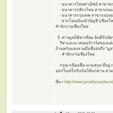
- ธนาคารไทยพาณิชย์ สาขาคณะแพ
- ธนาคารกสิกรไทย สาขาถนนสุเ
- ธนาคารกรุงเทพ สาขาถนนสุเทพ
หากโอนเงินเข้าบัญชี (เชียงใหม
สำนักงานเชียงใหม่
5. ทางมูลนิธิขาเทียม ยินดีรั
วีซ่าและมาสเตอร์การ์ดของแต
ถ้วนพร้อมลงลายมือชื่อส่งถึง “มู
- สำนักงานเชียงใหม่
กรุณาเขียนชื่อ-นามสกุล ที่อยู่
ออกใบเสร็จรับเงินให้แก่ท่าน ส
ที่มา
http://www.prosthesesfounda