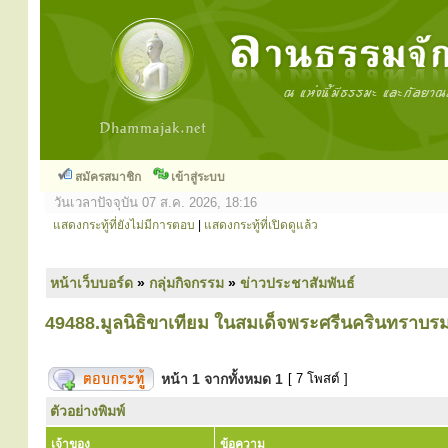
สมัครสมาชิก
เข้าสู่ระบบ
วันเวลาปัจจุบัน 07 ส.ค. 2026, 18:16
แสดงกระทู้ที่ยังไม่มีการตอบ
|
แสดงกระทู้ที่เปิดดูแล้ว
หน้าเว็บบอร์ด
»
กลุ่มกิจกรรม
»
ข่าวประชาสัมพันธ์
49488.มูลนิธิขาเทียม ในสมเด็จพระศรีนครินทราบร
หน้า
1
จากทั้งหมด
1
[ 7 โพสต์ ]
ตัวอย่างพิมพ์
เจ้าของ
ข้อความ