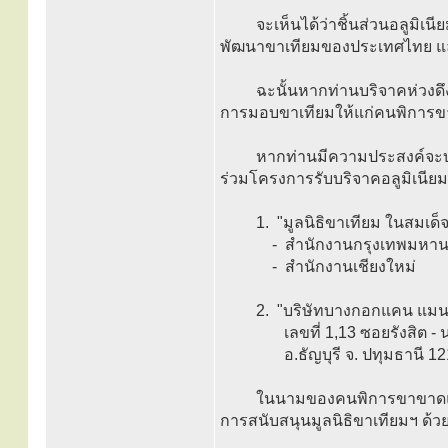
จะเห็นได้ว่าชิ้นส่วนอลูมิเนียมท
พัฒนาขาเทียมของประเทศไทย แล
ฉะนั้นหากท่านบริจาคห่วงดึงฝาก
การมอบขาเทียมให้แก่คนพิการข
หากท่านมีความประสงค์จะบริจาคอ
ร่วมโครงการรับบริจาคอลูมิเนียมใ
1. "มูลนิธิขาเทียม ในสมเด็
- สำนักงานกรุงเทพมหาน
- สำนักงานเชียงใหม่
2. "บริษัทบางกอกแคน แมนนูแ
เลขที่ 1,13 ซอยรังสิต - นคร
อ.ธัญบุรี จ. ปทุมธานี 121
ในนามของคนพิการขาขาดและเจ้า
การสนับสนุนมูลนิธิขาเทียมฯ ด้ว