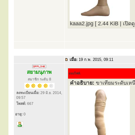
kaaa2.jpg [ 2.44 KiB | เปิดดู
เมื่อ:
19 ก.พ. 2015, 09:11
สยามนุภาพ
แนบไฟล์:
สมาชิก ระดับ 8
คำอธิบาย:
ขาเทียมระดับเหนื
ลงทะเบียนเมื่อ:
29 มิ.ย. 2014,
09:57
โพสต์:
667
อายุ:
0