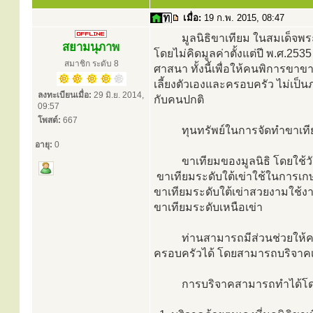
เมื่อ:
19 ก.พ. 2015, 08:47
มูลนิธิขาเทียม ในสมเด็จพระศ
สยามนุภาพ
โดยไม่คิดมูลค่าตั้งแต่ปี พ.ศ.25
สมาชิก ระดับ 8
ศาสนา ทั้งนี้เพื่อให้คนพิการขา
เลี้ยงตัวเองและครอบครัว ไม่เป็นภ
ลงทะเบียนเมื่อ:
29 มิ.ย. 2014,
กับคนปกติ
09:57
โพสต์:
667
ทุนทรัพย์ในการจัดทำขาเทียมให
อายุ:
0
ขาเทียมของมูลนิธิ โดยใช้วั
ขาเทียมระดับใต้เข่าใช้ในการเ
ขาเทียมระดับใต้เข่าสวยงามใช้งา
ขาเทียมระดับเหนือเข่า
ท่านสามารถมีส่วนช่วยให้คนพิก
ครอบครัวได้ โดยสามารถบริจาคเป
การบริจาคสามารถทำได้โดยวิธี