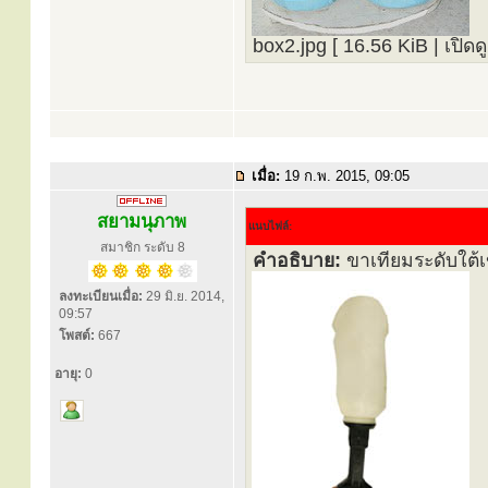
box2.jpg [ 16.56 KiB | เปิดดู
เมื่อ:
19 ก.พ. 2015, 09:05
สยามนุภาพ
แนบไฟล์:
สมาชิก ระดับ 8
คำอธิบาย:
ขาเทียมระดับใต้
ลงทะเบียนเมื่อ:
29 มิ.ย. 2014,
09:57
โพสต์:
667
อายุ:
0