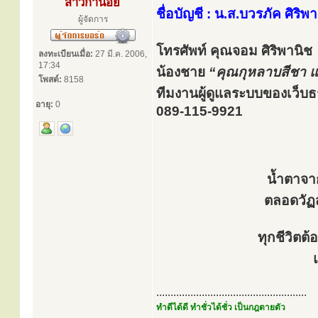
สาวิกาน้อย
ชื่อบัญชี : น.ส.บวรภัค ศิริพ
ผู้จัดการ
โทรศัพท์ คุณจอม ศิริพานิช
ลงทะเบียนเมื่อ:
27 มี.ค. 2006,
17:34
น้องชาย
“คุณกุหลาบสีชา 
โพสต์:
8158
ทีมงานผู้ดูแลระบบของเว็บ
อายุ:
0
089-115-9921
น้ำตาจาก
ตลอดวัฏส
ทุกชีวิตต
.....................................................
ทำดีได้ดี ทำชั่วได้ชั่ว เป็นกฎตายตัว