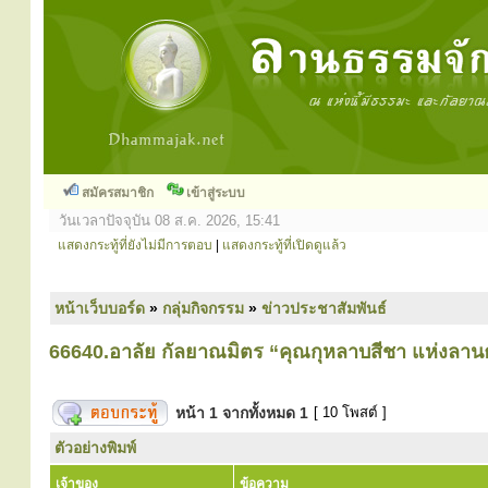
สมัครสมาชิก
เข้าสู่ระบบ
วันเวลาปัจจุบัน 08 ส.ค. 2026, 15:41
แสดงกระทู้ที่ยังไม่มีการตอบ
|
แสดงกระทู้ที่เปิดดูแล้ว
หน้าเว็บบอร์ด
»
กลุ่มกิจกรรม
»
ข่าวประชาสัมพันธ์
66640.อาลัย กัลยาณมิตร “คุณกุหลาบสีชา แห่งลาน
หน้า
1
จากทั้งหมด
1
[ 10 โพสต์ ]
ตัวอย่างพิมพ์
เจ้าของ
ข้อความ