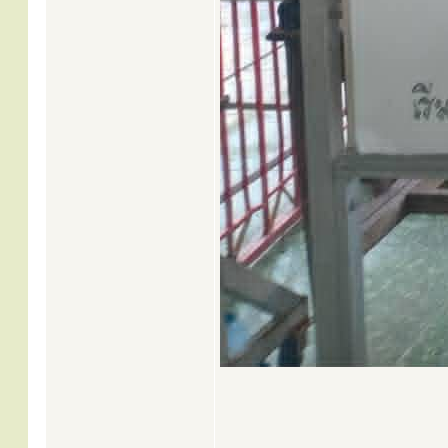
.....................................................